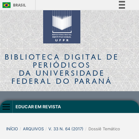
BRASIL
Simplifique!
Comunica BR
Participe
Acesso à informação
Legislação
BIBLIOTECA DIGITAL
DE
Canais
PERIÓDICOS
DA UNIVERSIDADE
FEDERAL DO PARANÁ
EDUCAR EM REVISTA
INÍCIO
/
ARQUIVOS
/
V. 33 N. 64 (2017)
/
Dossiê Temático