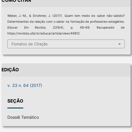
COMO CITAR
Weber, J.-M., & Strohmer, J. (2017). Quem tem medo do saber não-sabido?
Determinantes da relação com o saber na formação de professores-estagiários.
Educar Em Revista
,
33
(64), p. 49–69. Recuperado de
https://revistas.ufpr.br/educar/article/view/49812
Fomatos de Citação
EDIÇÃO
v. 33 n. 64 (2017)
SEÇÃO
Dossiê Temático