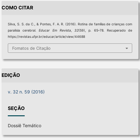
COMO CITAR
Silva, S. S. da C., & Pontes, F. A. R. (2016). Rotina de famílias de crianças com
paralisia cerebral.
Educar Em Revista
,
32
(59), p. 65–78. Recuperado de
https://revistas.ufpr.br/educar/article/view/44688
Fomatos de Citação
EDIÇÃO
v. 32 n. 59 (2016)
SEÇÃO
Dossiê Temático