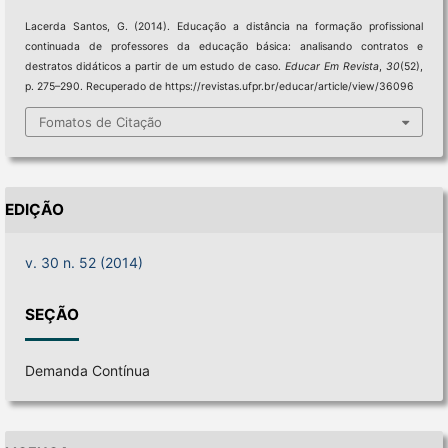
Lacerda Santos, G. (2014). Educação a distância na formação profissional
continuada de professores da educação básica: analisando contratos e
destratos didáticos a partir de um estudo de caso.
Educar Em Revista
,
30
(52),
p. 275–290. Recuperado de https://revistas.ufpr.br/educar/article/view/36096
Fomatos de Citação
EDIÇÃO
v. 30 n. 52 (2014)
SEÇÃO
Demanda Contínua