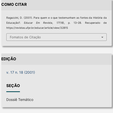
COMO CITAR
Ragazzini, D. (2001). Para quem e o que testemunham as fontes da História da
Educação?.
Educar Em Revista
,
17
(18), p. 13–28. Recuperado de
https://revistas.ufpr.br/educar/article/view/32815
Fomatos de Citação
EDIÇÃO
v. 17 n. 18 (2001)
SEÇÃO
Dossiê Temático