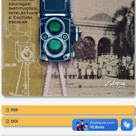
PDF
DOI