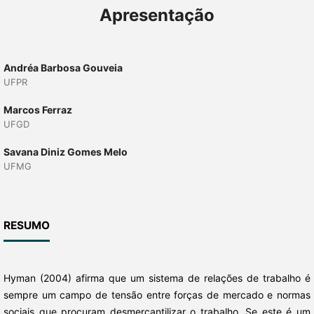
Apresentação
Andréa Barbosa Gouveia
UFPR
Marcos Ferraz
UFGD
Savana Diniz Gomes Melo
UFMG
RESUMO
Hyman (2004) afirma que um sistema de relações de trabalho é
sempre um campo de tensão entre forças de mercado e normas
sociais que procuram desmercantilizar o trabalho. Se este é um