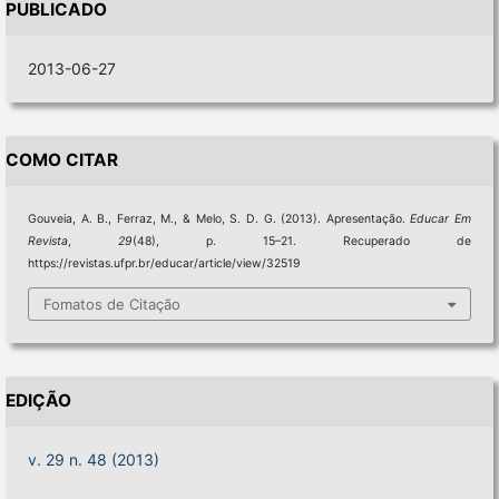
PUBLICADO
2013-06-27
COMO CITAR
Gouveia, A. B., Ferraz, M., & Melo, S. D. G. (2013). Apresentação.
Educar Em
Revista
,
29
(48), p. 15–21. Recuperado de
https://revistas.ufpr.br/educar/article/view/32519
Fomatos de Citação
EDIÇÃO
v. 29 n. 48 (2013)