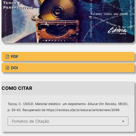
PDF
DOI
COMO CITAR
Tezza, C. (2002). Material didático  um depoimento.
Educar Em Revista
,
18
(20),
p. 35–42. Recuperado de https://revistas.ufpr.br/educar/article/view/2096
Fomatos de Citação