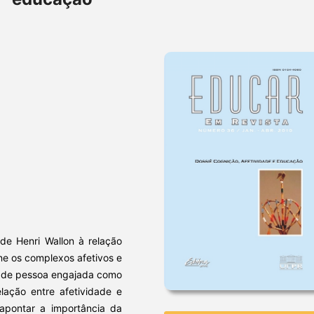
 de Henri Wallon à relação
ne os complexos afetivos e
ão de pessoa engajada como
lação entre afetividade e
apontar a importância da