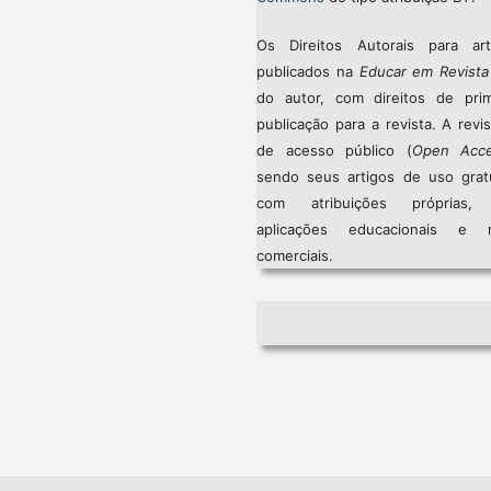
Os Direitos Autorais para art
publicados na
Educar em Revista
do autor, com direitos de prim
publicação para a revista. A revi
de acesso público (
Open Acc
sendo seus artigos de uso gratu
com atribuições próprias
aplicações educacionais e 
comerciais.