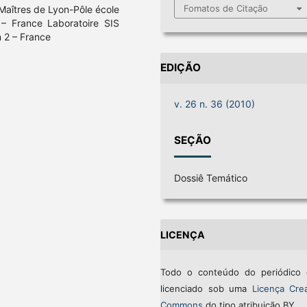
Fomatos de Citação
 Maîtres de Lyon-Pôle école
 – France Laboratoire SIS
n 2 – France
EDIÇÃO
v. 26 n. 36 (2010)
SEÇÃO
Dossiê Temático
LICENÇA
Todo o conteúdo do periódico 
licenciado sob uma
Licença Crea
Commons
do tipo atribuição BY.