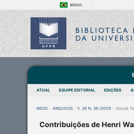
BRASIL
BIBLIOTECA 
DA UNIVERS
ATUAL
EQUIPE EDITORIAL
EDIÇÕES
A
INÍCIO
/
ARQUIVOS
/
V. 26 N. 36 (2010)
/
Dossiê T
Contribuições de Henri Wal