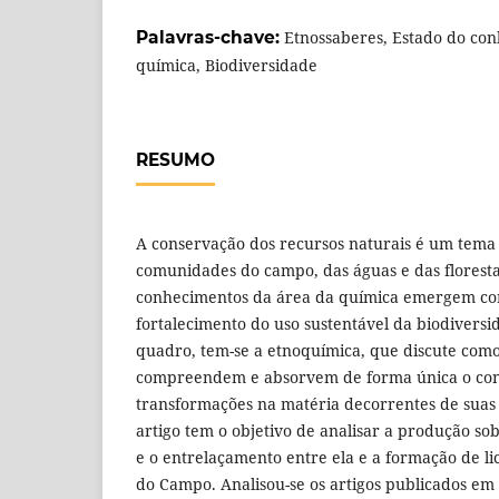
Palavras-chave:
Etnossaberes, Estado do co
química, Biodiversidade
RESUMO
A conservação dos recursos naturais é um tema 
comunidades do campo, das águas e das florestas
conhecimentos da área da química emergem c
fortalecimento do uso sustentável da biodiversi
quadro, tem-se a etnoquímica, que discute como
compreendem e absorvem de forma única o con
transformações na matéria decorrentes de suas p
artigo tem o objetivo de analisar a produção so
e o entrelaçamento entre ela e a formação de 
do Campo. Analisou-se os artigos publicados em r