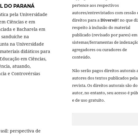
pertence aos respectivos
L DO PARANÁ
autores/entrevistados com cessão 
ica pela Universidade
direitos para a
Divers@!
no que di
em Ciências e em
respeito à inclusão do material
nciada e Bacharela em
publicado (revisado por pares) em
 sanduíche na
sistemas/ferramentas de indexação
junta na Universidade
agregadores ou curadores de
 materiais didáticos para
conteúdo.
 Educação em Ciências,
iência, atuando,
Não serão pagos direitos autorais 
cia e Controvérsias
autores dos textos publicados pela
revista. Os direitos autorais são do
autor, no entanto, seu acesso é púb
e de uso gratuito.
asil: perspectiva de