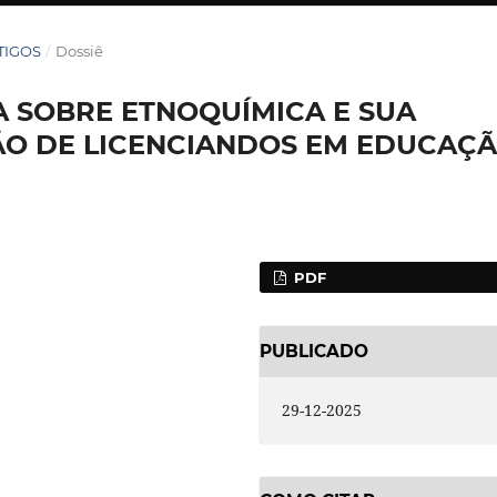
RTIGOS
/
Dossiê
A SOBRE ETNOQUÍMICA E SUA
O DE LICENCIANDOS EM EDUCAÇ
PDF
PUBLICADO
29-12-2025