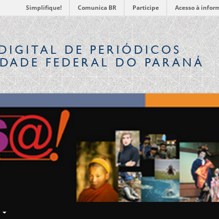
Simplifique!
Comunica BR
Participe
Acesso à infor
DIGITAL
DE PERIÓDICOS
IDADE FEDERAL DO PARANÁ
E