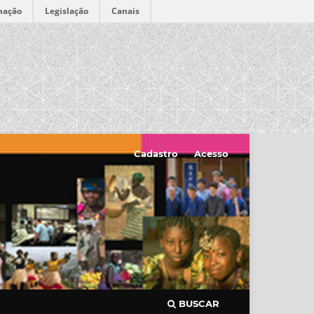
mação
Legislação
Canais
Cadastro
Acesso
BUSCAR