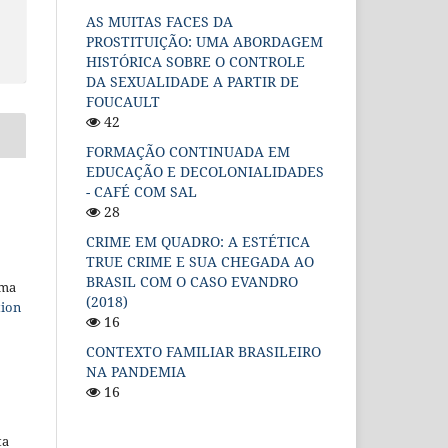
AS MUITAS FACES DA
PROSTITUIÇÃO: UMA ABORDAGEM
HISTÓRICA SOBRE O CONTROLE
DA SEXUALIDADE A PARTIR DE
FOUCAULT
42
FORMAÇÃO CONTINUADA EM
EDUCAÇÃO E DECOLONIALIDADES
- CAFÉ COM SAL
28
CRIME EM QUADRO: A ESTÉTICA
TRUE CRIME E SUA CHEGADA AO
BRASIL COM O CASO EVANDRO
uma
(2018)
tion
16
CONTEXTO FAMILIAR BRASILEIRO
NA PANDEMIA
16
ta