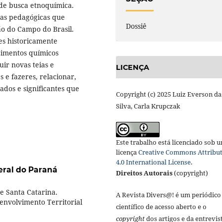
de busca etnoquímica.
cas pedagógicas que
Dossiê
o do Campo do Brasil.
es historicamente
imentos químicos
uir novas teias e
LICENÇA
 e fazeres, relacionar,
ados e significantes que
Copyright (c) 2025 Luiz Everson da
Silva, Carla Krupczak
Este trabalho está licenciado sob 
licença
Creative Commons Attribu
4.0 International License
.
eral do Paraná
Direitos Autorais
(copyright)
e Santa Catarina.
A Revista Divers@! é um periódico
nvolvimento Territorial
científico de acesso aberto e o
copyright
dos artigos e da entrevis