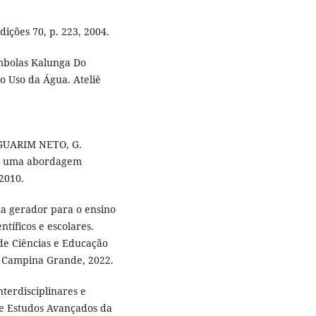
dições 70, p. 223, 2004.
mbolas Kalunga Do
o Uso da Água. Ateliê
; GUARIM NETO, G.
il: uma abordagem
 2010.
a gerador para o ensino
tíficos e escolares.
de Ciências e Educação
, Campina Grande, 2022.
nterdisciplinares e
 de Estudos Avançados da