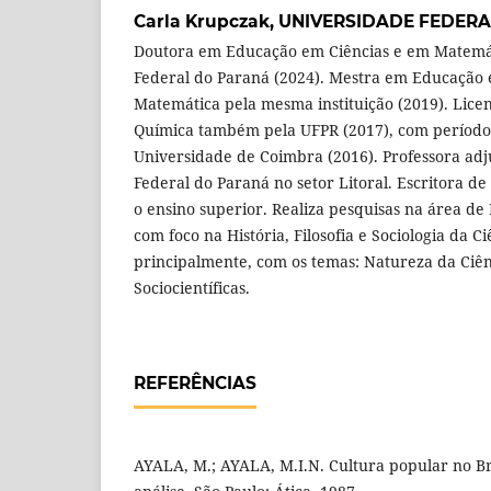
Carla Krupczak,
UNIVERSIDADE FEDERA
Doutora em Educação em Ciências e em Matemát
Federal do Paraná (2024). Mestra em Educação 
Matemática pela mesma instituição (2019). Lice
Química também pela UFPR (2017), com período
Universidade de Coimbra (2016). Professora ad
Federal do Paraná no setor Litoral. Escritora de
o ensino superior. Realiza pesquisas na área de
com foco na História, Filosofia e Sociologia da C
principalmente, com os temas: Natureza da Ciên
Sociocientíficas.
REFERÊNCIAS
AYALA, M.; AYALA, M.I.N. Cultura popular no Br