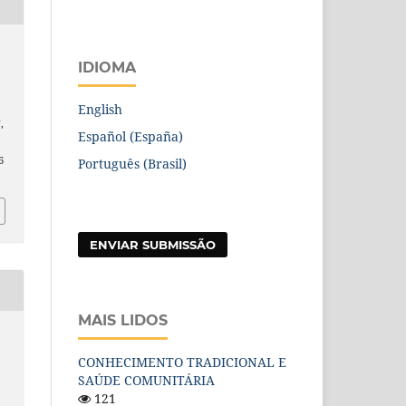
IDIOMA
English
!
,
Español (España)
6
Português (Brasil)
ENVIAR SUBMISSÃO
MAIS LIDOS
CONHECIMENTO TRADICIONAL E
SAÚDE COMUNITÁRIA
121