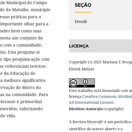
cola Municipal do Campo
SEÇÃO
de do Matulão, município
essas práticas para o
Dossiê
 importante olhar para a
lidades bem como suas
resenta um conjunto de
nto com a comunidade,
LICENÇA
os. Esta pesquisa se
o tipo pesquisa-ação com
Copyright (c) 2025 Mariana T. Borg
se referenciais teóricos
Ehrick Melzer
 e da Educação do
a melhora significativa
servação do Morro do
Este trabalho está licenciado sob 
gua na comunidade. Para
licença
Creative Commons Attribu
levante é primordial
4.0 International License
.
inseridos, valorizando
Direitos Autorais
(copyright)
de vida.
A Revista Divers@! é um periódico
científico de acesso aberto e o