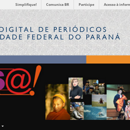
Simplifique!
Comunica BR
Participe
Acesso à infor
DIGITAL
DE PERIÓDICOS
IDADE FEDERAL DO PARANÁ
E