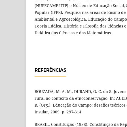
(NUPECAMP-UTP) e Núcleo de Educação Social, 
Popular (IFPR). Pesquisa nas áreas de Ensino d
Ambiental e Agroecológica, Educação do Campo, 
Teoria Lúdica, História e Filosofia das Ciências 
Didática das Ciências e das Matemáticas.
REFERÊNCIAS
BOUZADA, M. A. M.; DURAND, O. C. da S. Jovens
rural no contexto da etnoconservação. In: AUE
R. (Org.). Educação do Campo: desafios teóricos e
Insular, 2009. p. 297-314.
BRASIL. Constituição (1988). Constituição da Re