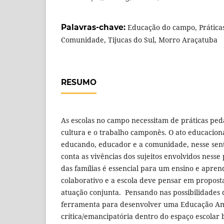
Palavras-chave:
Educação do campo, Prática
Comunidade, Tijucas do Sul, Morro Araçatuba
RESUMO
As escolas no campo necessitam de práticas ped
cultura e o trabalho camponês. O ato educacional
educando, educador e a comunidade, nesse sent
conta as vivências dos sujeitos envolvidos nesse
das famílias é essencial para um ensino e apre
colaborativo e a escola deve pensar em proposta
atuação conjunta. Pensando nas possibilidades
ferramenta para desenvolver uma Educação Am
crítica/emancipatória dentro do espaço escola