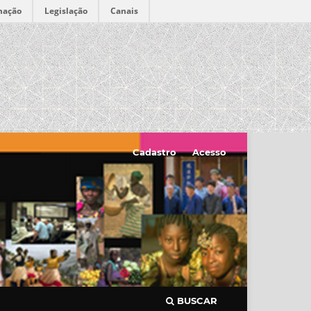
mação
Legislação
Canais
Cadastro
Acesso
BUSCAR