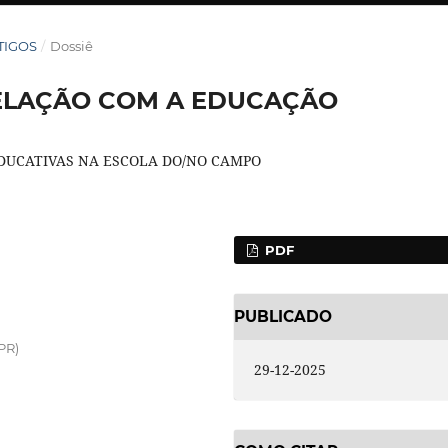
RTIGOS
/
Dossiê
ELAÇÃO COM A EDUCAÇÃO
EDUCATIVAS NA ESCOLA DO/NO CAMPO
PDF
PUBLICADO
PR)
29-12-2025