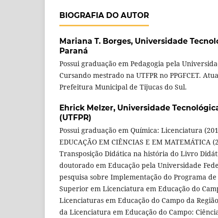
BIOGRAFIA DO AUTOR
Mariana T. Borges,
Universidade Tecnol
Paraná
Possui graduação em Pedagogia pela Universida
Cursando mestrado na UTFPR no PPGFCET. Atua
Prefeitura Municipal de Tijucas do Sul.
Ehrick Melzer,
Universidade Tecnológic
(UTFPR)
Possui graduação em Química: Licenciatura (201
EDUCAÇÃO EM CIÊNCIAS E EM MATEMÁTICA (201
Transposição Didática na história do Livro Didát
doutorado em Educação pela Universidade Fede
pesquisa sobre Implementação do Programa de
Superior em Licenciatura em Educação do Cam
Licenciaturas em Educação do Campo da Região S
da Licenciatura em Educação do Campo: Ciênci