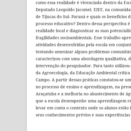
como essa realidade é vivenciada dentro da Es
Deputado Leopoldo Jacomel. EIEF, na comunida
de Tijucas do Sul- Paraná e quais os benefícios d
processo educativo? Dentro dessa perspectiva é
realidade local e diagnosticar as suas potencia
fragilidades socioambientais. Esse trabalho ap
atividades desenvolvidas pela escola em conju
tentando amenizar alguns problemas comunitári
caracterizou com uma abordagem qualitativa, d
intervenção do pesquisador. Para tanto utilizou-
da Agroecologia, da Educação Ambiental crítica
Campo. A partir dessas práticas constatou-se um
no processo de ensino e aprendizagem, na pre
Araçatuba e a melhoria no abastecimento de á
que a escola desempenhe uma aprendizagem re
levar em conta o contexto onde os alunos estão 
seus conhecimentos prévios e suas experiências 