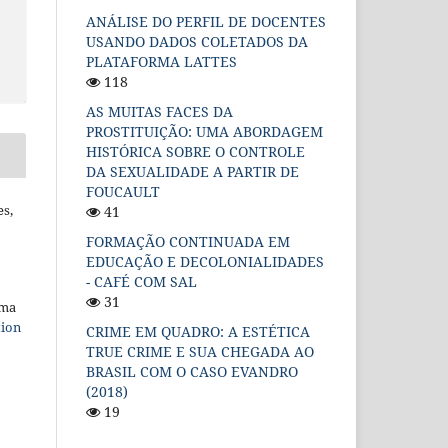
ANÁLISE DO PERFIL DE DOCENTES
USANDO DADOS COLETADOS DA
PLATAFORMA LATTES
118
AS MUITAS FACES DA
PROSTITUIÇÃO: UMA ABORDAGEM
HISTÓRICA SOBRE O CONTROLE
DA SEXUALIDADE A PARTIR DE
FOUCAULT
es,
41
FORMAÇÃO CONTINUADA EM
EDUCAÇÃO E DECOLONIALIDADES
- CAFÉ COM SAL
31
uma
tion
CRIME EM QUADRO: A ESTÉTICA
TRUE CRIME E SUA CHEGADA AO
BRASIL COM O CASO EVANDRO
(2018)
19