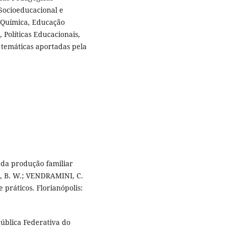
Socioeducacional e
e Química, Educação
Políticas Educacionais,
e temáticas aportadas pela
 da produção familiar
D, B. W.; VENDRAMINI, C.
 práticos. Florianópolis:
pública Federativa do