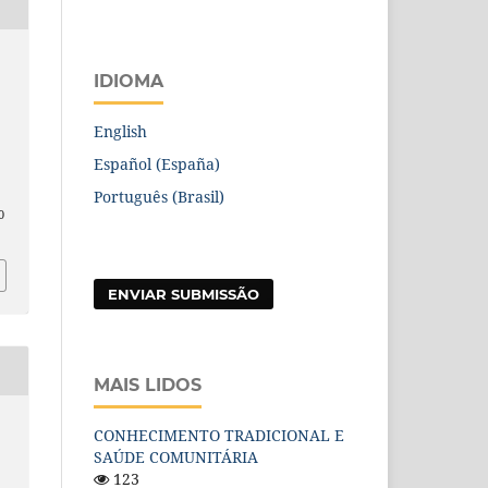
IDIOMA
English
Español (España)
Português (Brasil)
0
ENVIAR SUBMISSÃO
MAIS LIDOS
CONHECIMENTO TRADICIONAL E
SAÚDE COMUNITÁRIA
123