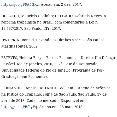
https://goo.gl/6A4GKz
. Acesso em: 2 dez. 2017.
DELGADO, Maurício Godinho; DELGADO, Gabriela Neves. A
reforma trabalhista no Brasil: com comentários à Lei n.
13.467/2017. São Paulo: LTr, 2017.
DWORKIN, Ronald. Levando os Direitos a sério. São Paulo:
Martins Fontes, 2002.
ESTEVES, Heloisa Borges Bastos. Economia e Direito: Um Diálogo
Possível. Rio de Janeiro, 2010, 252f. Tese de Doutorado.
Universidade Federal do Rio de Janeiro (Programa de Pós-
Graduação em Economia).
FERNANDES, Anais; CASTANHO, William. Estoque de ações cai
na Justiça do Trabalho. Folha de São Paulo, São Paulo, 17 de
abril de 2018. Caderno mercado. Disponível em:
https://goo.gl/Bf2yVq
. Acesso em: 28 mar. 2018.