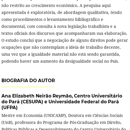
não restrito ao crescimento econômico. A pesquisa aqui
apresentada é exploratória, de abordagem qualitativa, tendo
como procedimentos o levantamento bibliográfico e
documental, com consulta à nova legislação trabalhista e a
textos oficiais dos discursos que acompanharam sua elaboração.
O estudo conclui que a negociação de alguns direitos pode gerar
ocupações que não contemplam a ideia de trabalho decente,
uma vez que a igualdade material não está sendo garantida,
podendo haver um aumento da desigualdade social no País.
BIOGRAFIA DO AUTOR
Ana Elizabeth Neirão Reymão,
Centro Universitário
do Pará (CESUPA) e Universidade Federal do Pará
(UFPA)
Mestre em Economia (UNICAMP), Doutora em Ciências Sociais
(UnB), professora do Programa de Pós-Graduação em Direito,
Políticas Públicas e Desenvolvimento do Centro Universitário do