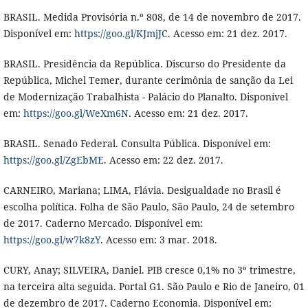
BRASIL. Medida Provisória n.º 808, de 14 de novembro de 2017.
Disponível em:
https://goo.gl/KJmjJC
. Acesso em: 21 dez. 2017.
BRASIL. Presidência da República. Discurso do Presidente da
República, Michel Temer, durante cerimônia de sanção da Lei
de Modernização Trabalhista - Palácio do Planalto. Disponível
em:
https://goo.gl/WeXm6N
. Acesso em: 21 dez. 2017.
BRASIL. Senado Federal. Consulta Pública. Disponível em:
https://goo.gl/ZgEbME
. Acesso em: 22 dez. 2017.
CARNEIRO, Mariana; LIMA, Flávia. Desigualdade no Brasil é
escolha política. Folha de São Paulo, São Paulo, 24 de setembro
de 2017. Caderno Mercado. Disponível em:
https://goo.gl/w7k8zY
. Acesso em: 3 mar. 2018.
CURY, Anay; SILVEIRA, Daniel. PIB cresce 0,1% no 3º trimestre,
na terceira alta seguida. Portal G1. São Paulo e Rio de Janeiro, 01
de dezembro de 2017. Caderno Economia. Disponível em: