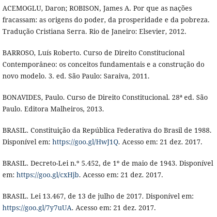
ACEMOGLU, Daron; ROBISON, James A. Por que as nações
fracassam: as origens do poder, da prosperidade e da pobreza.
Tradução Cristiana Serra. Rio de Janeiro: Elsevier, 2012.
BARROSO, Luís Roberto. Curso de Direito Constitucional
Contemporâneo: os conceitos fundamentais e a construção do
novo modelo. 3. ed. São Paulo: Saraiva, 2011.
BONAVIDES, Paulo. Curso de Direito Constitucional. 28ª ed. São
Paulo. Editora Malheiros, 2013.
BRASIL. Constituição da República Federativa do Brasil de 1988.
Disponível em:
https://goo.gl/HwJ1Q
. Acesso em: 21 dez. 2017.
BRASIL. Decreto-Lei n.º 5.452, de 1º de maio de 1943. Disponível
em:
https://goo.gl/cxHjb
. Acesso em: 21 dez. 2017.
BRASIL. Lei 13.467, de 13 de julho de 2017. Disponível em:
https://goo.gl/7y7uUA
. Acesso em: 21 dez. 2017.