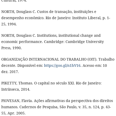
Cultural, 1974.
NORTH, Douglass C. Custos de transação, instituições e
desempenho econômico. Rio de Janeiro: Instituto Liberal, p. 1-
25, 1994.
NORTH, Douglass C. Institutions, institutional change and
economic performance. Cambridge: Cambridge University
Press, 1990.
ORGANIZAÇÃO INTERNACIONAL DO TRABALHO (OIT). Trabalho
decente. Disponível em:
https://goo.gl/n1hV16
. Acesso em: 10
dez. 2017.
PIKETTY, Thomas. O capital no século XXI. Rio de Janeiro:
Intrínseca, 2014.
PIOVESAN, Flavia. Ações afirmativas da perspectiva dos direitos
humanos. Cadernos de Pesquisa, São Paulo, v. 35, n. 124, p. 43-
55, Apr. 2005.