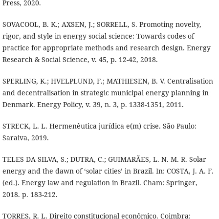
Press, 2020.
SOVACOOL, B. K.; AXSEN, J.; SORRELL, S. Promoting novelty,
rigor, and style in energy social science: Towards codes of
practice for appropriate methods and research design. Energy
Research & Social Science, v. 45, p. 12-42, 2018.
SPERLING, K.; HVELPLUND, F.; MATHIESEN, B. V. Centralisation
and decentralisation in strategic municipal energy planning in
Denmark. Energy Policy, v. 39, n. 3, p. 1338-1351, 2011.
STRECK, L. L. Hermenêutica jurídica e(m) crise. São Paulo:
Saraiva, 2019.
TELES DA SILVA, S.; DUTRA, C.; GUIMARÃES, L. N. M. R. Solar
energy and the dawn of ‘solar cities’ in Brazil. In: COSTA, J. A. F.
(ed.). Energy law and regulation in Brazil. Cham: Springer,
2018. p. 183-212.
TORRES, R. L. Direito constitucional econômico. Coimbra: