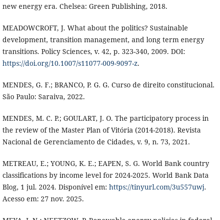
new energy era. Chelsea: Green Publishing, 2018.
MEADOWCROFT, J. What about the politics? Sustainable
development, transition management, and long term energy
transitions. Policy Sciences, v. 42, p. 323-340, 2009. DOI:
https://doi.org/10.1007/s11077-009-9097-z
.
MENDES, G. F.; BRANCO, P. G. G. Curso de direito constitucional.
São Paulo: Saraiva, 2022.
MENDES, M. C. P.; GOULART, J. O. The participatory process in
the review of the Master Plan of Vitória (2014-2018). Revista
Nacional de Gerenciamento de Cidades, v. 9, n. 73, 2021.
METREAU, E.; YOUNG, K. E.; EAPEN, S. G. World Bank country
classifications by income level for 2024-2025. World Bank Data
Blog, 1 jul. 2024. Disponível em:
https://tinyurl.com/3u557uwj
.
Acesso em: 27 nov. 2025.