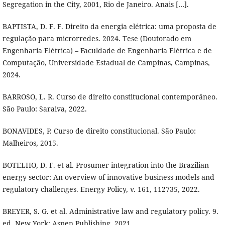
Segregation in the City, 2001, Rio de Janeiro. Anais […].
BAPTISTA, D. F. F. Direito da energia elétrica: uma proposta de
regulação para microrredes. 2024. Tese (Doutorado em
Engenharia Elétrica) – Faculdade de Engenharia Elétrica e de
Computação, Universidade Estadual de Campinas, Campinas,
2024.
BARROSO, L. R. Curso de direito constitucional contemporâneo.
São Paulo: Saraiva, 2022.
BONAVIDES, P. Curso de direito constitucional. São Paulo:
Malheiros, 2015.
BOTELHO, D. F. et al. Prosumer integration into the Brazilian
energy sector: An overview of innovative business models and
regulatory challenges. Energy Policy, v. 161, 112735, 2022.
BREYER, S. G. et al. Administrative law and regulatory policy. 9.
ed. New York: Aspen Publishing, 2021.