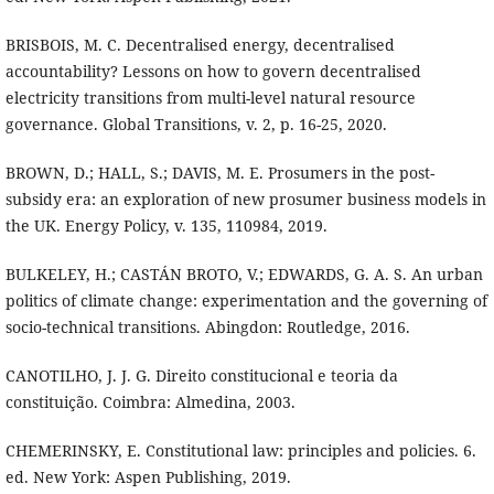
BRISBOIS, M. C. Decentralised energy, decentralised
accountability? Lessons on how to govern decentralised
electricity transitions from multi-level natural resource
governance. Global Transitions, v. 2, p. 16-25, 2020.
BROWN, D.; HALL, S.; DAVIS, M. E. Prosumers in the post-
subsidy era: an exploration of new prosumer business models in
the UK. Energy Policy, v. 135, 110984, 2019.
BULKELEY, H.; CASTÁN BROTO, V.; EDWARDS, G. A. S. An urban
politics of climate change: experimentation and the governing of
socio-technical transitions. Abingdon: Routledge, 2016.
CANOTILHO, J. J. G. Direito constitucional e teoria da
constituição. Coimbra: Almedina, 2003.
CHEMERINSKY, E. Constitutional law: principles and policies. 6.
ed. New York: Aspen Publishing, 2019.