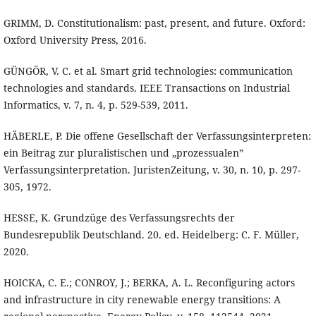
GRIMM, D. Constitutionalism: past, present, and future. Oxford:
Oxford University Press, 2016.
GÜNGÖR, V. C. et al. Smart grid technologies: communication
technologies and standards. IEEE Transactions on Industrial
Informatics, v. 7, n. 4, p. 529-539, 2011.
HÄBERLE, P. Die offene Gesellschaft der Verfassungsinterpreten:
ein Beitrag zur pluralistischen und „prozessualen”
Verfassungsinterpretation. JuristenZeitung, v. 30, n. 10, p. 297-
305, 1972.
HESSE, K. Grundzüge des Verfassungsrechts der
Bundesrepublik Deutschland. 20. ed. Heidelberg: C. F. Müller,
2020.
HOICKA, C. E.; CONROY, J.; BERKA, A. L. Reconfiguring actors
and infrastructure in city renewable energy transitions: A