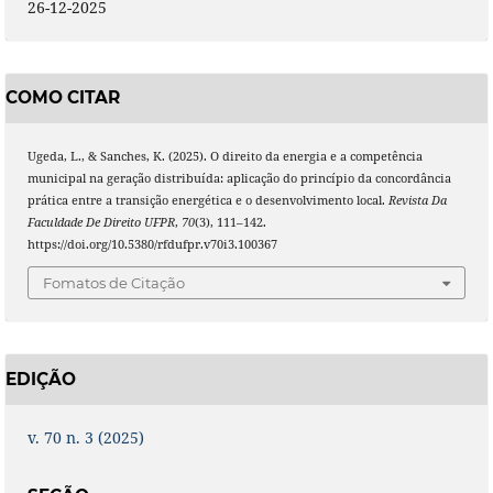
26-12-2025
COMO CITAR
Ugeda, L., & Sanches, K. (2025). O direito da energia e a competência
municipal na geração distribuída: aplicação do princípio da concordância
prática entre a transição energética e o desenvolvimento local.
Revista Da
Faculdade De Direito UFPR
,
70
(3), 111–142.
https://doi.org/10.5380/rfdufpr.v70i3.100367
Fomatos de Citação
EDIÇÃO
v. 70 n. 3 (2025)