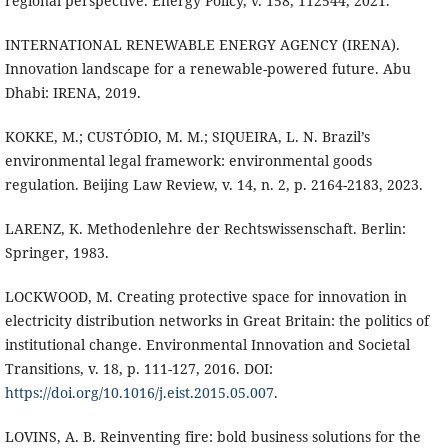
regional perspective. Energy Policy, v. 158, 112544, 2021.
INTERNATIONAL RENEWABLE ENERGY AGENCY (IRENA).
Innovation landscape for a renewable-powered future. Abu
Dhabi: IRENA, 2019.
KOKKE, M.; CUSTÓDIO, M. M.; SIQUEIRA, L. N. Brazil’s
environmental legal framework: environmental goods
regulation. Beijing Law Review, v. 14, n. 2, p. 2164-2183, 2023.
LARENZ, K. Methodenlehre der Rechtswissenschaft. Berlin:
Springer, 1983.
LOCKWOOD, M. Creating protective space for innovation in
electricity distribution networks in Great Britain: the politics of
institutional change. Environmental Innovation and Societal
Transitions, v. 18, p. 111-127, 2016. DOI:
https://doi.org/10.1016/j.eist.2015.05.007
.
LOVINS, A. B. Reinventing fire: bold business solutions for the