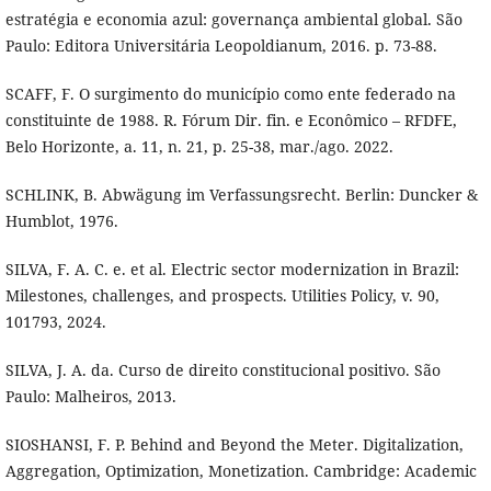
estratégia e economia azul: governança ambiental global. São
Paulo: Editora Universitária Leopoldianum, 2016. p. 73-88.
SCAFF, F. O surgimento do município como ente federado na
constituinte de 1988. R. Fórum Dir. fin. e Econômico – RFDFE,
Belo Horizonte, a. 11, n. 21, p. 25-38, mar./ago. 2022.
SCHLINK, B. Abwägung im Verfassungsrecht. Berlin: Duncker &
Humblot, 1976.
SILVA, F. A. C. e. et al. Electric sector modernization in Brazil:
Milestones, challenges, and prospects. Utilities Policy, v. 90,
101793, 2024.
SILVA, J. A. da. Curso de direito constitucional positivo. São
Paulo: Malheiros, 2013.
SIOSHANSI, F. P. Behind and Beyond the Meter. Digitalization,
Aggregation, Optimization, Monetization. Cambridge: Academic