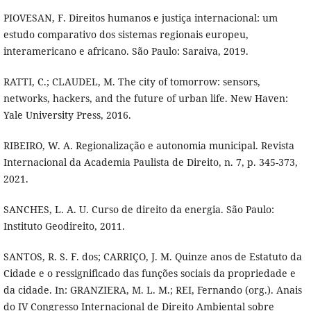
PIOVESAN, F. Direitos humanos e justiça internacional: um
estudo comparativo dos sistemas regionais europeu,
interamericano e africano. São Paulo: Saraiva, 2019.
RATTI, C.; CLAUDEL, M. The city of tomorrow: sensors,
networks, hackers, and the future of urban life. New Haven:
Yale University Press, 2016.
RIBEIRO, W. A. Regionalização e autonomia municipal. Revista
Internacional da Academia Paulista de Direito, n. 7, p. 345-373,
2021.
SANCHES, L. A. U. Curso de direito da energia. São Paulo:
Instituto Geodireito, 2011.
SANTOS, R. S. F. dos; CARRIÇO, J. M. Quinze anos de Estatuto da
Cidade e o ressignificado das funções sociais da propriedade e
da cidade. In: GRANZIERA, M. L. M.; REI, Fernando (org.). Anais
do IV Congresso Internacional de Direito Ambiental sobre