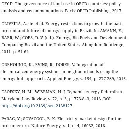
OECD. The governance of land use in OECD countries: policy
analysis and recommendations. Paris: OECD Publishing, 2017.
OLIVEIRA, A. de et al. Energy restrictions to growth: the past,
present and future of energy supply in Brazil. In: AMANN, E.;
BAER, W.; COES, D. V. (ed.). Energy, Bio Fuels and Development.
Comparing Brazil and the United States. Abingdon: Routledge,
2011. p. 51-64.
OREHOUNIG, K.; EVINS, R.; DORER, V. Integration of
decentralized energy systems in neighbourhoods using the
energy hub approach. Applied Energy, v. 154, p. 277-289, 2015.
OSOFSKY, H. M.; WISEMAN, H. J. Dynamic energy federalism.
Maryland Law Review, v. 72, n. 3, p. 773-843, 2013. DOI:
https://doi.org/10.2139/ssrn.2138127
.
PARAG, Y.; SOVACOOL, B. K. Electricity market design for the
prosumer era. Nature Energy, v. 1, n. 4, 16032, 2016.