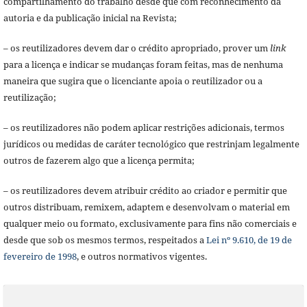
compartilhamento do trabalho desde que com reconhecimento da
autoria e da publicação inicial na Revista;
– os reutilizadores devem dar o crédito apropriado, prover um
link
para a licença e indicar se mudanças foram feitas, mas de nenhuma
maneira que sugira que o licenciante apoia o reutilizador ou a
reutilização;
– os reutilizadores não podem aplicar restrições adicionais, termos
jurídicos ou medidas de caráter tecnológico que restrinjam legalmente
outros de fazerem algo que a licença permita;
– os reutilizadores devem atribuir crédito ao criador e permitir que
outros distribuam, remixem, adaptem e desenvolvam o material em
qualquer meio ou formato, exclusivamente para fins não comerciais e
desde que sob os mesmos termos, respeitados a
Lei nº 9.610, de 19 de
fevereiro de 1998
, e outros normativos vigentes.