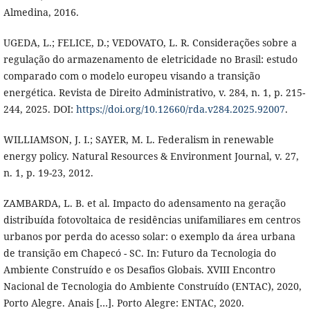
Almedina, 2016.
UGEDA, L.; FELICE, D.; VEDOVATO, L. R. Considerações sobre a
regulação do armazenamento de eletricidade no Brasil: estudo
comparado com o modelo europeu visando a transição
energética. Revista de Direito Administrativo, v. 284, n. 1, p. 215-
244, 2025. DOI:
https://doi.org/10.12660/rda.v284.2025.92007
.
WILLIAMSON, J. I.; SAYER, M. L. Federalism in renewable
energy policy. Natural Resources & Environment Journal, v. 27,
n. 1, p. 19-23, 2012.
ZAMBARDA, L. B. et al. Impacto do adensamento na geração
distribuída fotovoltaica de residências unifamiliares em centros
urbanos por perda do acesso solar: o exemplo da área urbana
de transição em Chapecó - SC. In: Futuro da Tecnologia do
Ambiente Construído e os Desafios Globais. XVIII Encontro
Nacional de Tecnologia do Ambiente Construído (ENTAC), 2020,
Porto Alegre. Anais […]. Porto Alegre: ENTAC, 2020.