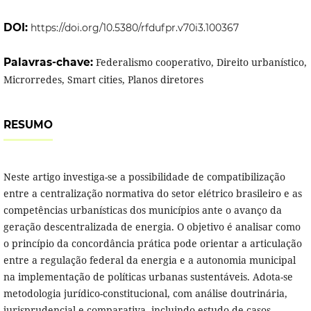
DOI:
https://doi.org/10.5380/rfdufpr.v70i3.100367
Palavras-chave:
Federalismo cooperativo, Direito urbanístico,
Microrredes, Smart cities, Planos diretores
RESUMO
Neste artigo investiga-se a possibilidade de compatibilização
entre a centralização normativa do setor elétrico brasileiro e as
competências urbanísticas dos municípios ante o avanço da
geração descentralizada de energia. O objetivo é analisar como
o princípio da concordância prática pode orientar a articulação
entre a regulação federal da energia e a autonomia municipal
na implementação de políticas urbanas sustentáveis. Adota-se
metodologia jurídico-constitucional, com análise doutrinária,
jurisprudencial e comparativa, incluindo estudo de casos