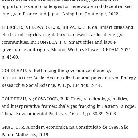
opportunities and challenges for renewable and decentralised
energy in France and Japan. Abingdon: Routledge, 2022.
FELICE, D.; VEDOVATO, L. R.; SILVA, L. C. P. da. Smart cities and
electric microgrids: regulatory framework as local energy
communities. In: FONSECA, I. C. Smart cities and law, e-
governance and rights. Milano: Wolters Kluwer: CEDAM, 2024.
p. 43-60.
GOLDTHAU, A. Rethinking the governance of energy
infrastructure: Scale, decentralization and polycentrism. Energy
Research & Social Science, v. 1, p. 134-140, 2014.
GOLDTHAU, A.; SOVACOOL, B. K. Energy technology, politics,
and interpretative frames: shale gas fracking in Eastern Europe.
Global Environmental Politics, v. 16, n. 4, p. 50-69, 2016.
GRAU, E. R. A ordem econômica na Constituição de 1988. São
Paulo: Malheiros, 2019.