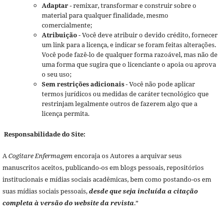
Adaptar
- remixar, transformar e construir sobre o
material para qualquer finalidade, mesmo
comercialmente;
Atribuição
- Você deve atribuir o devido crédito, fornecer
um link para a licença, e indicar se foram feitas alterações.
Você pode fazê-lo de qualquer forma razoável, mas não de
uma forma que sugira que o licenciante o apoia ou aprova
o seu uso;
Sem restrições adicionais
- Você não pode aplicar
termos jurídicos ou medidas de caráter tecnológico que
restrinjam legalmente outros de fazerem algo que a
licença permita.
Responsabilidade do Site:
A
Cogitare Enfermagem
encoraja os Autores a arquivar seus
manuscritos aceitos, publicando-os em blogs pessoais, repositórios
institucionais e mídias sociais acadêmicas, bem como postando-os em
suas mídias sociais pessoais,
desde que seja incluída a citação
completa à versão do website da revista
.”