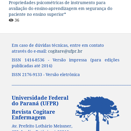
Propriedades psicométricas de instrumento para
avaliação do ensino-aprendizagem em segurança do
paciente no ensino superior*
36
Em caso de dúvidas técnicas, entre em contato
através do e-mail:
cogitare@ufpr.br
ISSN 1414-8536 - Versão impressa (para edições
publicadas até 2014)
ISSN 2176-9133 - Versão eletrônica
____________________________________________________________________
Universidade Federal
do Paraná (UFPR)
Revista Cogitare
Enfermagem
Av. Prefeito Lothário Meissner,