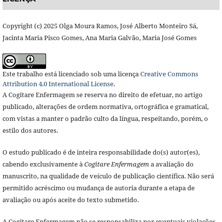
Copyright (c) 2025 Olga Moura Ramos, José Alberto Monteiro Sá,
Jacinta Maria Pisco Gomes, Ana Maria Galvão, Maria José Gomes
Este trabalho está licenciado sob uma licença
Creative Commons
Attribution 4.0 International License
.
A Cogitare Enfermagem se reserva no direito de efetuar, no artigo
publicado, alterações de ordem normativa, ortográfica e gramatical,
com vistas a manter o padrão culto da língua, respeitando, porém, o
estilo dos autores.
O estudo publicado é de inteira responsabilidade do(s) autor(es),
cabendo exclusivamente à
Cogitare Enfermagem
a avaliação do
manuscrito, na qualidade de veículo de publicação científica. Não será
permitido acréscimo ou mudança de autoria durante a etapa de
avaliação ou após aceite do texto submetido.
A Cogitare Enfermagem não se responsabiliza por eventuais violações