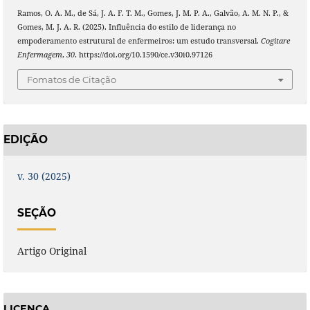
Ramos, O. A. M., de Sá, J. A. F. T. M., Gomes, J. M. P. A., Galvão, A. M. N. P., &
Gomes, M. J. A. R. (2025). Influência do estilo de liderança no
empoderamento estrutural de enfermeiros: um estudo transversal.
Cogitare
Enfermagem
,
30
. https://doi.org/10.1590/ce.v30i0.97126
Fomatos de Citação
EDIÇÃO
v. 30 (2025)
SEÇÃO
Artigo Original
LICENÇA