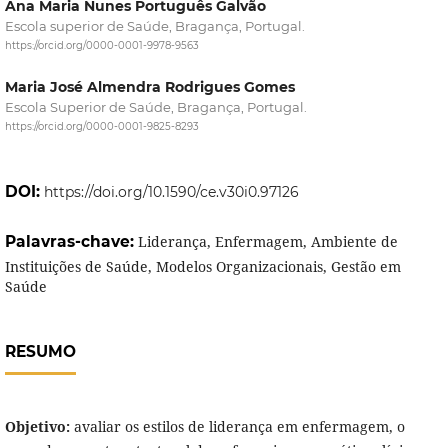
Ana Maria Nunes Português Galvão
Escola superior de Saúde, Bragança, Portugal.
https://orcid.org/0000-0001-9978-9563
Maria José Almendra Rodrigues Gomes
Escola Superior de Saúde, Bragança, Portugal.
https://orcid.org/0000-0001-9825-8293
DOI:
https://doi.org/10.1590/ce.v30i0.97126
Palavras-chave:
Liderança, Enfermagem, Ambiente de
Instituições de Saúde, Modelos Organizacionais, Gestão em
Saúde
RESUMO
Objetivo:
avaliar os estilos de liderança em enfermagem, o