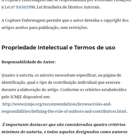
à
Lei nº 9.610/1998
, Lei Brasileira de Direitos Autorais.
A Cogitare Enfermagem permite que o autor detenha o
copyright
dos
artigos aceitos para publicação, sem restrições.
Propriedade Intelectual e Termos de uso
Responsabilidade do Autor:
Quanto à autoria, os autores necessitam especificar, na página de
identificação, qual o tipo de contribuição individual que exerceu
durante a elaboração do artigo. Conforme os critérios estabelecidos
pelo ICMJE disponível em:
http://www.icmje.org/recommendations/browse/roles-and-
responsibilities/defining-the-role-of-authors-and-contributors.html
.
É importante destacar que são considerados quatro critérios
mínimos de autoria, e todos aqueles designados como autores