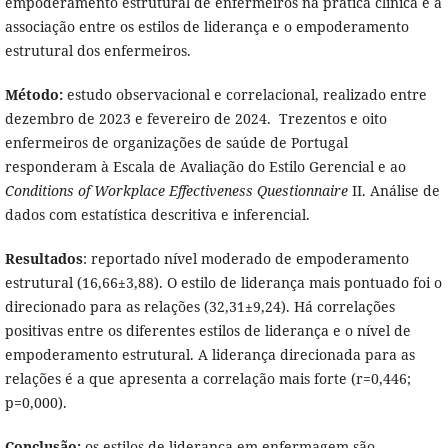
empoderamento estrutural de enfermeiros na prática clínica e a
associação entre os estilos de liderança e o empoderamento
estrutural dos enfermeiros.
Método:
estudo observacional e correlacional, realizado entre
dezembro de 2023 e fevereiro de 2024. Trezentos e oito
enfermeiros de organizações de saúde de Portugal
responderam à Escala de Avaliação do Estilo Gerencial e ao
Conditions of Workplace Effectiveness Questionnaire
II. Análise de
dados com estatística descritiva e inferencial.
Resultados
: reportado nível moderado de empoderamento
estrutural (16,66±3,88). O estilo de liderança mais pontuado foi o
direcionado para as relações (32,31±9,24). Há correlações
positivas entre os diferentes estilos de liderança e o nível de
empoderamento estrutural. A liderança direcionada para as
relações é a que apresenta a correlação mais forte (r=0,446;
p=0,000).
Conclusão:
os estilos de liderança em enfermagem são