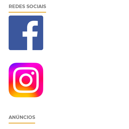
REDES SOCIAIS
ANÚNCIOS