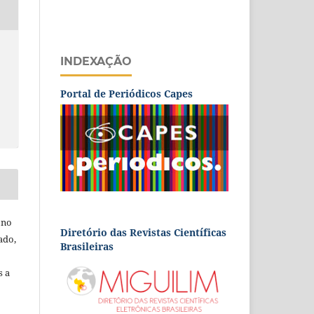
INDEXAÇÃO
Portal de Periódicos Capes
 no
Diretório das Revistas Científicas
ado,
Brasileiras
s a