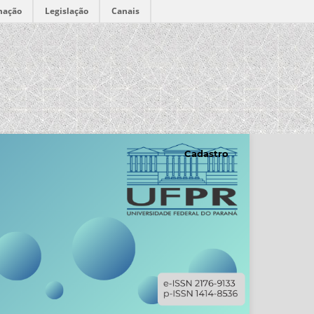
mação
Legislação
Canais
Cadastro