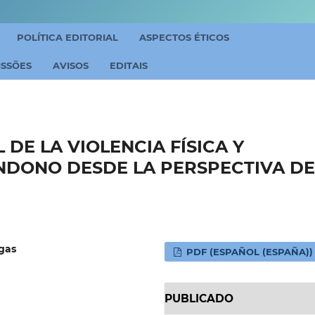
POLÍTICA EDITORIAL
ASPECTOS ÉTICOS
ISSÕES
AVISOS
EDITAIS
DE LA VIOLENCIA FÍSICA Y
NDONO DESDE LA PERSPECTIVA DE
gas
PDF (ESPAÑOL (ESPAÑA))
PUBLICADO