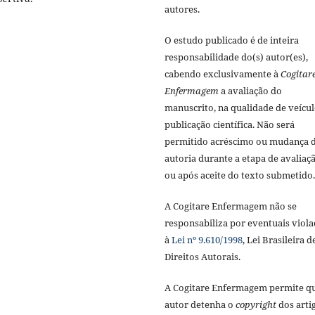
autores.
O estudo publicado é de inteira
responsabilidade do(s) autor(es),
cabendo exclusivamente à
Cogitar
Enfermagem
a avaliação do
manuscrito, na qualidade de veícul
publicação científica. Não será
permitido acréscimo ou mudança 
autoria durante a etapa de avaliaç
ou após aceite do texto submetido.
A Cogitare Enfermagem não se
responsabiliza por eventuais viola
à
Lei nº 9.610/1998
, Lei Brasileira d
Direitos Autorais.
A Cogitare Enfermagem permite q
autor detenha o
copyright
dos arti