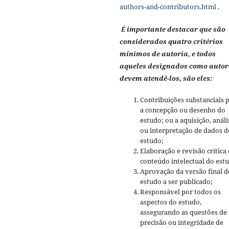
authors-and-contributors.html
.
É importante destacar que são
considerados quatro critérios
mínimos de autoria, e todos
aqueles designados como autor
devem atendê-los, são eles:
Contribuições substanciais 
a concepção ou desenho do
estudo; ou a aquisição, análi
ou interpretação de dados d
estudo;
Elaboração e revisão crítica
conteúdo intelectual do est
Aprovação da versão final d
estudo a ser publicado;
Responsável por todos os
aspectos do estudo,
assegurando as questões de
precisão ou integridade de