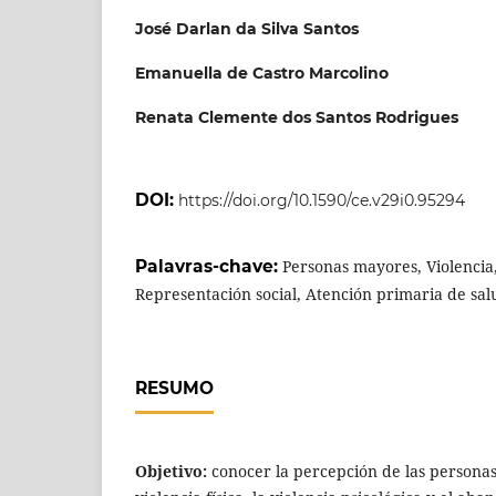
José Darlan da Silva Santos
Emanuella de Castro Marcolino
Renata Clemente dos Santos Rodrigues
DOI:
https://doi.org/10.1590/ce.v29i0.95294
Palavras-chave:
Personas mayores, Violencia, 
Representación social, Atención primaria de sal
RESUMO
Objetivo:
conocer la percepción de las persona