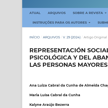
ATUAL
ARQUIVOS
SOBRE A REVISTA
INSTRUÇÕES PARA OS AUTORES
SUBM
INÍCIO
/
ARQUIVOS
/
V. 29 (2024)
/
Artigo Original
REPRESENTACIÓN SOCIAL 
PSICOLÓGICA Y DEL ABA
LAS PERSONAS MAYORES
Ana Luiza Cabral da Cunha de Almeida Cha
Maria Luísa Cabral da Cunha
Kalyne Araújo Bezerra