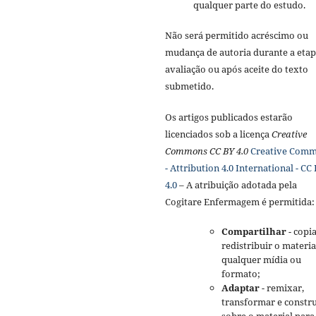
qualquer parte do estudo.
Não será permitido acréscimo ou
mudança de autoria durante a etap
avaliação ou após aceite do texto
submetido.
Os artigos publicados estarão
licenciados sob a licença
Creative
Commons CC BY 4.0
Creative Com
- Attribution 4.0 International - CC
4.0
– A atribuição adotada pela
Cogitare Enfermagem é permitida:
Compartilhar
- copia
redistribuir o materi
qualquer mídia ou
formato;
Adaptar
- remixar,
transformar e constru
sobre o material para