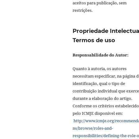
aceitos para publicação, sem
restrições.
Propriedade Intelectua
Termos de uso
Responsabilidade do Autor:
Quanto à autoria, os autores
necessitam especificar, na página d
identificação, qual o tipo de
contribuição individual que exerc
durante a elaboração do artigo.
Conforme os critérios estabelecido
pelo ICMJE disponível em:
http://www.icmje.org/recommend
ns/browse/roles-and-
responsibilities/defining-the-role-o