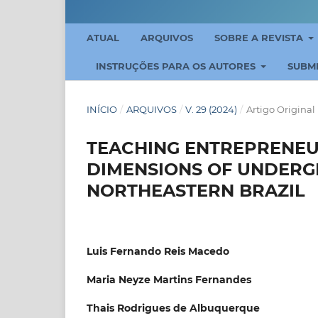
ATUAL
ARQUIVOS
SOBRE A REVISTA
INSTRUÇÕES PARA OS AUTORES
SUBM
INÍCIO
/
ARQUIVOS
/
V. 29 (2024)
/
Artigo Original
TEACHING ENTREPRENEUR
DIMENSIONS OF UNDERG
NORTHEASTERN BRAZIL
Luis Fernando Reis Macedo
Maria Neyze Martins Fernandes
Thais Rodrigues de Albuquerque