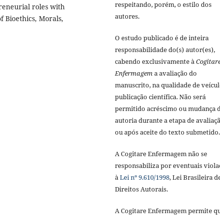
respeitando, porém, o estilo dos
reneurial roles with
autores.
f Bioethics, Morals,
O estudo publicado é de inteira
responsabilidade do(s) autor(es),
cabendo exclusivamente à
Cogitar
Enfermagem
a avaliação do
manuscrito, na qualidade de veícul
publicação científica. Não será
permitido acréscimo ou mudança 
autoria durante a etapa de avaliaç
ou após aceite do texto submetido.
A Cogitare Enfermagem não se
responsabiliza por eventuais viola
à
Lei nº 9.610/1998
, Lei Brasileira d
Direitos Autorais.
A Cogitare Enfermagem permite q