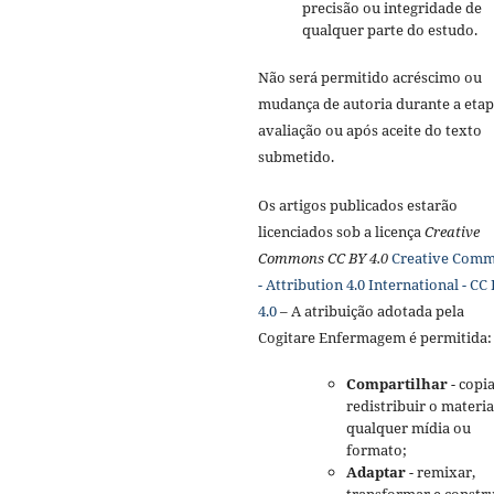
precisão ou integridade de
qualquer parte do estudo.
Não será permitido acréscimo ou
mudança de autoria durante a etap
avaliação ou após aceite do texto
submetido.
Os artigos publicados estarão
licenciados sob a licença
Creative
Commons CC BY 4.0
Creative Com
- Attribution 4.0 International - CC
4.0
– A atribuição adotada pela
Cogitare Enfermagem é permitida:
Compartilhar
- copia
redistribuir o materi
qualquer mídia ou
formato;
Adaptar
- remixar,
transformar e constru