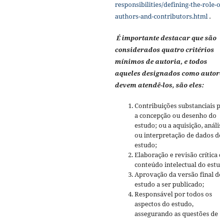
responsibilities/defining-the-role-o
authors-and-contributors.html
.
É importante destacar que são
considerados quatro critérios
mínimos de autoria, e todos
aqueles designados como autor
devem atendê-los, são eles:
Contribuições substanciais 
a concepção ou desenho do
estudo; ou a aquisição, análi
ou interpretação de dados d
estudo;
Elaboração e revisão crítica
conteúdo intelectual do est
Aprovação da versão final d
estudo a ser publicado;
Responsável por todos os
aspectos do estudo,
assegurando as questões de