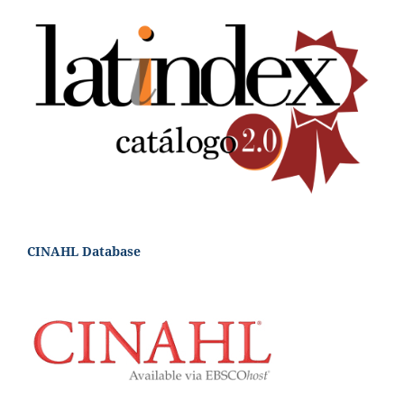
CINAHL Database