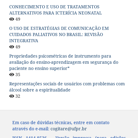
CONHECIMENTO E USO DE TRATAMENTOS
ALTERNATIVOS PARA ICTERÍCIA NEONATAL
49
O USO DE ESTRATÉGIAS DE COMUNICAÇÃO EM
CUIDADOS PALIATIVOS NO BRASIL: REVISÃO
INTEGRATIVA
49
Propriedades psicométricas de instrumento para
avaliação do ensino-aprendizagem em segurança do
paciente no ensino superior*
35
Representações sociais de usuários com problemas com
álcool sobre a espiritualidade
32
Em caso de dúvidas técnicas, entre em contato
através do e-mail:
cogitare@ufpr.br
ISSN 1414-8536 - Versão impressa (para edições