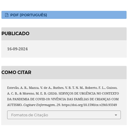
PDF (PORTUGUÊS)
PUBLICADO
16-09-2024
COMO CITAR
Estevão, A. R., Mazza, V. de A., Ruthes, V. B. T. N. M., Roberto, F. L., Guisso,
A. C. B., & Moreno, M. E. B. (2024). SERVIÇOS DE URGÊNCIA NO CONTEXTO
DA PANDEMIA DE COVID-19: VIVÊNCIA DAS FAMÍLIAS DE CRIANÇAS COM
AUTISMO.
Cogitare Enfermagem
,
29
. https://doi.org/10.1590/ce.v29i0.93349
Fomatos de Citação