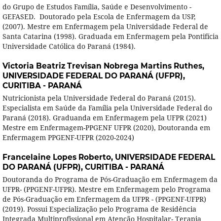
do Grupo de Estudos Família, Saúde e Desenvolvimento -
GEFASED. Doutorado pela Escola de Enfermagem da USP,
(2007). Mestre em Enfermagem pela Universidade Federal de
Santa Catarina (1998). Graduada em Enfermagem pela Pontifícia
Universidade Católica do Paraná (1984).
Victoria Beatriz Trevisan Nobrega Martins Ruthes,
UNIVERSIDADE FEDERAL DO PARANÁ (UFPR),
CURITIBA - PARANÁ
Nutricionista pela Universidade Federal do Paraná (2015).
Especialista em Saúde da Família pela Universidade Federal do
Paraná (2018). Graduanda em Enfermagem pela UFPR (2021)
Mestre em Enfermagem-PPGENF UFPR (2020), Doutoranda em
Enfermagem PPGENF-UFPR (2020-2024)
Francelaine Lopes Roberto,
UNIVERSIDADE FEDERAL
DO PARANÁ (UFPR), CURITIBA - PARANÁ
Doutoranda do Programa de Pós-Graduação em Enfermagem da
UFPR- (PPGENF-UFPR). Mestre em Enfermagem pelo Programa
de Pós-Graduação em Enfermagem da UFPR - (PPGENF-UFPR)
(2019). Possui Especialização pelo Programa de Residência
Integrada Multiprofissional em Atenção Hospitalar- Terapia