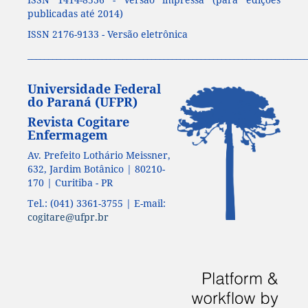
publicadas até 2014)
ISSN 2176-9133 - Versão eletrônica
____________________________________________________________________
Universidade Federal
do Paraná (UFPR)
Revista Cogitare
Enfermagem
Av. Prefeito Lothário Meissner,
632, Jardim Botânico | 80210-
170 | Curitiba - PR
Tel.: (041) 3361-3755 | E-mail:
cogitare@ufpr.br