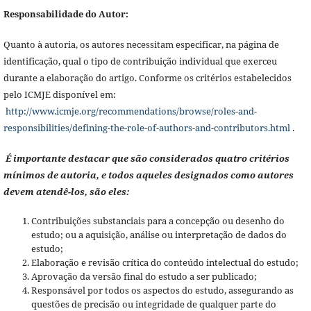
Responsabilidade do Autor:
Quanto à autoria, os autores necessitam especificar, na página de
identificação, qual o tipo de contribuição individual que exerceu
durante a elaboração do artigo. Conforme os critérios estabelecidos
pelo ICMJE disponível em:
http://www.icmje.org/recommendations/browse/roles-and-
responsibilities/defining-the-role-of-authors-and-contributors.html
.
É importante destacar que são considerados quatro critérios
mínimos de autoria, e todos aqueles designados como autores
devem atendê-los, são eles:
Contribuições substanciais para a concepção ou desenho do
estudo; ou a aquisição, análise ou interpretação de dados do
estudo;
Elaboração e revisão crítica do conteúdo intelectual do estudo;
Aprovação da versão final do estudo a ser publicado;
Responsável por todos os aspectos do estudo, assegurando as
questões de precisão ou integridade de qualquer parte do