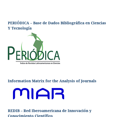
PERIÓDICA – Base de Dados Bibliográfica en Ciencias
Y Tecnología
Information Matrix for the Analysis of Journals
REDIB – Red Iberoamericana de Innovación y
Conocimiento Científico