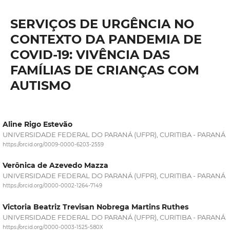
SERVIÇOS DE URGÊNCIA NO
CONTEXTO DA PANDEMIA DE
COVID-19: VIVÊNCIA DAS
FAMÍLIAS DE CRIANÇAS COM
AUTISMO
Aline Rigo Estevão
UNIVERSIDADE FEDERAL DO PARANÁ (UFPR), CURITIBA - PARANÁ
https://orcid.org/0009-0000-6203-2559
Verônica de Azevedo Mazza
UNIVERSIDADE FEDERAL DO PARANÁ (UFPR), CURITIBA - PARANÁ
https://orcid.org/0000-0002-1264-7149
Victoria Beatriz Trevisan Nobrega Martins Ruthes
UNIVERSIDADE FEDERAL DO PARANÁ (UFPR), CURITIBA - PARANÁ
https://orcid.org/0000-0003-1525-580X