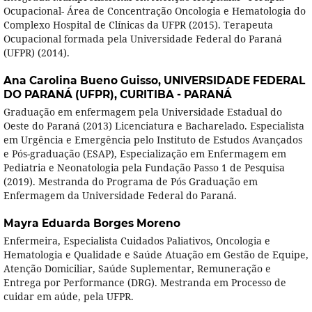
Ocupacional- Área de Concentração Oncologia e Hematologia do
Complexo Hospital de Clínicas da UFPR (2015). Terapeuta
Ocupacional formada pela Universidade Federal do Paraná
(UFPR) (2014).
Ana Carolina Bueno Guisso,
UNIVERSIDADE FEDERAL
DO PARANÁ (UFPR), CURITIBA - PARANÁ
Graduação em enfermagem pela Universidade Estadual do
Oeste do Paraná (2013) Licenciatura e Bacharelado. Especialista
em Urgência e Emergência pelo Instituto de Estudos Avançados
e Pós-graduação (ESAP), Especialização em Enfermagem em
Pediatria e Neonatologia pela Fundação Passo 1 de Pesquisa
(2019). Mestranda do Programa de Pós Graduação em
Enfermagem da Universidade Federal do Paraná.
Mayra Eduarda Borges Moreno
Enfermeira, Especialista Cuidados Paliativos, Oncologia e
Hematologia e Qualidade e Saúde Atuação em Gestão de Equipe,
Atenção Domiciliar, Saúde Suplementar, Remuneração e
Entrega por Performance (DRG). Mestranda em Processo de
cuidar em aúde, pela UFPR.