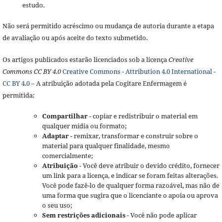
estudo.
Não será permitido acréscimo ou mudança de autoria durante a etapa
de avaliação ou após aceite do texto submetido.
Os artigos publicados estarão licenciados sob a licença
Creative
Commons CC BY 4.0
Creative Commons - Attribution 4.0 International -
CC BY 4.0
– A atribuição adotada pela Cogitare Enfermagem é
permitida:
Compartilhar
- copiar e redistribuir o material em
qualquer mídia ou formato;
Adaptar
- remixar, transformar e construir sobre o
material para qualquer finalidade, mesmo
comercialmente;
Atribuição
- Você deve atribuir o devido crédito, fornecer
um link para a licença, e indicar se foram feitas alterações.
Você pode fazê-lo de qualquer forma razoável, mas não de
uma forma que sugira que o licenciante o apoia ou aprova
o seu uso;
Sem restrições adicionais
- Você não pode aplicar