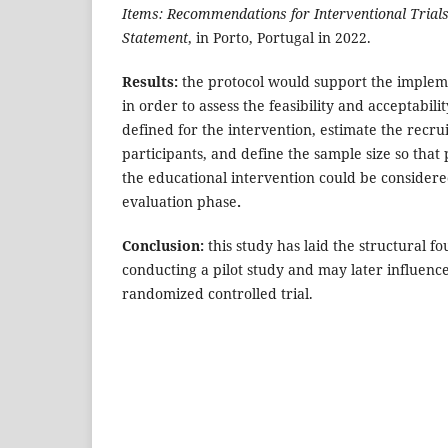
Items: Recommendations for Interventional Trial
Statement
, in Porto, Portugal in 2022.
Results:
the protocol would support the impleme
in order to assess the feasibility and acceptabil
defined for the intervention, estimate the recru
participants, and define the sample size so that 
the educational intervention could be consider
evaluation phase
.
Conclusion:
this study has laid the structural f
conducting a pilot study and may later influence
randomized controlled trial.