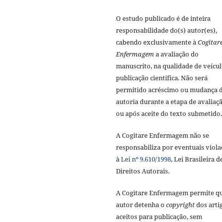
O estudo publicado é de inteira
responsabilidade do(s) autor(es),
cabendo exclusivamente à
Cogitar
Enfermagem
a avaliação do
manuscrito, na qualidade de veícul
publicação científica. Não será
permitido acréscimo ou mudança 
autoria durante a etapa de avaliaç
ou após aceite do texto submetido.
A Cogitare Enfermagem não se
responsabiliza por eventuais viola
à
Lei nº 9.610/1998
, Lei Brasileira d
Direitos Autorais.
A Cogitare Enfermagem permite q
autor detenha o
copyright
dos arti
aceitos para publicação, sem