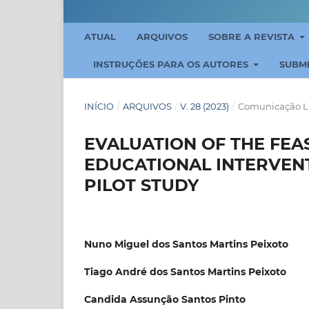
ATUAL
ARQUIVOS
SOBRE A REVISTA
INSTRUÇÕES PARA OS AUTORES
SUBM
INÍCIO
/
ARQUIVOS
/
V. 28 (2023)
/
Comunicação L
EVALUATION OF THE FEAS
EDUCATIONAL INTERVENT
PILOT STUDY
Nuno Miguel dos Santos Martins Peixoto
Tiago André dos Santos Martins Peixoto
Candida Assunção Santos Pinto