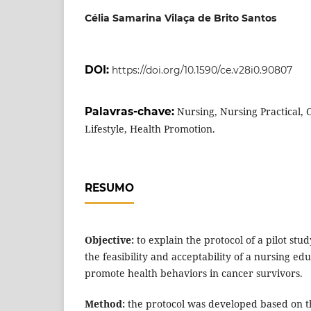
Célia Samarina Vilaça de Brito Santos
DOI:
https://doi.org/10.1590/ce.v28i0.90807
Palavras-chave:
Nursing, Nursing Practical,
Lifestyle, Health Promotion.
RESUMO
Objective:
to explain the protocol of a pilot stu
the feasibility and acceptability of a nursing ed
promote health behaviors in cancer survivors.
Method:
the protocol was developed based on 