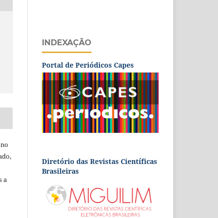
INDEXAÇÃO
Portal de Periódicos Capes
 no
ado,
Diretório das Revistas Científicas
Brasileiras
s a