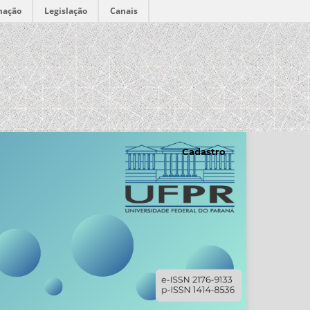
mação
Legislação
Canais
Cadastro