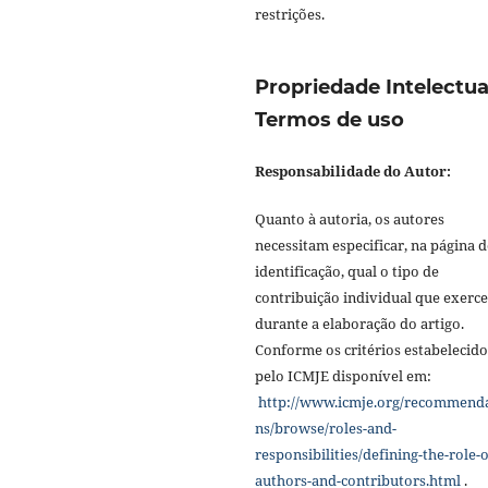
restrições.
Propriedade Intelectua
Termos de uso
Responsabilidade do Autor:
Quanto à autoria, os autores
necessitam especificar, na página d
identificação, qual o tipo de
contribuição individual que exerc
durante a elaboração do artigo.
Conforme os critérios estabelecido
pelo ICMJE disponível em:
http://www.icmje.org/recommend
ns/browse/roles-and-
responsibilities/defining-the-role-o
authors-and-contributors.html
.