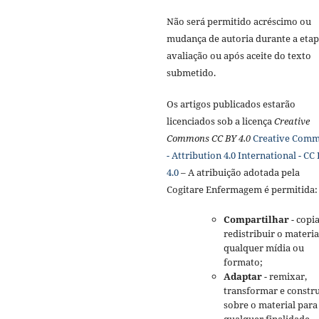
Não será permitido acréscimo ou
mudança de autoria durante a etap
avaliação ou após aceite do texto
submetido.
Os artigos publicados estarão
licenciados sob a licença
Creative
Commons CC BY 4.0
Creative Com
- Attribution 4.0 International - CC
4.0
– A atribuição adotada pela
Cogitare Enfermagem é permitida:
Compartilhar
- copia
redistribuir o materi
qualquer mídia ou
formato;
Adaptar
- remixar,
transformar e constru
sobre o material para
qualquer finalidade,