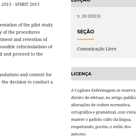
s 2013 - SPIRIT 2013
v. 28 (2023)
ntation of the pilot study
SEÇÃO
ity of the procedures
itment and retention of
possible reformulations of
Comunicação Livre
ed and proceed to the
LICENÇA
oundations and content for
 the decision to conduct a
A Cogitare Enfermagem se reserva
direito de efetuar, no artigo public
alterações de ordem normativa,
ortográfica e gramatical, com vista
manter o padrão culto da língua,
respeitando, porém, o estilo dos
autores.