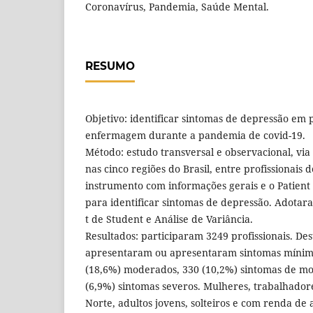
Coronavírus, Pandemia, Saúde Mental.
RESUMO
Objetivo: identificar sintomas de depressão em p
enfermagem durante a pandemia de covid-19.
Método: estudo transversal e observacional, via 
nas cinco regiões do Brasil, entre profissionais
instrumento com informações gerais e o Patient
para identificar sintomas de depressão. Adotara
t de Student e Análise de Variância.
Resultados: participaram 3249 profissionais. Des
apresentaram ou apresentaram sintomas mínim
(18,6%) moderados, 330 (10,2%) sintomas de mo
(6,9%) sintomas severos. Mulheres, trabalhador
Norte, adultos jovens, solteiros e com renda de 