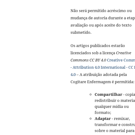
Não será permitido acréscimo ou
mudança de autoria durante a etap
avaliação ou após aceite do texto
submetido.
Os artigos publicados estarão
licenciados sob a licença
Creative
Commons CC BY 4.0
Creative Com
- Attribution 4.0 International - CC
4.0
– A atribuição adotada pela
Cogitare Enfermagem é permitida:
Compartilhar
- copia
redistribuir o materi
qualquer mídia ou
formato;
Adaptar
- remixar,
transformar e constru
sobre o material para