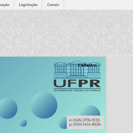
mação
Legislação
Canais
Cadastro