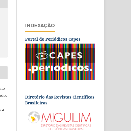
INDEXAÇÃO
Portal de Periódicos Capes
 no
ado,
Diretório das Revistas Científicas
Brasileiras
s a