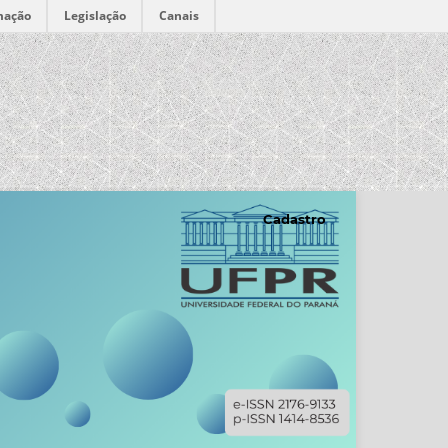
mação
Legislação
Canais
Cadastro