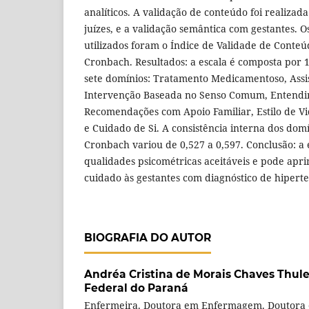
analíticos. A validação de conteúdo foi realiza
juízes, e a validação semântica com gestantes. Os 
utilizados foram o Índice de Validade de Conteúd
Cronbach. Resultados: a escala é composta por 1
sete domínios: Tratamento Medicamentoso, Assis
Intervenção Baseada no Senso Comum, Entendi
Recomendações com Apoio Familiar, Estilo de Vi
e Cuidado de Si. A consistência interna dos domí
Cronbach variou de 0,527 a 0,597. Conclusão: a
qualidades psicométricas aceitáveis e pode apri
cuidado às gestantes com diagnóstico de hipert
BIOGRAFIA DO AUTOR
Andréa Cristina de Morais Chaves Thule
Federal do Paraná
Enfermeira. Doutora em Enfermagem. Doutora