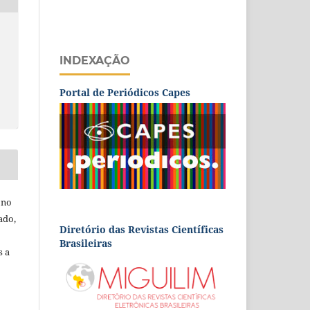
INDEXAÇÃO
Portal de Periódicos Capes
 no
ado,
Diretório das Revistas Científicas
Brasileiras
s a