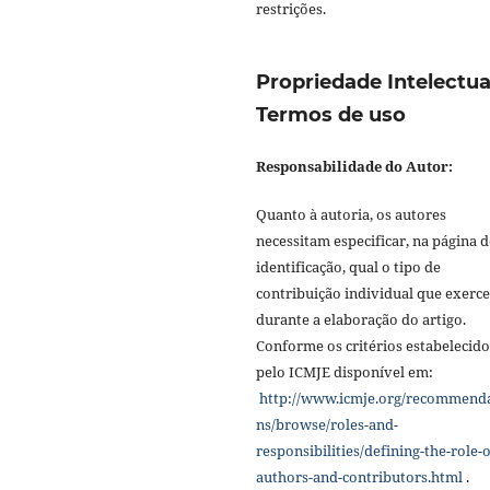
restrições.
Propriedade Intelectua
Termos de uso
Responsabilidade do Autor:
Quanto à autoria, os autores
necessitam especificar, na página d
identificação, qual o tipo de
contribuição individual que exerc
durante a elaboração do artigo.
Conforme os critérios estabelecido
pelo ICMJE disponível em:
http://www.icmje.org/recommend
ns/browse/roles-and-
responsibilities/defining-the-role-o
authors-and-contributors.html
.