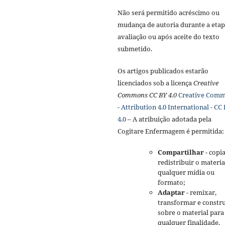
Não será permitido acréscimo ou
mudança de autoria durante a etap
avaliação ou após aceite do texto
submetido.
Os artigos publicados estarão
licenciados sob a licença
Creative
Commons CC BY 4.0
Creative Com
- Attribution 4.0 International - CC
4.0
– A atribuição adotada pela
Cogitare Enfermagem é permitida:
Compartilhar
- copia
redistribuir o materi
qualquer mídia ou
formato;
Adaptar
- remixar,
transformar e constru
sobre o material para
qualquer finalidade,