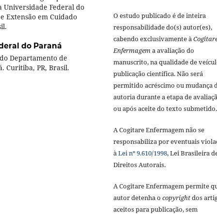
Universidade Federal do
O estudo publicado é de inteira
 e Extensão em Cuidado
l.
responsabilidade do(s) autor(es),
cabendo exclusivamente à
Cogitar
deral do Paraná
Enfermagem
a avaliação do
 do Departamento de
manuscrito, na qualidade de veícul
Curitiba, PR, Brasil.
publicação científica. Não será
permitido acréscimo ou mudança 
autoria durante a etapa de avaliaç
ou após aceite do texto submetido.
A Cogitare Enfermagem não se
responsabiliza por eventuais viola
à
Lei nº 9.610/1998
, Lei Brasileira d
Direitos Autorais.
A Cogitare Enfermagem permite q
autor detenha o
copyright
dos arti
aceitos para publicação, sem