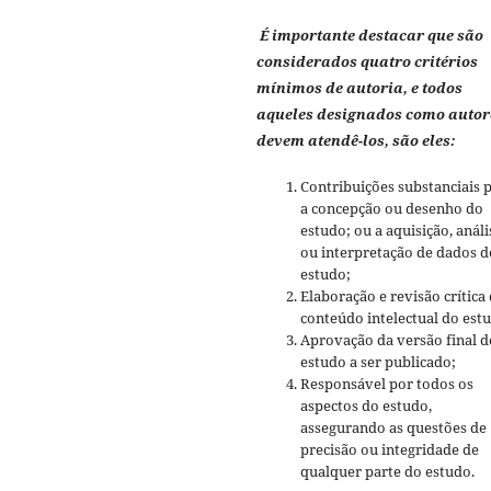
É importante destacar que são
considerados quatro critérios
mínimos de autoria, e todos
aqueles designados como autor
devem atendê-los, são eles:
Contribuições substanciais 
a concepção ou desenho do
estudo; ou a aquisição, análi
ou interpretação de dados d
estudo;
Elaboração e revisão crítica
conteúdo intelectual do est
Aprovação da versão final d
estudo a ser publicado;
Responsável por todos os
aspectos do estudo,
assegurando as questões de
precisão ou integridade de
qualquer parte do estudo.