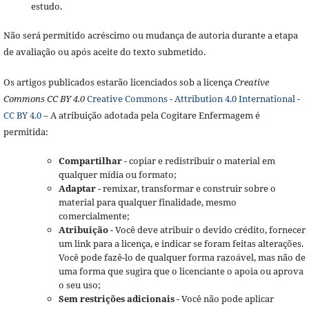
estudo.
Não será permitido acréscimo ou mudança de autoria durante a etapa
de avaliação ou após aceite do texto submetido.
Os artigos publicados estarão licenciados sob a licença
Creative
Commons CC BY 4.0
Creative Commons - Attribution 4.0 International -
CC BY 4.0
– A atribuição adotada pela Cogitare Enfermagem é
permitida:
Compartilhar
- copiar e redistribuir o material em
qualquer mídia ou formato;
Adaptar
- remixar, transformar e construir sobre o
material para qualquer finalidade, mesmo
comercialmente;
Atribuição
- Você deve atribuir o devido crédito, fornecer
um link para a licença, e indicar se foram feitas alterações.
Você pode fazê-lo de qualquer forma razoável, mas não de
uma forma que sugira que o licenciante o apoia ou aprova
o seu uso;
Sem restrições adicionais
- Você não pode aplicar