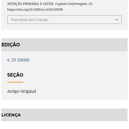
ATENÇÃO PRIMÁRIA À SAÚDE.
Cogitare Enfermagem
,
25
.
https://doi.org/10.5380/ce.v25i0.69308
Fomatos de Citação
EDIÇÃO
v. 25 (2020)
SEÇÃO
Artigo Original
LICENÇA