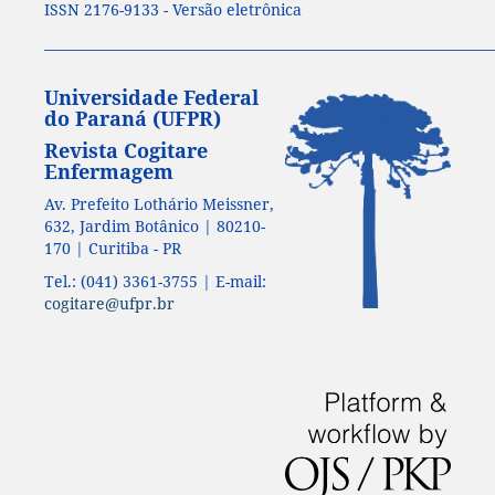
ISSN 2176-9133 - Versão eletrônica
____________________________________________________________________
Universidade Federal
do Paraná (UFPR)
Revista Cogitare
Enfermagem
Av. Prefeito Lothário Meissner,
632, Jardim Botânico | 80210-
170 | Curitiba - PR
Tel.: (041) 3361-3755 | E-mail:
cogitare@ufpr.br