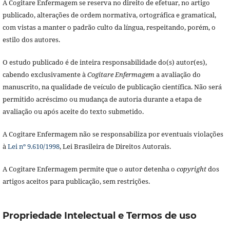
A Cogitare Enfermagem se reserva no direito de efetuar, no artigo
publicado, alterações de ordem normativa, ortográfica e gramatical,
com vistas a manter o padrão culto da língua, respeitando, porém, o
estilo dos autores.
O estudo publicado é de inteira responsabilidade do(s) autor(es),
cabendo exclusivamente à
Cogitare Enfermagem
a avaliação do
manuscrito, na qualidade de veículo de publicação científica. Não será
permitido acréscimo ou mudança de autoria durante a etapa de
avaliação ou após aceite do texto submetido.
A Cogitare Enfermagem não se responsabiliza por eventuais violações
à
Lei nº 9.610/1998
, Lei Brasileira de Direitos Autorais.
A Cogitare Enfermagem permite que o autor detenha o
copyright
dos
artigos aceitos para publicação, sem restrições.
Propriedade Intelectual e Termos de uso