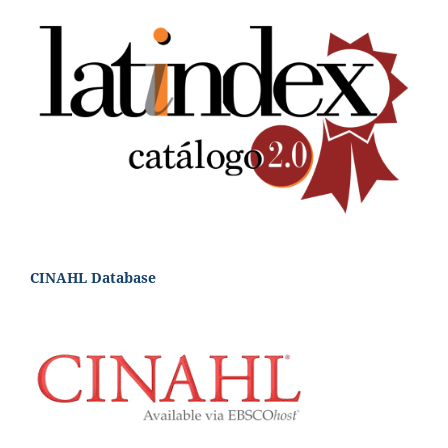
CINAHL Database