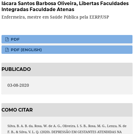
Iácara Santos Barbosa Oliveira,
Libertas Faculdades
Integradas Faculdade Atenas
Enfermeira, mestre em Saúde Pública pela EERP/USP
PDF
PDF (ENGLISH)
PUBLICADO
03-08-2020
COMO CITAR
Silva, B. A. B. da, Rosa, W. de A. G., Oliveira, I. S. B., Rosa, M. G., Lenza, N. de
F. B., & Silva, V. L. Q. (2020). DEPRESSÃO EM GESTANTES ATENDIDAS NA