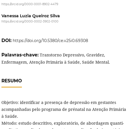
https://orcid.org/0000-0001-8902-4479
Vanessa Luzia Queiroz Silva
https://orcid.org/0000-0002-3902-0100
DOI:
https://doi.org/10.5380/ce.v25i0.69308
Palavras-chave:
Transtorno Depressivo, Gravidez,
Enfermagem, Atenção Primária à Saúde, Saúde Mental.
RESUMO
Objetivo: identificar a presença de depressão em gestantes
acompanhadas pelo programa de prénatal na Atenção Primária
à Saúde.
Método: estudo descritivo, exploratório, de abordagem quanti-