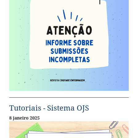
Tutoriais - Sistema OJS
8 janeiro 2025