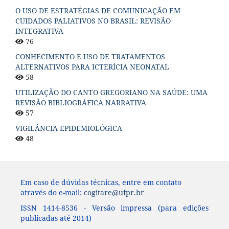
O USO DE ESTRATÉGIAS DE COMUNICAÇÃO EM
CUIDADOS PALIATIVOS NO BRASIL: REVISÃO
INTEGRATIVA
76
CONHECIMENTO E USO DE TRATAMENTOS
ALTERNATIVOS PARA ICTERÍCIA NEONATAL
58
UTILIZAÇÃO DO CANTO GREGORIANO NA SAÚDE: UMA
REVISÃO BIBLIOGRÁFICA NARRATIVA
57
VIGILÂNCIA EPIDEMIOLÓGICA
48
Em caso de dúvidas técnicas, entre em contato
através do e-mail:
cogitare@ufpr.br
ISSN 1414-8536 - Versão impressa (para edições
publicadas até 2014)