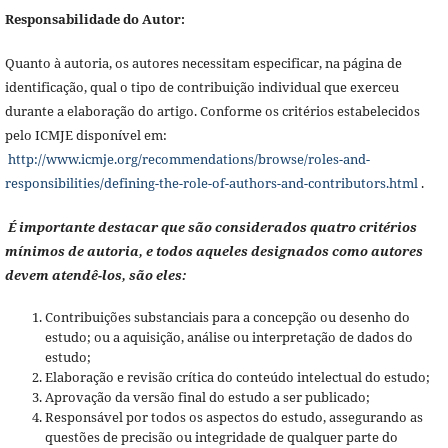
Responsabilidade do Autor:
Quanto à autoria, os autores necessitam especificar, na página de
identificação, qual o tipo de contribuição individual que exerceu
durante a elaboração do artigo. Conforme os critérios estabelecidos
pelo ICMJE disponível em:
http://www.icmje.org/recommendations/browse/roles-and-
responsibilities/defining-the-role-of-authors-and-contributors.html
.
É importante destacar que são considerados quatro critérios
mínimos de autoria, e todos aqueles designados como autores
devem atendê-los, são eles:
Contribuições substanciais para a concepção ou desenho do
estudo; ou a aquisição, análise ou interpretação de dados do
estudo;
Elaboração e revisão crítica do conteúdo intelectual do estudo;
Aprovação da versão final do estudo a ser publicado;
Responsável por todos os aspectos do estudo, assegurando as
questões de precisão ou integridade de qualquer parte do