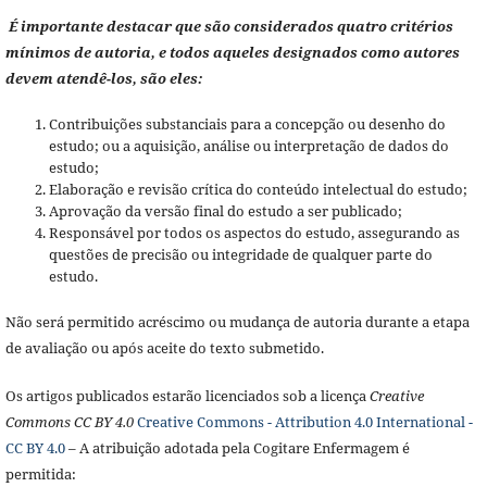
É importante destacar que são considerados quatro critérios
mínimos de autoria, e todos aqueles designados como autores
devem atendê-los, são eles:
Contribuições substanciais para a concepção ou desenho do
estudo; ou a aquisição, análise ou interpretação de dados do
estudo;
Elaboração e revisão crítica do conteúdo intelectual do estudo;
Aprovação da versão final do estudo a ser publicado;
Responsável por todos os aspectos do estudo, assegurando as
questões de precisão ou integridade de qualquer parte do
estudo.
Não será permitido acréscimo ou mudança de autoria durante a etapa
de avaliação ou após aceite do texto submetido.
Os artigos publicados estarão licenciados sob a licença
Creative
Commons CC BY 4.0
Creative Commons - Attribution 4.0 International -
CC BY 4.0
– A atribuição adotada pela Cogitare Enfermagem é
permitida: