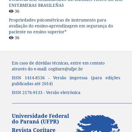
ENFERMERAS BRASILEÑAS
36
Propriedades psicométricas de instrumento para
avaliação do ensino-aprendizagem em segurança do
paciente no ensino superior*
36
Em caso de dúvidas técnicas, entre em contato
através do e-mail:
cogitare@ufpr.br
ISSN 1414-8536 - Versão impressa (para edições
publicadas até 2014)
ISSN 2176-9133 - Versão eletrônica
____________________________________________________________________
Universidade Federal
do Paraná (UFPR)
Revista Cogitare