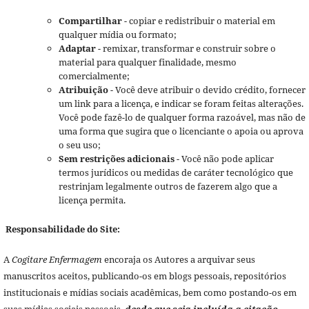
Compartilhar
- copiar e redistribuir o material em
qualquer mídia ou formato;
Adaptar
- remixar, transformar e construir sobre o
material para qualquer finalidade, mesmo
comercialmente;
Atribuição
- Você deve atribuir o devido crédito, fornecer
um link para a licença, e indicar se foram feitas alterações.
Você pode fazê-lo de qualquer forma razoável, mas não de
uma forma que sugira que o licenciante o apoia ou aprova
o seu uso;
Sem restrições adicionais
- Você não pode aplicar
termos jurídicos ou medidas de caráter tecnológico que
restrinjam legalmente outros de fazerem algo que a
licença permita.
Responsabilidade do Site:
A
Cogitare Enfermagem
encoraja os Autores a arquivar seus
manuscritos aceitos, publicando-os em blogs pessoais, repositórios
institucionais e mídias sociais acadêmicas, bem como postando-os em