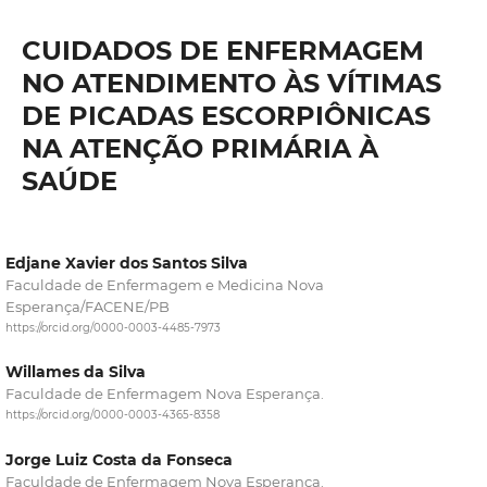
CUIDADOS DE ENFERMAGEM
NO ATENDIMENTO ÀS VÍTIMAS
DE PICADAS ESCORPIÔNICAS
NA ATENÇÃO PRIMÁRIA À
SAÚDE
Edjane Xavier dos Santos Silva
Faculdade de Enfermagem e Medicina Nova
Esperança/FACENE/PB
https://orcid.org/0000-0003-4485-7973
Willames da Silva
Faculdade de Enfermagem Nova Esperança.
https://orcid.org/0000-0003-4365-8358
Jorge Luiz Costa da Fonseca
Faculdade de Enfermagem Nova Esperança.