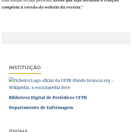
suas mídias sociais pessoais,
desde que seja incluída a citação
completa à versão do website da revista
.”
INSTITUIÇÃO
Biblioteca Digital de Periódicos UFPR
Departamento de Enfermagem
IDIOMA