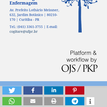
Enfermagem
Av. Prefeito Lothário Meissner,
632, Jardim Botânico | 80210-
170 | Curitiba - PR
Tel.: (041) 3361-3755 | E-mail:
cogitare@ufpr.br