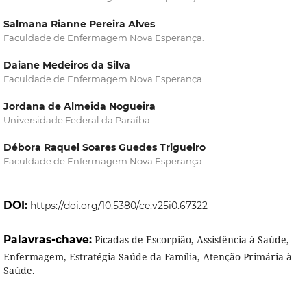
Salmana Rianne Pereira Alves
Faculdade de Enfermagem Nova Esperança.
Daiane Medeiros da Silva
Faculdade de Enfermagem Nova Esperança.
Jordana de Almeida Nogueira
Universidade Federal da Paraíba.
Débora Raquel Soares Guedes Trigueiro
Faculdade de Enfermagem Nova Esperança.
DOI:
https://doi.org/10.5380/ce.v25i0.67322
Palavras-chave:
Picadas de Escorpião, Assistência à Saúde,
Enfermagem, Estratégia Saúde da Família, Atenção Primária à
Saúde.