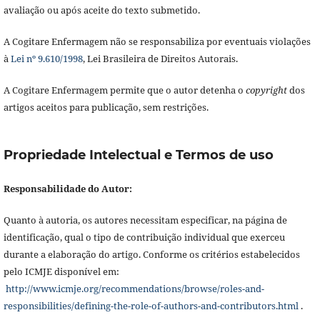
avaliação ou após aceite do texto submetido.
A Cogitare Enfermagem não se responsabiliza por eventuais violações
à
Lei nº 9.610/1998
, Lei Brasileira de Direitos Autorais.
A Cogitare Enfermagem permite que o autor detenha o
copyright
dos
artigos aceitos para publicação, sem restrições.
Propriedade Intelectual e Termos de uso
Responsabilidade do Autor:
Quanto à autoria, os autores necessitam especificar, na página de
identificação, qual o tipo de contribuição individual que exerceu
durante a elaboração do artigo. Conforme os critérios estabelecidos
pelo ICMJE disponível em:
http://www.icmje.org/recommendations/browse/roles-and-
responsibilities/defining-the-role-of-authors-and-contributors.html
.