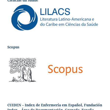
Ciências da Saúde
Scopus
CUIDEN – Index de Enfermería em Español, Fundación
Index – Área de Documentación, Granada, España