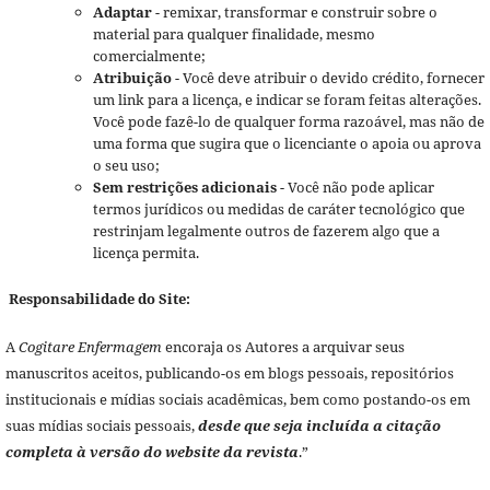
Adaptar
- remixar, transformar e construir sobre o
material para qualquer finalidade, mesmo
comercialmente;
Atribuição
- Você deve atribuir o devido crédito, fornecer
um link para a licença, e indicar se foram feitas alterações.
Você pode fazê-lo de qualquer forma razoável, mas não de
uma forma que sugira que o licenciante o apoia ou aprova
o seu uso;
Sem restrições adicionais
- Você não pode aplicar
termos jurídicos ou medidas de caráter tecnológico que
restrinjam legalmente outros de fazerem algo que a
licença permita.
Responsabilidade do Site:
A
Cogitare Enfermagem
encoraja os Autores a arquivar seus
manuscritos aceitos, publicando-os em blogs pessoais, repositórios
institucionais e mídias sociais acadêmicas, bem como postando-os em
suas mídias sociais pessoais,
desde que seja incluída a citação
completa à versão do website da revista
.”