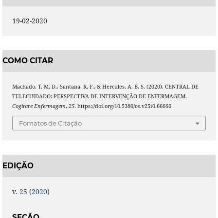
19-02-2020
COMO CITAR
Machado, T. M. D., Santana, R. F., & Hercules, A. B. S. (2020). CENTRAL DE
TELECUIDADO: PERSPECTIVA DE INTERVENÇÃO DE ENFERMAGEM.
Cogitare Enfermagem
,
25
. https://doi.org/10.5380/ce.v25i0.66666
Fomatos de Citação
EDIÇÃO
v. 25 (2020)
SEÇÃO