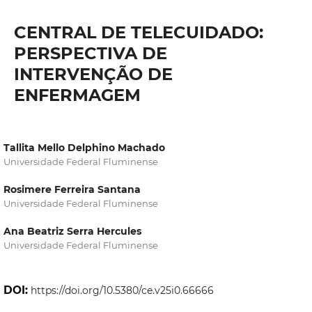
CENTRAL DE TELECUIDADO:
PERSPECTIVA DE
INTERVENÇÃO DE
ENFERMAGEM
Tallita Mello Delphino Machado
Universidade Federal Fluminense
Rosimere Ferreira Santana
Universidade Federal Fluminense
Ana Beatriz Serra Hercules
Universidade Federal Fluminense
DOI:
https://doi.org/10.5380/ce.v25i0.66666