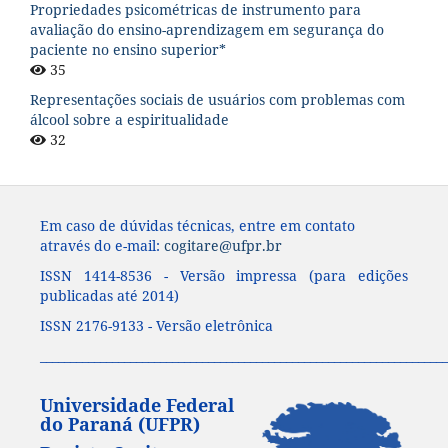
Propriedades psicométricas de instrumento para
avaliação do ensino-aprendizagem em segurança do
paciente no ensino superior*
35
Representações sociais de usuários com problemas com
álcool sobre a espiritualidade
32
Em caso de dúvidas técnicas, entre em contato
através do e-mail:
cogitare@ufpr.br
ISSN 1414-8536 - Versão impressa (para edições
publicadas até 2014)
ISSN 2176-9133 - Versão eletrônica
____________________________________________________________________
Universidade Federal
do Paraná (UFPR)