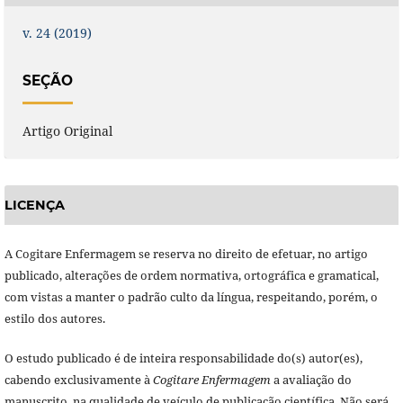
v. 24 (2019)
SEÇÃO
Artigo Original
LICENÇA
A Cogitare Enfermagem se reserva no direito de efetuar, no artigo
publicado, alterações de ordem normativa, ortográfica e gramatical,
com vistas a manter o padrão culto da língua, respeitando, porém, o
estilo dos autores.
O estudo publicado é de inteira responsabilidade do(s) autor(es),
cabendo exclusivamente à
Cogitare Enfermagem
a avaliação do
manuscrito, na qualidade de veículo de publicação científica. Não será