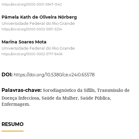
https://orcid.org/0000-0001-5947-1542
Pâmela Kath de Oliveira Nörberg
Universidade Federal do Rio Grande
https://orcid.org/0000-0002-5931-3234
Marina Soares Mota
Universidade Federal do Rio Grande.
https://orcid.org/0000-0002-5717-9406
DOI:
https://doi.org/10.5380/ce.v24i0.65578
Palavras-chave:
Sorodiagnóstico da Sífilis, Transmissão de
Doença Infecciosa, Saúde da Mulher, Saúde Pública,
Enfermagem.
RESUMO