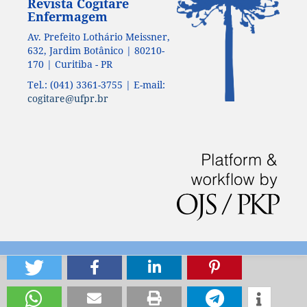
Revista Cogitare
Enfermagem
Av. Prefeito Lothário Meissner,
632, Jardim Botânico | 80210-
170 | Curitiba - PR
Tel.: (041) 3361-3755 | E-mail:
cogitare@ufpr.br