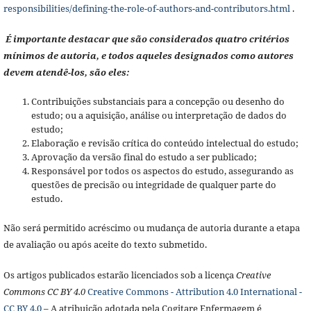
responsibilities/defining-the-role-of-authors-and-contributors.html
.
É importante destacar que são considerados quatro critérios
mínimos de autoria, e todos aqueles designados como autores
devem atendê-los, são eles:
Contribuições substanciais para a concepção ou desenho do
estudo; ou a aquisição, análise ou interpretação de dados do
estudo;
Elaboração e revisão crítica do conteúdo intelectual do estudo;
Aprovação da versão final do estudo a ser publicado;
Responsável por todos os aspectos do estudo, assegurando as
questões de precisão ou integridade de qualquer parte do
estudo.
Não será permitido acréscimo ou mudança de autoria durante a etapa
de avaliação ou após aceite do texto submetido.
Os artigos publicados estarão licenciados sob a licença
Creative
Commons CC BY 4.0
Creative Commons - Attribution 4.0 International -
CC BY 4.0
– A atribuição adotada pela Cogitare Enfermagem é