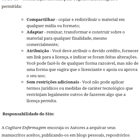
permitida:
Compartilhar
- copiar e redistribuir o material em
qualquer mídia ou formato;
Adaptar
- remixar, transformar e construir sobre o
material para qualquer finalidade, mesmo
comercialmente;
Atribuição
- Você deve atribuir o devido crédito, fornecer
um link para a licença, e indicar se foram feitas alterações.
Você pode fazê-lo de qualquer forma razoável, mas não de
uma forma que sugira que o licenciante o apoia ou aprova
o seu uso;
Sem restrições adicionais
- Você não pode aplicar
termos jurídicos ou medidas de caráter tecnológico que
restrinjam legalmente outros de fazerem algo que a
licença permita.
Responsabilidade do Site:
A
Cogitare Enfermagem
encoraja os Autores a arquivar seus
manuscritos aceitos, publicando-os em blogs pessoais, repositórios