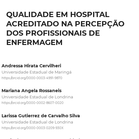
QUALIDADE EM HOSPITAL
ACREDITADO NA PERCEPÇÃO
DOS PROFISSIONAIS DE
ENFERMAGEM
Andressa Hirata Cervilheri
Universidade Estadual de Maringá
https://orcid.org/0000-0003-4991-9870
Mariana Angela Rossaneis
Universidade Estadual de Londrina
https://orcid.org/0000-0002-8607-0020
Larissa Gutierrez de Carvalho Silva
Universidade Estadual de Londrina
https://orcid.org/0000-0003-0209-930X