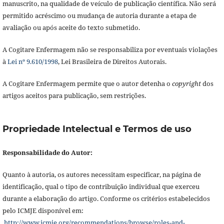
manuscrito, na qualidade de veículo de publicação científica. Não será
permitido acréscimo ou mudança de autoria durante a etapa de
avaliação ou após aceite do texto submetido.
A Cogitare Enfermagem não se responsabiliza por eventuais violações
à
Lei nº 9.610/1998
, Lei Brasileira de Direitos Autorais.
A Cogitare Enfermagem permite que o autor detenha o
copyright
dos
artigos aceitos para publicação, sem restrições.
Propriedade Intelectual e Termos de uso
Responsabilidade do Autor:
Quanto à autoria, os autores necessitam especificar, na página de
identificação, qual o tipo de contribuição individual que exerceu
durante a elaboração do artigo. Conforme os critérios estabelecidos
pelo ICMJE disponível em:
http://www.icmje.org/recommendations/browse/roles-and-