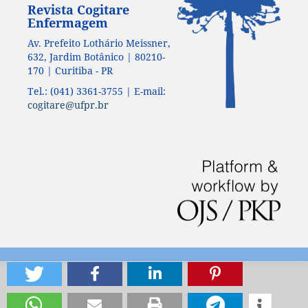
Revista Cogitare
Enfermagem
Av. Prefeito Lothário Meissner,
632, Jardim Botânico | 80210-
170 | Curitiba - PR
Tel.: (041) 3361-3755 | E-mail:
cogitare@ufpr.br