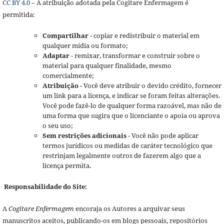
CC BY 4.0
– A atribuição adotada pela Cogitare Enfermagem é
permitida:
Compartilhar
- copiar e redistribuir o material em
qualquer mídia ou formato;
Adaptar
- remixar, transformar e construir sobre o
material para qualquer finalidade, mesmo
comercialmente;
Atribuição
- Você deve atribuir o devido crédito, fornecer
um link para a licença, e indicar se foram feitas alterações.
Você pode fazê-lo de qualquer forma razoável, mas não de
uma forma que sugira que o licenciante o apoia ou aprova
o seu uso;
Sem restrições adicionais
- Você não pode aplicar
termos jurídicos ou medidas de caráter tecnológico que
restrinjam legalmente outros de fazerem algo que a
licença permita.
Responsabilidade do Site:
A
Cogitare Enfermagem
encoraja os Autores a arquivar seus
manuscritos aceitos, publicando-os em blogs pessoais, repositórios