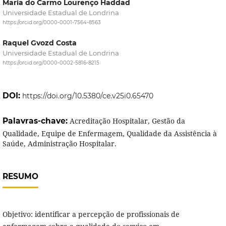
Maria do Carmo Lourenço Haddad
Universidade Estadual de Londrina
https://orcid.org/0000-0001-7564-8563
Raquel Gvozd Costa
Universidade Estadual de Londrina
https://orcid.org/0000-0002-5816-8215
DOI:
https://doi.org/10.5380/ce.v25i0.65470
Palavras-chave:
Acreditação Hospitalar, Gestão da
Qualidade, Equipe de Enfermagem, Qualidade da Assistência à
Saúde, Administração Hospitalar.
RESUMO
Objetivo: identificar a percepção de profissionais de