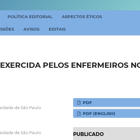
POLÍTICA EDITORIAL
ASPECTOS ÉTICOS
ISSÕES
AVISOS
EDITAIS
 EXERCIDA PELOS ENFERMEIROS N
PDF
sidade de São Paulo
PDF (ENGLISH)
sidade de São Paulo
PUBLICADO