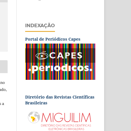
INDEXAÇÃO
Portal de Periódicos Capes
 no
ado,
Diretório das Revistas Científicas
Brasileiras
s a