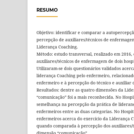
RESUMO
Objetivo: identificar e comparar a autopercepç
percepção de auxiliares/técnicos de enfermagem
Liderança Coaching.
Método: estudo transversal, realizado em 2016,
auxiliares/técnicos de enfermagem de dois hospit
Utilizaram-se dois questionários validados acerc
liderança Coaching pelo enfermeiro, relaciona
enfermeiro e à percepção do técnico e auxilia
Resultados: dentre as quatro dimensões da Lid
“comunicação” foi a mais reconhecida. No Hospit
semelhança na percepção da prática de lideran
enfermeiros entre as duas categorias. No Hospit
enfermeiros acerca do exercício da Liderança C
quando comparada à percepção dos auxiliares/t
dimensão “comunicação”.