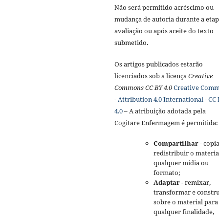
Não será permitido acréscimo ou
mudança de autoria durante a etap
avaliação ou após aceite do texto
submetido.
Os artigos publicados estarão
licenciados sob a licença
Creative
Commons CC BY 4.0
Creative Com
- Attribution 4.0 International - CC
4.0
– A atribuição adotada pela
Cogitare Enfermagem é permitida:
Compartilhar
- copia
redistribuir o materi
qualquer mídia ou
formato;
Adaptar
- remixar,
transformar e constru
sobre o material para
qualquer finalidade,