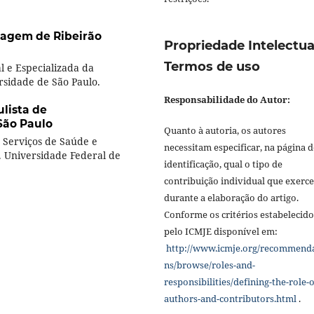
magem de Ribeirão
Propriedade Intelectua
Termos de uso
 e Especializada da
rsidade de São Paulo.
Responsabilidade do Autor:
ulista de
São Paulo
Quanto à autoria, os autores
Serviços de Saúde e
necessitam especificar, na página d
 Universidade Federal de
identificação, qual o tipo de
contribuição individual que exerc
durante a elaboração do artigo.
Conforme os critérios estabelecido
pelo ICMJE disponível em:
http://www.icmje.org/recommend
ns/browse/roles-and-
responsibilities/defining-the-role-o
authors-and-contributors.html
.