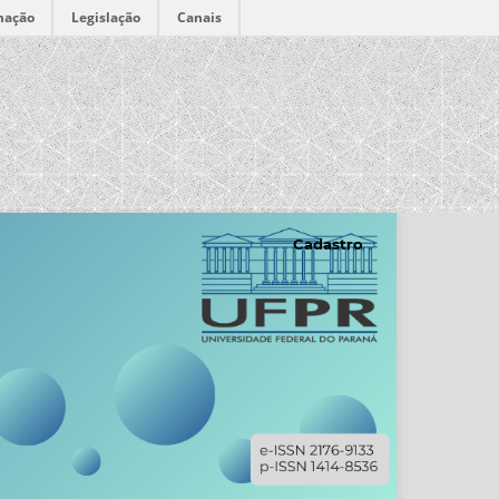
mação
Legislação
Canais
Cadastro