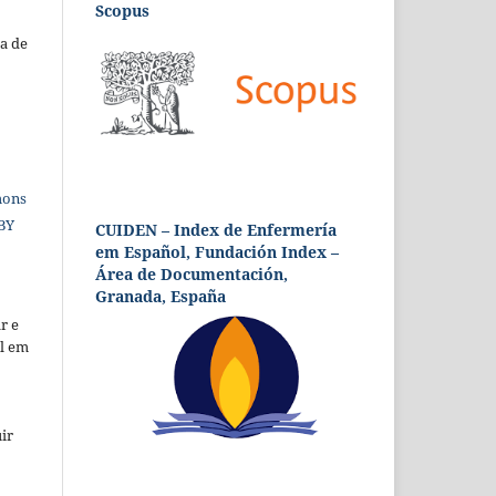
Scopus
a de
mons
 BY
CUIDEN – Index de Enfermería
em Español, Fundación Index –
Área de Documentación,
Granada, España
r e
al em
ir