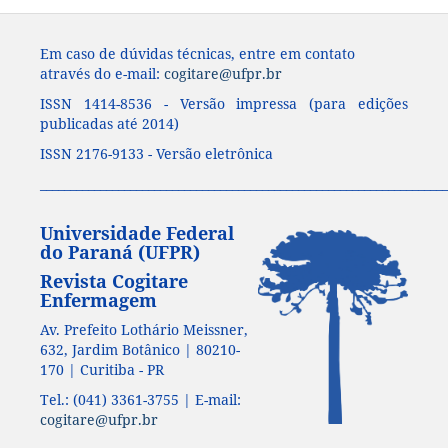
Em caso de dúvidas técnicas, entre em contato
através do e-mail:
cogitare@ufpr.br
ISSN 1414-8536 - Versão impressa (para edições
publicadas até 2014)
ISSN 2176-9133 - Versão eletrônica
____________________________________________________________________
Universidade Federal
do Paraná (UFPR)
Revista Cogitare
Enfermagem
Av. Prefeito Lothário Meissner,
632, Jardim Botânico | 80210-
170 | Curitiba - PR
Tel.: (041) 3361-3755 | E-mail:
cogitare@ufpr.br