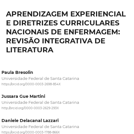
APRENDIZAGEM EXPERIENCIAL
E DIRETRIZES CURRICULARES
NACIONAIS DE ENFERMAGEM:
REVISÃO INTEGRATIVA DE
LITERATURA
Paula Bresolin
Universidade Federal de Santa Catarina
https://orcid.org/0000-0003-2698-854X
Jussara Gue Martini
Universidade Federal de Santa Catarina
http://orcid.org/0000-0003-2629-293X
Daniele Delacanal Lazzari
Universidade Federal de Santa Catarina
https://orcid.org/0000-0003-1788-866X