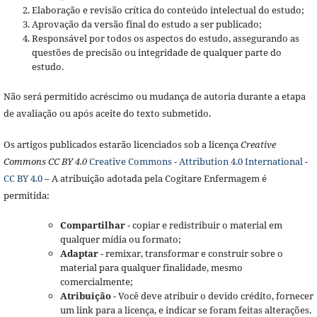
Elaboração e revisão crítica do conteúdo intelectual do estudo;
Aprovação da versão final do estudo a ser publicado;
Responsável por todos os aspectos do estudo, assegurando as
questões de precisão ou integridade de qualquer parte do
estudo.
Não será permitido acréscimo ou mudança de autoria durante a etapa
de avaliação ou após aceite do texto submetido.
Os artigos publicados estarão licenciados sob a licença
Creative
Commons CC BY 4.0
Creative Commons - Attribution 4.0 International -
CC BY 4.0
– A atribuição adotada pela Cogitare Enfermagem é
permitida:
Compartilhar
- copiar e redistribuir o material em
qualquer mídia ou formato;
Adaptar
- remixar, transformar e construir sobre o
material para qualquer finalidade, mesmo
comercialmente;
Atribuição
- Você deve atribuir o devido crédito, fornecer
um link para a licença, e indicar se foram feitas alterações.