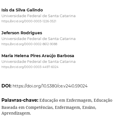
Isis da Silva Galindo
Universidade Federal de Santa Catarina
https://orcid.org/0000-0003-1226-3521
Jeferson Rodrigues
Universidade Federal de Santa Catarina
https://orcid.org/0000-0002-8612-9088
Maria Helena Pires Araújo Barbosa
Universidade Federal de Santa Catarina
https://orcid.org/0000-0003-4497-6024
DOI:
https://doi.org/10.5380/ce.v24i0.59024
Palavras-chave:
Educação em Enfermagem, Educação
Baseada em Competências, Enfermagem, Ensino,
Aprendizagem.