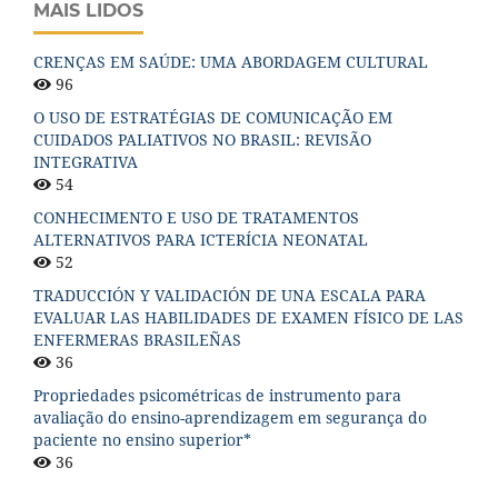
MAIS LIDOS
CRENÇAS EM SAÚDE: UMA ABORDAGEM CULTURAL
96
O USO DE ESTRATÉGIAS DE COMUNICAÇÃO EM
CUIDADOS PALIATIVOS NO BRASIL: REVISÃO
INTEGRATIVA
54
CONHECIMENTO E USO DE TRATAMENTOS
ALTERNATIVOS PARA ICTERÍCIA NEONATAL
52
TRADUCCIÓN Y VALIDACIÓN DE UNA ESCALA PARA
EVALUAR LAS HABILIDADES DE EXAMEN FÍSICO DE LAS
ENFERMERAS BRASILEÑAS
36
Propriedades psicométricas de instrumento para
avaliação do ensino-aprendizagem em segurança do
paciente no ensino superior*
36