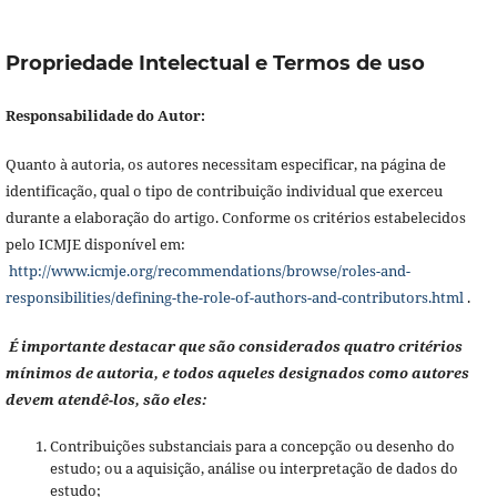
Propriedade Intelectual e Termos de uso
Responsabilidade do Autor:
Quanto à autoria, os autores necessitam especificar, na página de
identificação, qual o tipo de contribuição individual que exerceu
durante a elaboração do artigo. Conforme os critérios estabelecidos
pelo ICMJE disponível em:
http://www.icmje.org/recommendations/browse/roles-and-
responsibilities/defining-the-role-of-authors-and-contributors.html
.
É importante destacar que são considerados quatro critérios
mínimos de autoria, e todos aqueles designados como autores
devem atendê-los, são eles:
Contribuições substanciais para a concepção ou desenho do
estudo; ou a aquisição, análise ou interpretação de dados do
estudo;