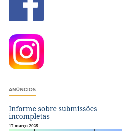
ANÚNCIOS
Informe sobre submissões
incompletas
17 março 2025