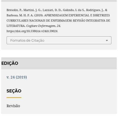
Bresolin, P., Martini, J. G., Lazzari, D. D., Galindo, I. da S., Rodrigues, J., &
Barbosa, M. H. P. A. (2019). APRENDIZAGEM EXPERIENCIAL E DIRETRIZES
CURRICULARES NACIONAIS DE ENFERMAGEM: REVISÃO INTEGRATIVA DE
LITERATURA.
Cogitare Enfermagem
,
24
.
https://doi.org/10.5380/ce.v24i0.59024
Fomatos de Citação
EDIÇÃO
v. 24 (2019)
SEÇÃO
Revisão