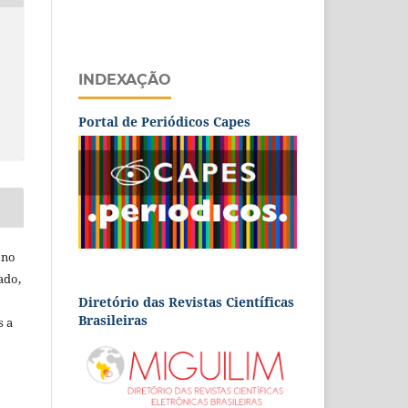
INDEXAÇÃO
Portal de Periódicos Capes
 no
ado,
Diretório das Revistas Científicas
Brasileiras
s a