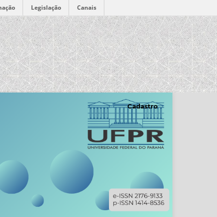
mação
Legislação
Canais
Cadastro