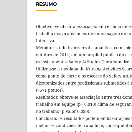
RESUMO
Objetivo: verificar a associação entre clima de 
trabalho dos profissionais de enfermagem de 
Intensiva.
Método: estudo transversal e analítico, com col
outubro de 2014, em um hospital público do est
os instrumentos Safety Attitudes Questionnaire e
Utilizou-se a mediana do Nursing Activities Sco
como ponto de corte e os escores do Safety Atti
dicotomizados entre profissionais submetidos à 
(>571 pontos).
Resultados: obteve-se associação entre três dom
trabalho em equipe (p= 0,010) clima de seguranç
no trabalho (p-valor 0,020).
Conclusão: os resultados podem embasar ações 
melhores condições de trabalho e, consequentem