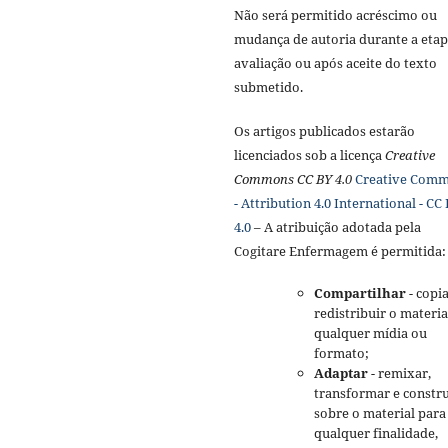
Não será permitido acréscimo ou
mudança de autoria durante a etap
avaliação ou após aceite do texto
submetido.
Os artigos publicados estarão
licenciados sob a licença
Creative
Commons CC BY 4.0
Creative Com
- Attribution 4.0 International - CC
4.0
– A atribuição adotada pela
Cogitare Enfermagem é permitida:
Compartilhar
- copia
redistribuir o materi
qualquer mídia ou
formato;
Adaptar
- remixar,
transformar e constru
sobre o material para
qualquer finalidade,