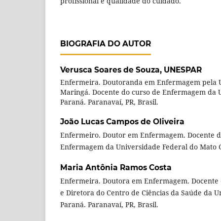
profissional e qualidade do cuidado.
BIOGRAFIA DO AUTOR
Verusca Soares de Souza,
UNESPAR
Enfermeira. Doutoranda em Enfermagem pela U
Maringá. Docente do curso de Enfermagem da U
Paraná. Paranavaí, PR, Brasil.
João Lucas Campos de Oliveira
Enfermeiro. Doutor em Enfermagem. Docente d
Enfermagem da Universidade Federal do Mato Gr
Maria Antônia Ramos Costa
Enfermeira. Doutora em Enfermagem. Docente
e Diretora do Centro de Ciências da Saúde da U
Paraná. Paranavaí, PR, Brasil.