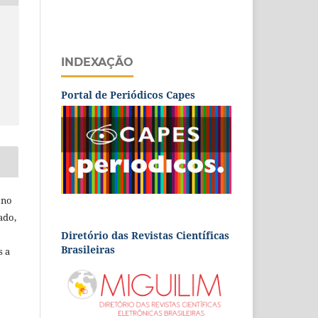
INDEXAÇÃO
Portal de Periódicos Capes
 no
ado,
Diretório das Revistas Científicas
Brasileiras
s a