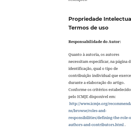
Propriedade Intelectua
Termos de uso
Responsabilidade do Autor:
Quanto à autoria, os autores
necessitam especificar, na página d
identificação, qual o tipo de
contribuição individual que exerc
durante a elaboração do artigo.
Conforme os critérios estabelecido
pelo ICMJE disponível em:
http://www.icmje.org/recommend
ns/browse/roles-and-
responsibilities/defining-the-role-o
authors-and-contributors.html
.