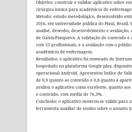
Objetivo: construir e validar aplicativo sobre e
cirúrgica básica para acadêmicos de enfermag
Método: estudo metodológico, desenvolvido ent
2016, em universidade pública do Piauí, Brasil.
análise, desenho, desenvolvimento e avaliação, 
de Galvis-Panqueva. A validação de conteúdo e a
com 22 profissionais, e a avaliação com o públi
acadêmicos de enfermagem.
Resultados: o aplicativo foi nomeado de Instrume
hospedado na plataforma Google play, disponíve
operacional Android. Apresentou Índice de Val
de 0,9 quanto ao conteúdo e 0,8 quanto à aparên
avaliou o aplicativo como excelente, quanto aos 
e conteúdo, com média de 76,3%.
Conclusão: o aplicativo mostrou-se válido para u
ferramenta auxiliar de ensino sobre o assunto i