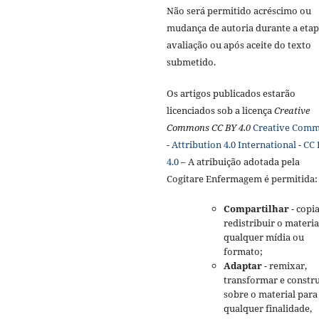
Não será permitido acréscimo ou
mudança de autoria durante a etap
avaliação ou após aceite do texto
submetido.
Os artigos publicados estarão
licenciados sob a licença
Creative
Commons CC BY 4.0
Creative Com
- Attribution 4.0 International - CC
4.0
– A atribuição adotada pela
Cogitare Enfermagem é permitida:
Compartilhar
- copia
redistribuir o materi
qualquer mídia ou
formato;
Adaptar
- remixar,
transformar e constru
sobre o material para
qualquer finalidade,