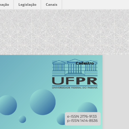
mação
Legislação
Canais
Cadastro