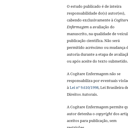
O estudo publicado é de inteira
responsabilidade do(s) autor(es),
cabendo exclusivamente à
Cogitar
Enfermagem
a avaliação do
manuscrito, na qualidade de veícul
publicação científica. Não será
permitido acréscimo ou mudança 
autoria durante a etapa de avaliaç
ou após aceite do texto submetido.
A Cogitare Enfermagem não se
responsabiliza por eventuais viola
à
Lei nº 9.610/1998
, Lei Brasileira d
Direitos Autorais.
A Cogitare Enfermagem permite q
autor detenha o
copyright
dos arti
aceitos para publicação, sem
restrições.