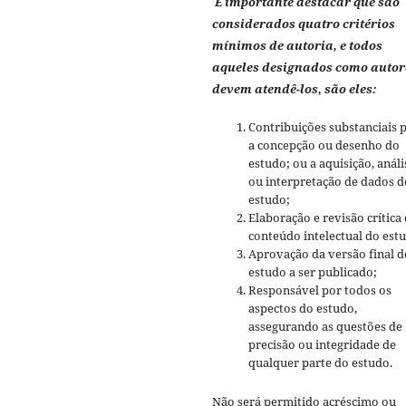
É importante destacar que são
considerados quatro critérios
mínimos de autoria, e todos
aqueles designados como autor
devem atendê-los, são eles:
Contribuições substanciais 
a concepção ou desenho do
estudo; ou a aquisição, análi
ou interpretação de dados d
estudo;
Elaboração e revisão crítica
conteúdo intelectual do est
Aprovação da versão final d
estudo a ser publicado;
Responsável por todos os
aspectos do estudo,
assegurando as questões de
precisão ou integridade de
qualquer parte do estudo.
Não será permitido acréscimo ou