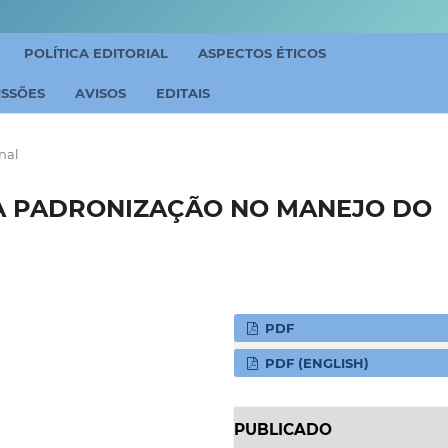
POLÍTICA EDITORIAL
ASPECTOS ÉTICOS
ISSÕES
AVISOS
EDITAIS
nal
A PADRONIZAÇÃO NO MANEJO DO
PDF
PDF (ENGLISH)
PUBLICADO