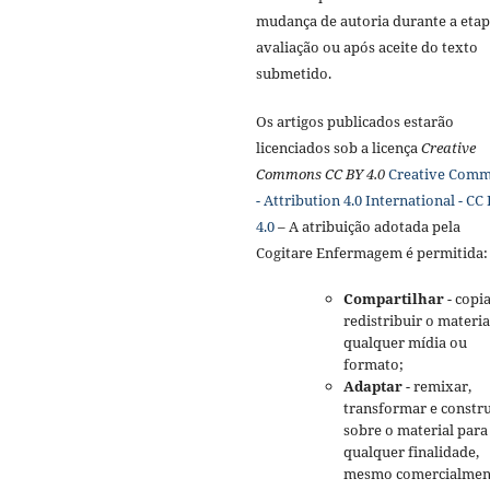
mudança de autoria durante a etap
avaliação ou após aceite do texto
submetido.
Os artigos publicados estarão
licenciados sob a licença
Creative
Commons CC BY 4.0
Creative Com
- Attribution 4.0 International - CC
4.0
– A atribuição adotada pela
Cogitare Enfermagem é permitida:
Compartilhar
- copia
redistribuir o materi
qualquer mídia ou
formato;
Adaptar
- remixar,
transformar e constru
sobre o material para
qualquer finalidade,
mesmo comercialmen