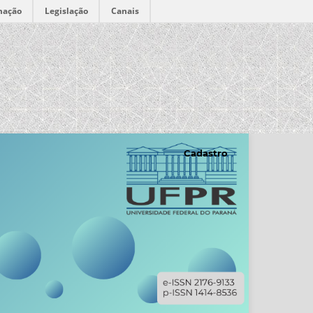
mação
Legislação
Canais
Cadastro