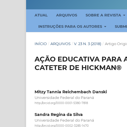
ATUAL
ARQUIVOS
SOBRE A REVISTA
INSTRUÇÕES PARA OS AUTORES
SUBM
INÍCIO
/
ARQUIVOS
/
V. 23 N. 3 (2018)
/
Artigo Origi
AÇÃO EDUCATIVA PARA 
CATETER DE HICKMAN®
Mitzy Tannia Reichembach Danski
Universidade Federal do Paraná
http://orcid.org/0000-0001-5380-7818
Sandra Regina da Silva
Universidade Federal do Paraná
http://orcid.org/0000-0002-3285-1470