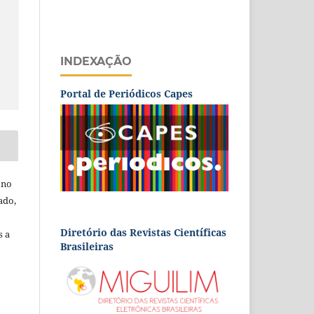
INDEXAÇÃO
Portal de Periódicos Capes
 no
ado,
Diretório das Revistas Científicas
s a
Brasileiras