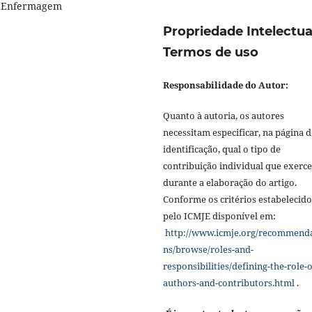
m Enfermagem
Propriedade Intelectua
Termos de uso
Responsabilidade do Autor:
Quanto à autoria, os autores
necessitam especificar, na página d
identificação, qual o tipo de
contribuição individual que exerc
durante a elaboração do artigo.
Conforme os critérios estabelecido
pelo ICMJE disponível em:
http://www.icmje.org/recommend
ns/browse/roles-and-
responsibilities/defining-the-role-o
authors-and-contributors.html
.