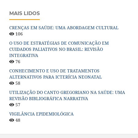
MAIS LIDOS
CRENÇAS EM SAÚDE: UMA ABORDAGEM CULTURAL
106
O USO DE ESTRATÉGIAS DE COMUNICAÇÃO EM
CUIDADOS PALIATIVOS NO BRASIL: REVISÃO
INTEGRATIVA
76
CONHECIMENTO E USO DE TRATAMENTOS
ALTERNATIVOS PARA ICTERÍCIA NEONATAL
58
UTILIZAÇÃO DO CANTO GREGORIANO NA SAÚDE: UMA
REVISÃO BIBLIOGRÁFICA NARRATIVA
57
VIGILÂNCIA EPIDEMIOLÓGICA
48