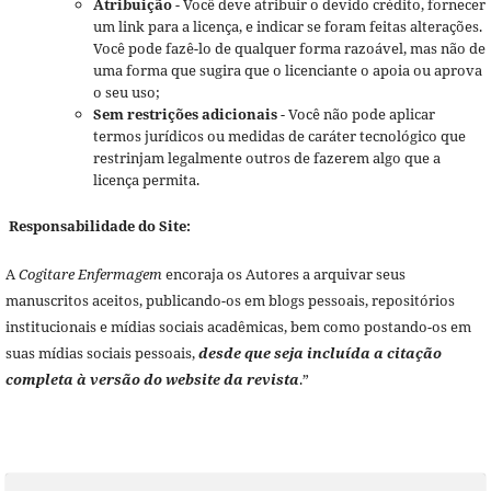
Atribuição
- Você deve atribuir o devido crédito, fornecer
um link para a licença, e indicar se foram feitas alterações.
Você pode fazê-lo de qualquer forma razoável, mas não de
uma forma que sugira que o licenciante o apoia ou aprova
o seu uso;
Sem restrições adicionais
- Você não pode aplicar
termos jurídicos ou medidas de caráter tecnológico que
restrinjam legalmente outros de fazerem algo que a
licença permita.
Responsabilidade do Site:
A
Cogitare Enfermagem
encoraja os Autores a arquivar seus
manuscritos aceitos, publicando-os em blogs pessoais, repositórios
institucionais e mídias sociais acadêmicas, bem como postando-os em
suas mídias sociais pessoais,
desde que seja incluída a citação
completa à versão do website da revista
.”