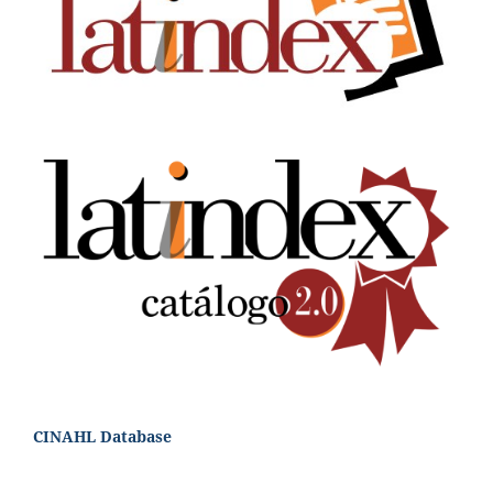
CINAHL Database