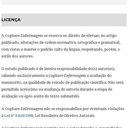
LICENÇA
A Cogitare Enfermagem se reserva no direito de efetuar, no artigo
publicado, alterações de ordem normativa, ortográfica e gramatical,
com vistas a manter o padrão culto da língua, respeitando, porém, o
estilo dos autores.
O estudo publicado é de inteira responsabilidade do(s) autor(es),
cabendo exclusivamente à
Cogitare Enfermagem
a avaliação do
manuscrito, na qualidade de veículo de publicação científica. Não será
permitido acréscimo ou mudança de autoria durante a etapa de
avaliação ou após aceite do texto submetido.
A Cogitare Enfermagem não se responsabiliza por eventuais violações
à
Lei nº 9.610/1998
, Lei Brasileira de Direitos Autorais.
A Cogitare Enfermagem permite que o autor detenha o
copyright
dos