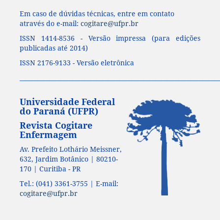
Em caso de dúvidas técnicas, entre em contato
através do e-mail:
cogitare@ufpr.br
ISSN 1414-8536 - Versão impressa (para edições
publicadas até 2014)
ISSN 2176-9133 - Versão eletrônica
____________________________________________________________________
Universidade Federal
do Paraná (UFPR)
Revista Cogitare
Enfermagem
Av. Prefeito Lothário Meissner,
632, Jardim Botânico | 80210-
170 | Curitiba - PR
Tel.: (041) 3361-3755 | E-mail:
cogitare@ufpr.br