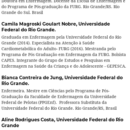
Doutora em Enfermagem. Docente da Escola de Enfermagem e
do Programa de Pós-graduação da FURG. Rio Grande/RS. Rio
Grande do Sul. Brasil
Camila Magroski Goulart Nobre,
Universidade
Federal do Rio Grande.
Graduada em Enfermagem pela Universidade Federal do Rio
Grande (2014). Especialista na Atenção à Saúde
Cardiometabólica do Adulto- FURG (2016). Mestranda pelo
Programa de Pós Graduação em Enfermagem da FURG. Bolsista
CAPES. Integrante do Grupo de Estudos e Pesquisas em
Enfermagem na Saúde da Criança e do Adolescente - GEPESCA.
Bianca Contreira de Jung,
Universidade Federal do
Rio Grande.
Enfermeira. Mestre em Ciências pelo Programa de Pós-
Graduação da Faculdade de Enfermagem da Universidade
Federal de Pelotas (PPGEnf). Professora Substituta da
Universidade Federal do Rio Grande. Rio Grande/RS, Brasil
Aline Rodrigues Costa,
Universidade Federal do Rio
Grande