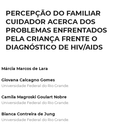
PERCEPÇÃO DO FAMILIAR
CUIDADOR ACERCA DOS
PROBLEMAS ENFRENTADOS
PELA CRIANÇA FRENTE O
DIAGNÓSTICO DE HIV/AIDS
Márcia Marcos de Lara
Giovana Calcagno Gomes
Universidade Federal do Rio Grande.
Camila Magroski Goulart Nobre
Universidade Federal do Rio Grande.
Bianca Contreira de Jung
Universidade Federal do Rio Grande.