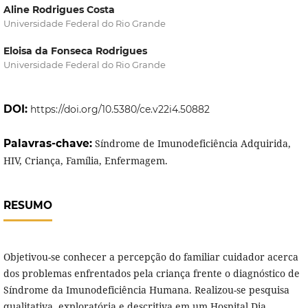
Aline Rodrigues Costa
Universidade Federal do Rio Grande
Eloisa da Fonseca Rodrigues
Universidade Federal do Rio Grande
DOI:
https://doi.org/10.5380/ce.v22i4.50882
Palavras-chave:
Síndrome de Imunodeficiência Adquirida,
HIV, Criança, Família, Enfermagem.
RESUMO
Objetivou-se conhecer a percepção do familiar cuidador acerca
dos problemas enfrentados pela criança frente o diagnóstico de
Síndrome da Imunodeficiência Humana. Realizou-se pesquisa
qualitativa, exploratória e descritiva em um Hospital Dia