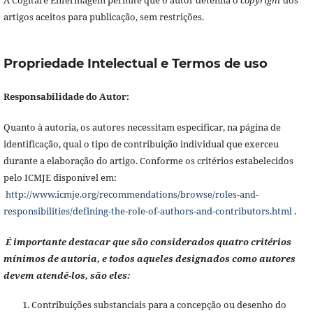
artigos aceitos para publicação, sem restrições.
Propriedade Intelectual e Termos de uso
Responsabilidade do Autor:
Quanto à autoria, os autores necessitam especificar, na página de
identificação, qual o tipo de contribuição individual que exerceu
durante a elaboração do artigo. Conforme os critérios estabelecidos
pelo ICMJE disponível em:
http://www.icmje.org/recommendations/browse/roles-and-
responsibilities/defining-the-role-of-authors-and-contributors.html
.
É importante destacar que são considerados quatro critérios
mínimos de autoria, e todos aqueles designados como autores
devem atendê-los, são eles:
Contribuições substanciais para a concepção ou desenho do