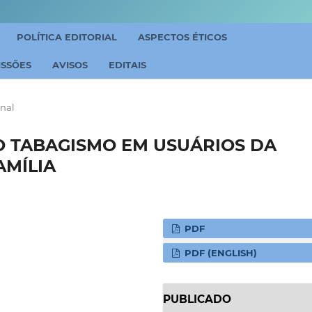
POLÍTICA EDITORIAL
ASPECTOS ÉTICOS
ISSÕES
AVISOS
EDITAIS
inal
O TABAGISMO EM USUÁRIOS DA
AMÍLIA
PDF
PDF (ENGLISH)
PUBLICADO