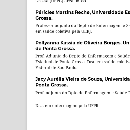
Grossa (UEPG).àrea: idoso.
Péricles Martins Reche,
Universidade E
Grossa.
Professor adjunto do Depto de Enfermagem e Sa
em saúde coletiva pela UERJ.
Pollyanna Kassia de Oliveira Borges,
Un
de Ponta Grossa.
Prof. Adjunta do Depto de Enfermagem e Saúde
Estadual de Ponta Grossa. Dra. em saúde coleti
Federal de Sao Paulo.
Jacy Aurélia Vieira de Souza,
Universida
Ponta Grossa.
Prof. adjunta do Dpto de Enfermagem e Saúde 
Dra. em enfermagem pela UFPR.