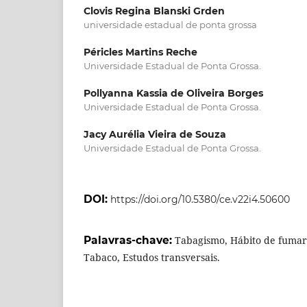
Clovis Regina Blanski Grden
universidade estadual de ponta grossa
Péricles Martins Reche
Universidade Estadual de Ponta Grossa.
Pollyanna Kassia de Oliveira Borges
Universidade Estadual de Ponta Grossa.
Jacy Aurélia Vieira de Souza
Universidade Estadual de Ponta Grossa.
DOI:
https://doi.org/10.5380/ce.v22i4.50600
Palavras-chave:
Tabagismo, Hábito de fumar,
Tabaco, Estudos transversais.