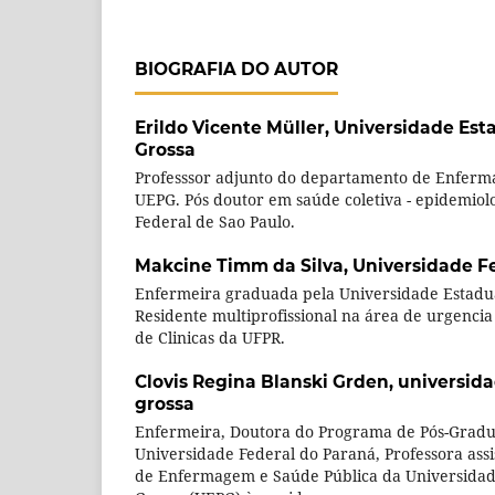
BIOGRAFIA DO AUTOR
Erildo Vicente Müller,
Universidade Est
Grossa
Professsor adjunto do departamento de Enferm
UEPG. Pós doutor em saúde coletiva - epidemiol
Federal de Sao Paulo.
Makcine Timm da Silva,
Universidade F
Enfermeira graduada pela Universidade Estadua
Residente multiprofissional na área de urgencia
de Clinicas da UFPR.
Clovis Regina Blanski Grden,
universida
grossa
Enfermeira, Doutora do Programa de Pós-Gra
Universidade Federal do Paraná, Professora ass
de Enfermagem e Saúde Pública da Universidad