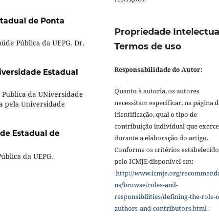
stadual de Ponta
Propriedade Intelectua
úde Pública da UEPG. Dr.
Termos de uso
Responsabilidade do Autor:
iversidade Estadual
Quanto à autoria, os autores
 Publica da UNiversidade
necessitam especificar, na página d
va pela Universidade
identificação, qual o tipo de
contribuição individual que exerc
de Estadual de
durante a elaboração do artigo.
Conforme os critérios estabelecido
Pública da UEPG.
pelo ICMJE disponível em:
http://www.icmje.org/recommend
ns/browse/roles-and-
responsibilities/defining-the-role-o
authors-and-contributors.html
.