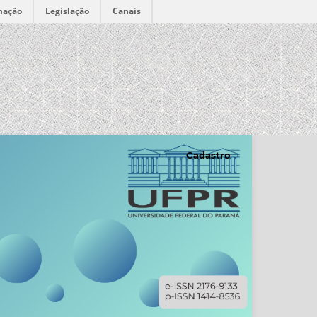
mação
Legislação
Canais
Cadastro