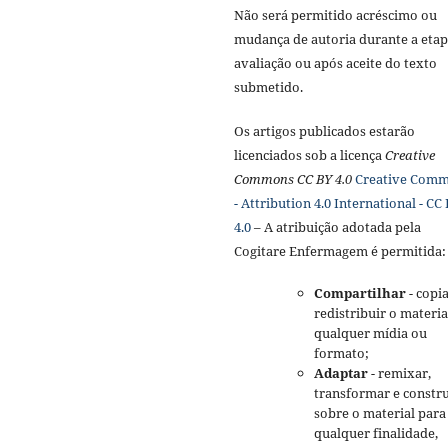
Não será permitido acréscimo ou
mudança de autoria durante a etap
avaliação ou após aceite do texto
submetido.
Os artigos publicados estarão
licenciados sob a licença
Creative
Commons CC BY 4.0
Creative Com
- Attribution 4.0 International - CC
4.0
– A atribuição adotada pela
Cogitare Enfermagem é permitida:
Compartilhar
- copia
redistribuir o materi
qualquer mídia ou
formato;
Adaptar
- remixar,
transformar e constru
sobre o material para
qualquer finalidade,