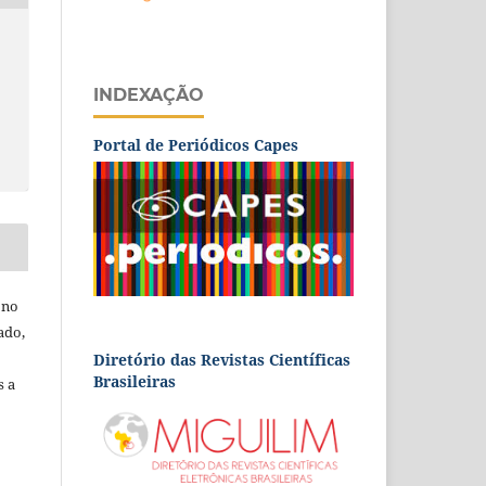
INDEXAÇÃO
Portal de Periódicos Capes
 no
ado,
Diretório das Revistas Científicas
Brasileiras
s a