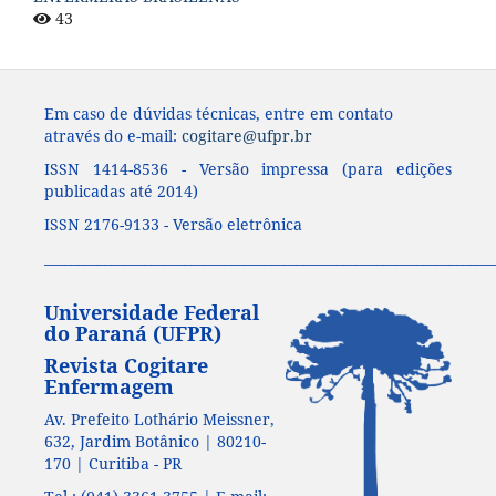
43
Em caso de dúvidas técnicas, entre em contato
através do e-mail:
cogitare@ufpr.br
ISSN 1414-8536 - Versão impressa (para edições
publicadas até 2014)
ISSN 2176-9133 - Versão eletrônica
____________________________________________________________________
Universidade Federal
do Paraná (UFPR)
Revista Cogitare
Enfermagem
Av. Prefeito Lothário Meissner,
632, Jardim Botânico | 80210-
170 | Curitiba - PR