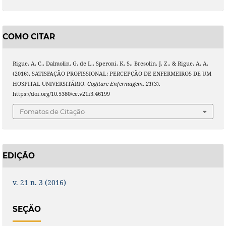
COMO CITAR
Rigue, A. C., Dalmolin, G. de L., Speroni, K. S., Bresolin, J. Z., & Rigue, A. A.
(2016). SATISFAÇÃO PROFISSIONAL: PERCEPÇÃO DE ENFERMEIROS DE UM
HOSPITAL UNIVERSITÁRIO.
Cogitare Enfermagem
,
21
(3).
https://doi.org/10.5380/ce.v21i3.46199
Fomatos de Citação
EDIÇÃO
v. 21 n. 3 (2016)
SEÇÃO