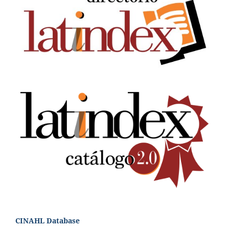
CINAHL Database