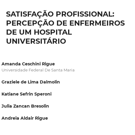
SATISFAÇÃO PROFISSIONAL:
PERCEPÇÃO DE ENFERMEIROS
DE UM HOSPITAL
UNIVERSITÁRIO
Amanda Ceschini Rigue
Universidade Federal De Santa Maria
Graziele de Lima Dalmolin
Katiane Sefrin Speroni
Julia Zancan Bresolin
Andreia Aldair Rigue