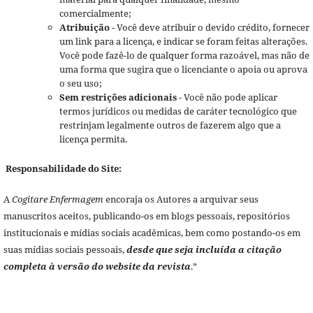
comercialmente;
Atribuição
- Você deve atribuir o devido crédito, fornecer
um link para a licença, e indicar se foram feitas alterações.
Você pode fazê-lo de qualquer forma razoável, mas não de
uma forma que sugira que o licenciante o apoia ou aprova
o seu uso;
Sem restrições adicionais
- Você não pode aplicar
termos jurídicos ou medidas de caráter tecnológico que
restrinjam legalmente outros de fazerem algo que a
licença permita.
Responsabilidade do Site:
A
Cogitare Enfermagem
encoraja os Autores a arquivar seus
manuscritos aceitos, publicando-os em blogs pessoais, repositórios
institucionais e mídias sociais acadêmicas, bem como postando-os em
suas mídias sociais pessoais,
desde que seja incluída a citação
completa à versão do website da revista
.”