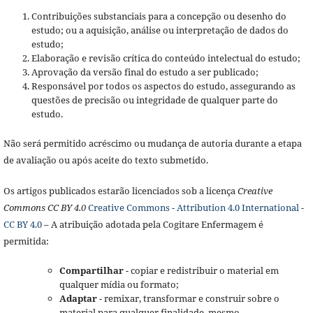
Contribuições substanciais para a concepção ou desenho do
estudo; ou a aquisição, análise ou interpretação de dados do
estudo;
Elaboração e revisão crítica do conteúdo intelectual do estudo;
Aprovação da versão final do estudo a ser publicado;
Responsável por todos os aspectos do estudo, assegurando as
questões de precisão ou integridade de qualquer parte do
estudo.
Não será permitido acréscimo ou mudança de autoria durante a etapa
de avaliação ou após aceite do texto submetido.
Os artigos publicados estarão licenciados sob a licença
Creative
Commons CC BY 4.0
Creative Commons - Attribution 4.0 International -
CC BY 4.0
– A atribuição adotada pela Cogitare Enfermagem é
permitida:
Compartilhar
- copiar e redistribuir o material em
qualquer mídia ou formato;
Adaptar
- remixar, transformar e construir sobre o
material para qualquer finalidade, mesmo