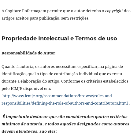
A Cogitare Enfermagem permite que o autor detenha o
copyright
dos
artigos aceitos para publicação, sem restrições.
Propriedade Intelectual e Termos de uso
Responsabilidade do Autor:
Quanto à autoria, os autores necessitam especificar, na página de
identificação, qual o tipo de contribuição individual que exerceu
durante a elaboração do artigo. Conforme os critérios estabelecidos
pelo ICMJE disponível em:
http://www.icmje.org/recommendations/browse/roles-and-
responsibilities/defining-the-role-of-authors-and-contributors.html
.
É importante destacar que são considerados quatro critérios
mínimos de autoria, e todos aqueles designados como autores
devem atendê-los, são eles: