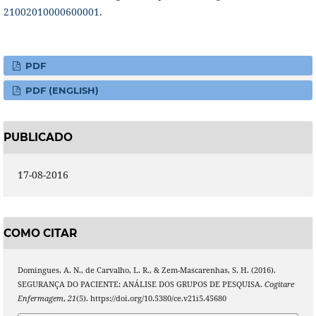
21002010000600001
.
PDF
PDF (ENGLISH)
PUBLICADO
17-08-2016
COMO CITAR
Domingues, A. N., de Carvalho, L. R., & Zem-Mascarenhas, S. H. (2016).
SEGURANÇA DO PACIENTE: ANÁLISE DOS GRUPOS DE PESQUISA.
Cogitare
Enfermagem
,
21
(5). https://doi.org/10.5380/ce.v21i5.45680