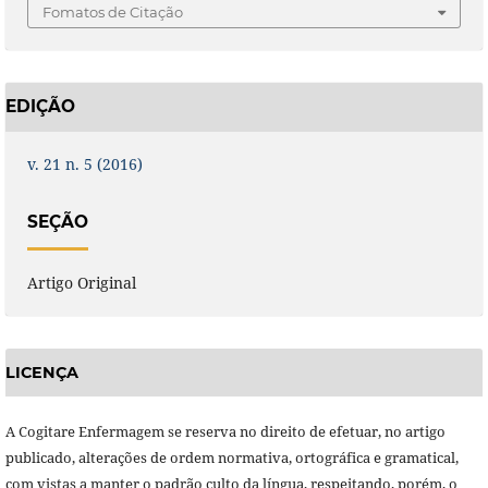
Fomatos de Citação
EDIÇÃO
v. 21 n. 5 (2016)
SEÇÃO
Artigo Original
LICENÇA
A Cogitare Enfermagem se reserva no direito de efetuar, no artigo
publicado, alterações de ordem normativa, ortográfica e gramatical,
com vistas a manter o padrão culto da língua, respeitando, porém, o