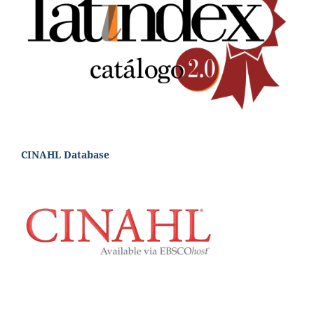
CINAHL Database