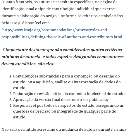
Quanto à autoria, os autores necessitam especificar, na página de
identificação, qual o tipo de contribuição individual que exerceu
durante a elaboração do artigo. Conforme os critérios estabelecidos
pelo ICMJE disponível em:
http://www.icmje.org/recommendations/browse/roles-and-
responsibilities/defining-the-role-of-authors-and-contributors.html
.
É importante destacar que são considerados quatro critérios
mínimos de autoria, e todos aqueles designados como autores
devem atendê-los, são eles:
Contribuições substanciais para a concepção ou desenho do
estudo; ou a aquisição, análise ou interpretação de dados do
estudo;
Elaboração e revisão crítica do conteúdo intelectual do estudo;
Aprovação da versão final do estudo a ser publicado;
Responsável por todos os aspectos do estudo, assegurando as
questões de precisão ou integridade de qualquer parte do
estudo.
Não será permitido acréscimo ou mudança de autoria durante a etapa