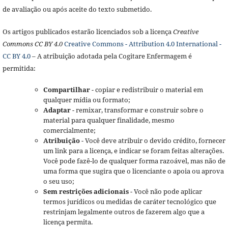
de avaliação ou após aceite do texto submetido.
Os artigos publicados estarão licenciados sob a licença
Creative
Commons CC BY 4.0
Creative Commons - Attribution 4.0 International -
CC BY 4.0
– A atribuição adotada pela Cogitare Enfermagem é
permitida:
Compartilhar
- copiar e redistribuir o material em
qualquer mídia ou formato;
Adaptar
- remixar, transformar e construir sobre o
material para qualquer finalidade, mesmo
comercialmente;
Atribuição
- Você deve atribuir o devido crédito, fornecer
um link para a licença, e indicar se foram feitas alterações.
Você pode fazê-lo de qualquer forma razoável, mas não de
uma forma que sugira que o licenciante o apoia ou aprova
o seu uso;
Sem restrições adicionais
- Você não pode aplicar
termos jurídicos ou medidas de caráter tecnológico que
restrinjam legalmente outros de fazerem algo que a
licença permita.