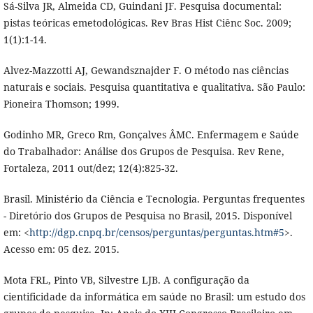
Sá-Silva JR, Almeida CD, Guindani JF. Pesquisa documental:
pistas teóricas emetodológicas. Rev Bras Hist Ciênc Soc. 2009;
1(1):1-14.
Alvez-Mazzotti AJ, Gewandsznajder F. O método nas ciências
naturais e sociais. Pesquisa quantitativa e qualitativa. São Paulo:
Pioneira Thomson; 1999.
Godinho MR, Greco Rm, Gonçalves ÂMC. Enfermagem e Saúde
do Trabalhador: Análise dos Grupos de Pesquisa. Rev Rene,
Fortaleza, 2011 out/dez; 12(4):825-32.
Brasil. Ministério da Ciência e Tecnologia. Perguntas frequentes
- Diretório dos Grupos de Pesquisa no Brasil, 2015. Disponível
em: <
http://dgp.cnpq.br/censos/perguntas/perguntas.htm#5
>.
Acesso em: 05 dez. 2015.
Mota FRL, Pinto VB, Silvestre LJB. A configuração da
cientificidade da informática em saúde no Brasil: um estudo dos