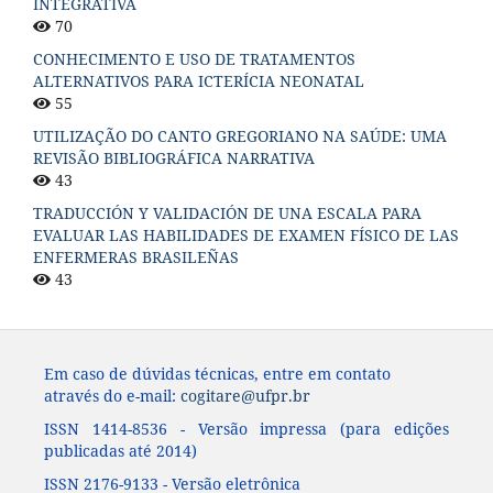
INTEGRATIVA
70
CONHECIMENTO E USO DE TRATAMENTOS
ALTERNATIVOS PARA ICTERÍCIA NEONATAL
55
UTILIZAÇÃO DO CANTO GREGORIANO NA SAÚDE: UMA
REVISÃO BIBLIOGRÁFICA NARRATIVA
43
TRADUCCIÓN Y VALIDACIÓN DE UNA ESCALA PARA
EVALUAR LAS HABILIDADES DE EXAMEN FÍSICO DE LAS
ENFERMERAS BRASILEÑAS
43
Em caso de dúvidas técnicas, entre em contato
através do e-mail:
cogitare@ufpr.br
ISSN 1414-8536 - Versão impressa (para edições
publicadas até 2014)
ISSN 2176-9133 - Versão eletrônica