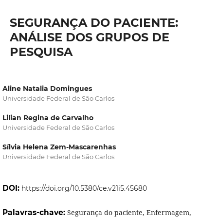
SEGURANÇA DO PACIENTE:
ANÁLISE DOS GRUPOS DE
PESQUISA
Aline Natalia Domingues
Universidade Federal de São Carlos
Lilian Regina de Carvalho
Universidade Federal de São Carlos
Sílvia Helena Zem-Mascarenhas
Universidade Federal de São Carlos
DOI:
https://doi.org/10.5380/ce.v21i5.45680
Palavras-chave:
Segurança do paciente, Enfermagem,