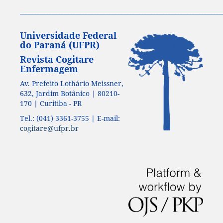
____________________________________________________________________
Universidade Federal
do Paraná (UFPR)
Revista Cogitare
Enfermagem
Av. Prefeito Lothário Meissner,
632, Jardim Botânico | 80210-
170 | Curitiba - PR
Tel.: (041) 3361-3755 | E-mail:
cogitare@ufpr.br