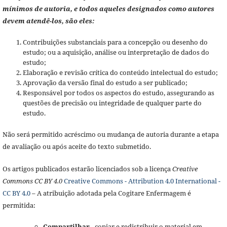
mínimos de autoria, e todos aqueles designados como autores
devem atendê-los, são eles:
Contribuições substanciais para a concepção ou desenho do
estudo; ou a aquisição, análise ou interpretação de dados do
estudo;
Elaboração e revisão crítica do conteúdo intelectual do estudo;
Aprovação da versão final do estudo a ser publicado;
Responsável por todos os aspectos do estudo, assegurando as
questões de precisão ou integridade de qualquer parte do
estudo.
Não será permitido acréscimo ou mudança de autoria durante a etapa
de avaliação ou após aceite do texto submetido.
Os artigos publicados estarão licenciados sob a licença
Creative
Commons CC BY 4.0
Creative Commons - Attribution 4.0 International -
CC BY 4.0
– A atribuição adotada pela Cogitare Enfermagem é
permitida:
Compartilhar
- copiar e redistribuir o material em