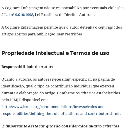
A Cogitare Enfermagem não se responsabiliza por eventuais violações
à
Lei nº 9.610/1998
, Lei Brasileira de Direitos Autorais.
A Cogitare Enfermagem permite que o autor detenha o
copyright
dos
artigos aceitos para publicação, sem restrições.
Propriedade Intelectual e Termos de uso
Responsabilidade do Autor:
Quanto à autoria, os autores necessitam especificar, na página de
identificação, qual o tipo de contribuição individual que exerceu
durante a elaboração do artigo. Conforme os critérios estabelecidos
pelo ICMJE disponível em:
http://www.icmje.org/recommendations/browse/roles-and-
responsibilities/defining-the-role-of-authors-and-contributors.html
.
É importante destacar que são considerados quatro critérios