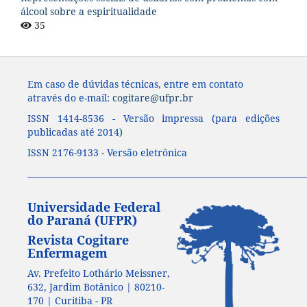
álcool sobre a espiritualidade
35
Em caso de dúvidas técnicas, entre em contato
através do e-mail:
cogitare@ufpr.br
ISSN 1414-8536 - Versão impressa (para edições
publicadas até 2014)
ISSN 2176-9133 - Versão eletrônica
____________________________________________________________________
Universidade Federal
do Paraná (UFPR)
Revista Cogitare
Enfermagem
Av. Prefeito Lothário Meissner,
632, Jardim Botânico | 80210-
170 | Curitiba - PR