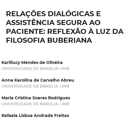
RELAÇÕES DIALÓGICAS E
ASSISTÊNCIA SEGURA AO
PACIENTE: REFLEXÃO À LUZ DA
FILOSOFIA BUBERIANA
Karillucy Mendes de Oliveira
UNIVERSIDADE DE BRASÍLIA- UNB
Anna Karolina de Carvalho Abreu
UNIVERSIDADE DE BRASÍLIA- UNB
Maria Cristina Soares Rodrigues
UNIVERSIDADE DE BRASÍLIA- UNB
Rafaela Lisboa Andrade Freitas