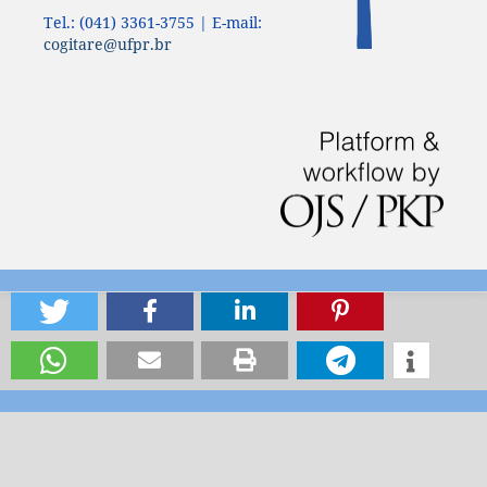
Tel.: (041) 3361-3755 | E-mail:
cogitare@ufpr.br