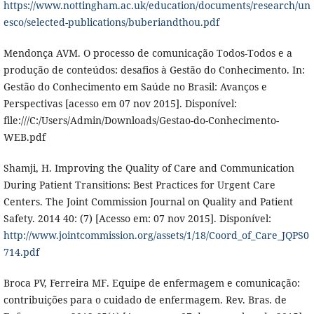
https://www.nottingham.ac.uk/education/documents/research/un
esco/selected-publications/buberiandthou.pdf
Mendonça AVM. O processo de comunicação Todos-Todos e a
produção de conteúdos: desafios à Gestão do Conhecimento. In:
Gestão do Conhecimento em Saúde no Brasil: Avanços e
Perspectivas [acesso em 07 nov 2015]. Disponível:
file:///C:/Users/Admin/Downloads/Gestao-do-Conhecimento-
WEB.pdf
Shamji, H. Improving the Quality of Care and Communication
During Patient Transitions: Best Practices for Urgent Care
Centers. The Joint Commission Journal on Quality and Patient
Safety. 2014 40: (7) [Acesso em: 07 nov 2015]. Disponível:
http://www.jointcommission.org/assets/1/18/Coord_of_Care_JQPS0
714.pdf
Broca PV, Ferreira MF. Equipe de enfermagem e comunicação:
contribuições para o cuidado de enfermagem. Rev. Bras. de