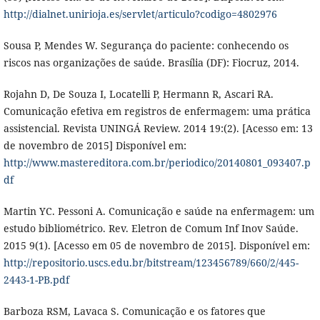
http://dialnet.unirioja.es/servlet/articulo?codigo=4802976
Sousa P, Mendes W. Segurança do paciente: conhecendo os
riscos nas organizações de saúde. Brasília (DF): Fiocruz, 2014.
Rojahn D, De Souza I, Locatelli P, Hermann R, Ascari RA.
Comunicação efetiva em registros de enfermagem: uma prática
assistencial. Revista UNINGÁ Review. 2014 19:(2). [Acesso em: 13
de novembro de 2015] Disponível em:
http://www.mastereditora.com.br/periodico/20140801_093407.p
df
Martin YC. Pessoni A. Comunicação e saúde na enfermagem: um
estudo bibliométrico. Rev. Eletron de Comum Inf Inov Saúde.
2015 9(1). [Acesso em 05 de novembro de 2015]. Disponível em:
http://repositorio.uscs.edu.br/bitstream/123456789/660/2/445-
2443-1-PB.pdf
Barboza RSM, Lavaca S. Comunicação e os fatores que