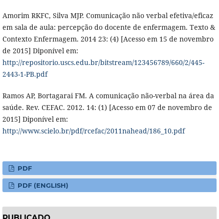
Amorim RKFC, Silva MJP. Comunicação não verbal efetiva/eficaz
em sala de aula: percepção do docente de enfermagem. Texto &
Contexto Enfermagem. 2014 23: (4) [Acesso em 15 de novembro
de 2015] Diponível em:
http://repositorio.uscs.edu.br/bitstream/123456789/660/2/445-
2443-1-PB.pdf
Ramos AP, Bortagarai FM. A comunicação não-verbal na área da
saúde. Rev. CEFAC. 2012. 14: (1) [Acesso em 07 de novembro de
2015] Diponível em:
http://www.scielo.br/pdf/rcefac/2011nahead/186_10.pdf
PDF
PDF (ENGLISH)
PUBLICADO