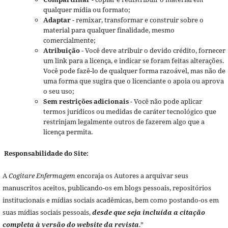
qualquer mídia ou formato;
Adaptar
- remixar, transformar e construir sobre o
material para qualquer finalidade, mesmo
comercialmente;
Atribuição
- Você deve atribuir o devido crédito, fornecer
um link para a licença, e indicar se foram feitas alterações.
Você pode fazê-lo de qualquer forma razoável, mas não de
uma forma que sugira que o licenciante o apoia ou aprova
o seu uso;
Sem restrições adicionais
- Você não pode aplicar
termos jurídicos ou medidas de caráter tecnológico que
restrinjam legalmente outros de fazerem algo que a
licença permita.
Responsabilidade do Site:
A
Cogitare Enfermagem
encoraja os Autores a arquivar seus
manuscritos aceitos, publicando-os em blogs pessoais, repositórios
institucionais e mídias sociais acadêmicas, bem como postando-os em
suas mídias sociais pessoais,
desde que seja incluída a citação
completa à versão do website da revista
.”