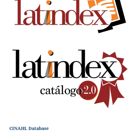
CINAHL Database