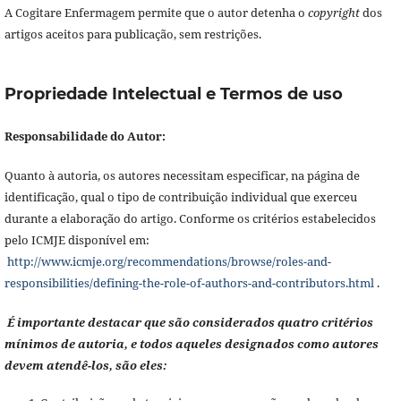
A Cogitare Enfermagem permite que o autor detenha o
copyright
dos
artigos aceitos para publicação, sem restrições.
Propriedade Intelectual e Termos de uso
Responsabilidade do Autor:
Quanto à autoria, os autores necessitam especificar, na página de
identificação, qual o tipo de contribuição individual que exerceu
durante a elaboração do artigo. Conforme os critérios estabelecidos
pelo ICMJE disponível em:
http://www.icmje.org/recommendations/browse/roles-and-
responsibilities/defining-the-role-of-authors-and-contributors.html
.
É importante destacar que são considerados quatro critérios
mínimos de autoria, e todos aqueles designados como autores
devem atendê-los, são eles: