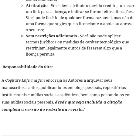
Atribuição
- Você deve atribuir o devido crédito, fornecer
um link para a licença, e indicar se foram feitas alterações.
Você pode fazê-lo de qualquer forma razoável, mas não de
uma forma que sugira que o licenciante o apoia ou aprova
o seu uso;
Sem restrições adicionais
- Você não pode aplicar
termos jurídicos ou medidas de caráter tecnológico que
restrinjam legalmente outros de fazerem algo que a
licença permita.
Responsabilidade do Site:
A
Cogitare Enfermagem
encoraja os Autores a arquivar seus
manuscritos aceitos, publicando-os em blogs pessoais, repositórios
institucionais e mídias sociais acadêmicas, bem como postando-os em
suas mídias sociais pessoais,
desde que seja incluída a citação
completa à versão do website da revista
.”