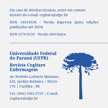
Em caso de dúvidas técnicas, entre em contato
através do e-mail:
cogitare@ufpr.br
ISSN 1414-8536 - Versão impressa (para edições
publicadas até 2014)
ISSN 2176-9133 - Versão eletrônica
____________________________________________________________________
Universidade Federal
do Paraná (UFPR)
Revista Cogitare
Enfermagem
Av. Prefeito Lothário Meissner,
632, Jardim Botânico | 80210-
170 | Curitiba - PR
Tel.: (041) 3361-3755 | E-mail:
cogitare@ufpr.br