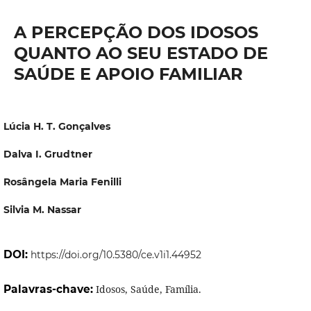
A PERCEPÇÃO DOS IDOSOS
QUANTO AO SEU ESTADO DE
SAÚDE E APOIO FAMILIAR
Lúcia H. T. Gonçalves
Dalva I. Grudtner
Rosângela Maria Fenilli
Silvia M. Nassar
DOI:
https://doi.org/10.5380/ce.v1i1.44952
Palavras-chave:
Idosos, Saúde, Família.