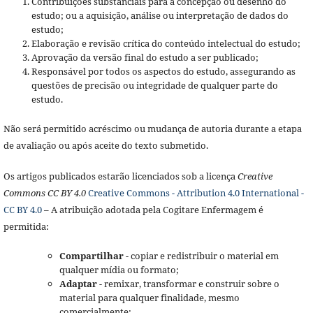
Contribuições substanciais para a concepção ou desenho do
estudo; ou a aquisição, análise ou interpretação de dados do
estudo;
Elaboração e revisão crítica do conteúdo intelectual do estudo;
Aprovação da versão final do estudo a ser publicado;
Responsável por todos os aspectos do estudo, assegurando as
questões de precisão ou integridade de qualquer parte do
estudo.
Não será permitido acréscimo ou mudança de autoria durante a etapa
de avaliação ou após aceite do texto submetido.
Os artigos publicados estarão licenciados sob a licença
Creative
Commons CC BY 4.0
Creative Commons - Attribution 4.0 International -
CC BY 4.0
– A atribuição adotada pela Cogitare Enfermagem é
permitida:
Compartilhar
- copiar e redistribuir o material em
qualquer mídia ou formato;
Adaptar
- remixar, transformar e construir sobre o
material para qualquer finalidade, mesmo
comercialmente;