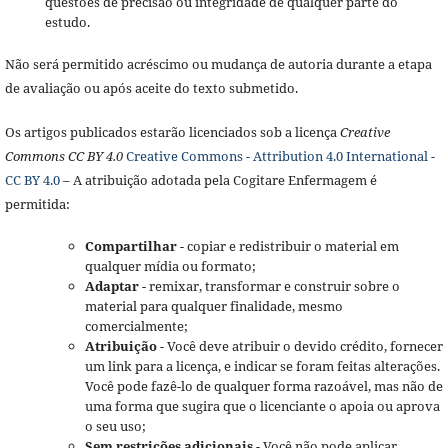
questões de precisão ou integridade de qualquer parte do
estudo.
Não será permitido acréscimo ou mudança de autoria durante a etapa
de avaliação ou após aceite do texto submetido.
Os artigos publicados estarão licenciados sob a licença
Creative
Commons CC BY 4.0
Creative Commons - Attribution 4.0 International -
CC BY 4.0
– A atribuição adotada pela Cogitare Enfermagem é
permitida:
Compartilhar
- copiar e redistribuir o material em
qualquer mídia ou formato;
Adaptar
- remixar, transformar e construir sobre o
material para qualquer finalidade, mesmo
comercialmente;
Atribuição
- Você deve atribuir o devido crédito, fornecer
um link para a licença, e indicar se foram feitas alterações.
Você pode fazê-lo de qualquer forma razoável, mas não de
uma forma que sugira que o licenciante o apoia ou aprova
o seu uso;
Sem restrições adicionais
- Você não pode aplicar