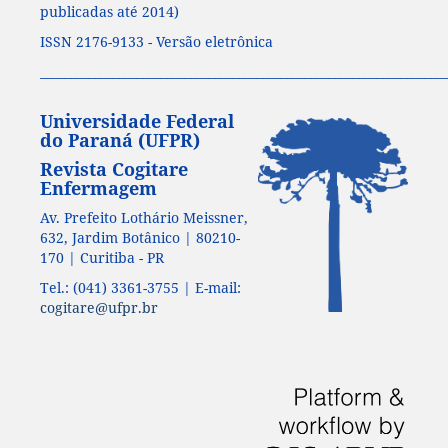
publicadas até 2014)
ISSN 2176-9133 - Versão eletrônica
____________________________________________________________________
Universidade Federal
do Paraná (UFPR)
Revista Cogitare
Enfermagem
Av. Prefeito Lothário Meissner,
632, Jardim Botânico | 80210-
170 | Curitiba - PR
Tel.: (041) 3361-3755 | E-mail:
cogitare@ufpr.br