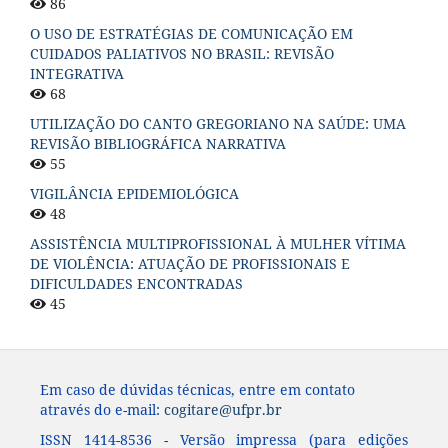
86
O USO DE ESTRATÉGIAS DE COMUNICAÇÃO EM
CUIDADOS PALIATIVOS NO BRASIL: REVISÃO
INTEGRATIVA
68
UTILIZAÇÃO DO CANTO GREGORIANO NA SAÚDE: UMA
REVISÃO BIBLIOGRÁFICA NARRATIVA
55
VIGILÂNCIA EPIDEMIOLÓGICA
48
ASSISTÊNCIA MULTIPROFISSIONAL À MULHER VÍTIMA
DE VIOLÊNCIA: ATUAÇÃO DE PROFISSIONAIS E
DIFICULDADES ENCONTRADAS
45
Em caso de dúvidas técnicas, entre em contato
através do e-mail:
cogitare@ufpr.br
ISSN 1414-8536 - Versão impressa (para edições