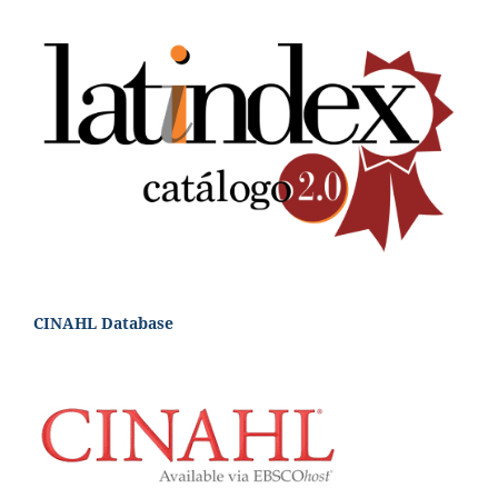
CINAHL Database