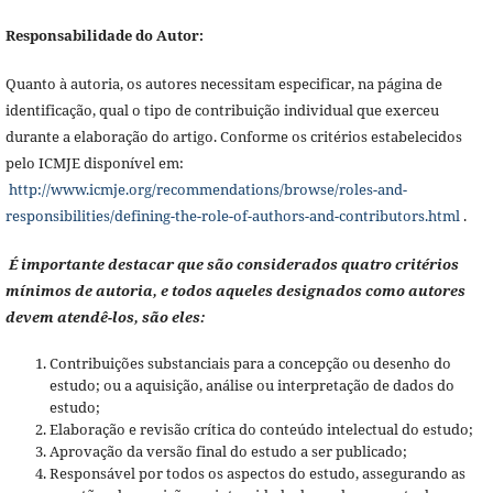
Responsabilidade do Autor:
Quanto à autoria, os autores necessitam especificar, na página de
identificação, qual o tipo de contribuição individual que exerceu
durante a elaboração do artigo. Conforme os critérios estabelecidos
pelo ICMJE disponível em:
http://www.icmje.org/recommendations/browse/roles-and-
responsibilities/defining-the-role-of-authors-and-contributors.html
.
É importante destacar que são considerados quatro critérios
mínimos de autoria, e todos aqueles designados como autores
devem atendê-los, são eles:
Contribuições substanciais para a concepção ou desenho do
estudo; ou a aquisição, análise ou interpretação de dados do
estudo;
Elaboração e revisão crítica do conteúdo intelectual do estudo;
Aprovação da versão final do estudo a ser publicado;
Responsável por todos os aspectos do estudo, assegurando as