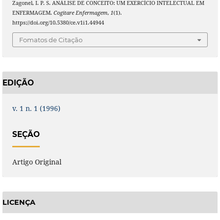
Zagonel, I. P. S. ANÁLISE DE CONCEITO: UM EXERCÍCIO INTELECTUAL EM
ENFERMAGEM.
Cogitare Enfermagem
,
1
(1).
https://doi.org/10.5380/ce.v1i1.44944
Fomatos de Citação
EDIÇÃO
v. 1 n. 1 (1996)
SEÇÃO
Artigo Original
LICENÇA