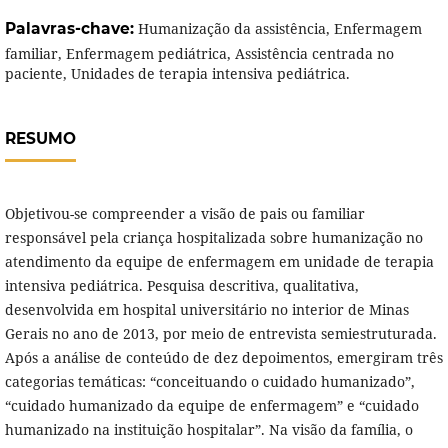
Palavras-chave:
Humanização da assistência, Enfermagem
familiar, Enfermagem pediátrica, Assistência centrada no
paciente, Unidades de terapia intensiva pediátrica.
RESUMO
Objetivou-se compreender a visão de pais ou familiar
responsável pela criança hospitalizada sobre humanização no
atendimento da equipe de enfermagem em unidade de terapia
intensiva pediátrica. Pesquisa descritiva, qualitativa,
desenvolvida em hospital universitário no interior de Minas
Gerais no ano de 2013, por meio de entrevista semiestruturada.
Após a análise de conteúdo de dez depoimentos, emergiram três
categorias temáticas: “conceituando o cuidado humanizado”,
“cuidado humanizado da equipe de enfermagem” e “cuidado
humanizado na instituição hospitalar”. Na visão da família, o