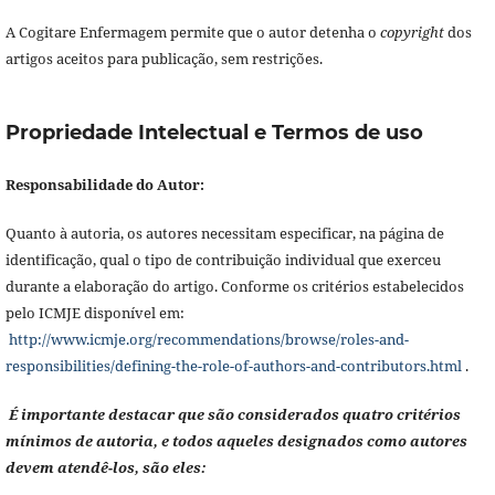
A Cogitare Enfermagem permite que o autor detenha o
copyright
dos
artigos aceitos para publicação, sem restrições.
Propriedade Intelectual e Termos de uso
Responsabilidade do Autor:
Quanto à autoria, os autores necessitam especificar, na página de
identificação, qual o tipo de contribuição individual que exerceu
durante a elaboração do artigo. Conforme os critérios estabelecidos
pelo ICMJE disponível em:
http://www.icmje.org/recommendations/browse/roles-and-
responsibilities/defining-the-role-of-authors-and-contributors.html
.
É importante destacar que são considerados quatro critérios
mínimos de autoria, e todos aqueles designados como autores
devem atendê-los, são eles: