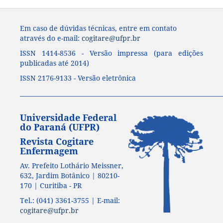
Em caso de dúvidas técnicas, entre em contato
através do e-mail:
cogitare@ufpr.br
ISSN 1414-8536 - Versão impressa (para edições
publicadas até 2014)
ISSN 2176-9133 - Versão eletrônica
____________________________________________________________________
Universidade Federal
do Paraná (UFPR)
Revista Cogitare
Enfermagem
Av. Prefeito Lothário Meissner,
632, Jardim Botânico | 80210-
170 | Curitiba - PR
Tel.: (041) 3361-3755 | E-mail:
cogitare@ufpr.br