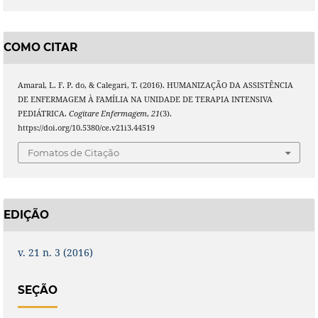
COMO CITAR
Amaral, L. F. P. do, & Calegari, T. (2016). HUMANIZAÇÃO DA ASSISTÊNCIA
DE ENFERMAGEM À FAMÍLIA NA UNIDADE DE TERAPIA INTENSIVA
PEDIÁTRICA.
Cogitare Enfermagem
,
21
(3).
https://doi.org/10.5380/ce.v21i3.44519
Fomatos de Citação
EDIÇÃO
v. 21 n. 3 (2016)
SEÇÃO