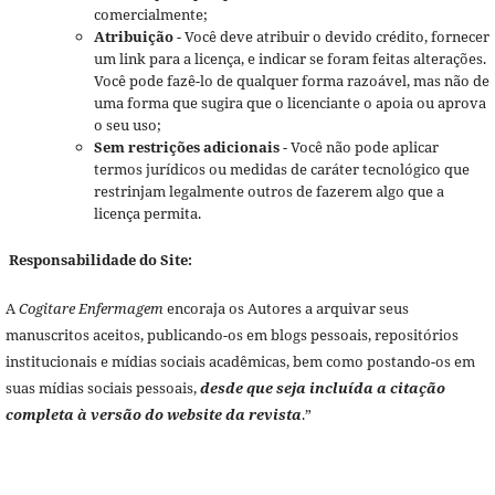
comercialmente;
Atribuição
- Você deve atribuir o devido crédito, fornecer
um link para a licença, e indicar se foram feitas alterações.
Você pode fazê-lo de qualquer forma razoável, mas não de
uma forma que sugira que o licenciante o apoia ou aprova
o seu uso;
Sem restrições adicionais
- Você não pode aplicar
termos jurídicos ou medidas de caráter tecnológico que
restrinjam legalmente outros de fazerem algo que a
licença permita.
Responsabilidade do Site:
A
Cogitare Enfermagem
encoraja os Autores a arquivar seus
manuscritos aceitos, publicando-os em blogs pessoais, repositórios
institucionais e mídias sociais acadêmicas, bem como postando-os em
suas mídias sociais pessoais,
desde que seja incluída a citação
completa à versão do website da revista
.”