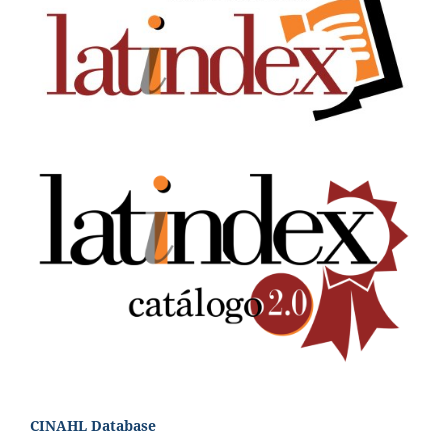
CINAHL Database