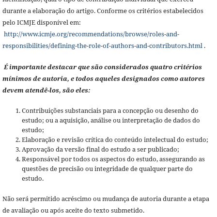
durante a elaboração do artigo. Conforme os critérios estabelecidos
pelo ICMJE disponível em:
http://www.icmje.org/recommendations/browse/roles-and-
responsibilities/defining-the-role-of-authors-and-contributors.html
.
É importante destacar que são considerados quatro critérios
mínimos de autoria, e todos aqueles designados como autores
devem atendê-los, são eles:
Contribuições substanciais para a concepção ou desenho do
estudo; ou a aquisição, análise ou interpretação de dados do
estudo;
Elaboração e revisão crítica do conteúdo intelectual do estudo;
Aprovação da versão final do estudo a ser publicado;
Responsável por todos os aspectos do estudo, assegurando as
questões de precisão ou integridade de qualquer parte do
estudo.
Não será permitido acréscimo ou mudança de autoria durante a etapa
de avaliação ou após aceite do texto submetido.