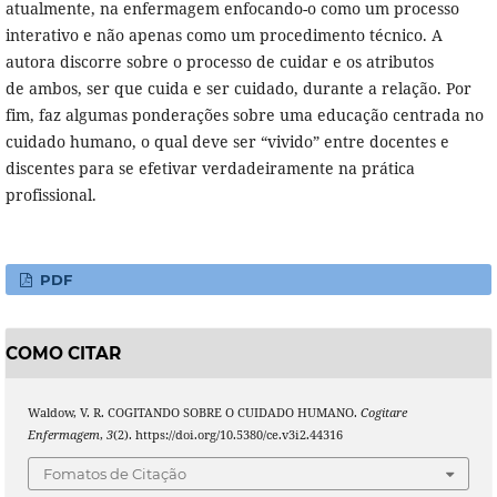
atualmente, na enfermagem enfocando-o como um processo
interativo e não apenas como um procedimento técnico. A
autora discorre sobre o processo de cuidar e os atributos
de ambos, ser que cuida e ser cuidado, durante a relação. Por
fim, faz algumas ponderações sobre uma educação centrada no
cuidado humano, o qual deve ser “vivido” entre docentes e
discentes para se efetivar verdadeiramente na prática
profissional.
PDF
COMO CITAR
Waldow, V. R. COGITANDO SOBRE O CUIDADO HUMANO.
Cogitare
Enfermagem
,
3
(2). https://doi.org/10.5380/ce.v3i2.44316
Fomatos de Citação