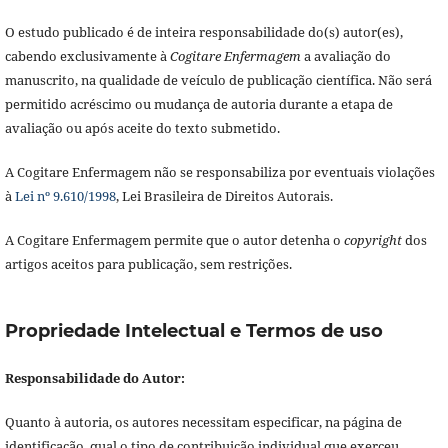
O estudo publicado é de inteira responsabilidade do(s) autor(es),
cabendo exclusivamente à
Cogitare Enfermagem
a avaliação do
manuscrito, na qualidade de veículo de publicação científica. Não será
permitido acréscimo ou mudança de autoria durante a etapa de
avaliação ou após aceite do texto submetido.
A Cogitare Enfermagem não se responsabiliza por eventuais violações
à
Lei nº 9.610/1998
, Lei Brasileira de Direitos Autorais.
A Cogitare Enfermagem permite que o autor detenha o
copyright
dos
artigos aceitos para publicação, sem restrições.
Propriedade Intelectual e Termos de uso
Responsabilidade do Autor:
Quanto à autoria, os autores necessitam especificar, na página de
identificação, qual o tipo de contribuição individual que exerceu