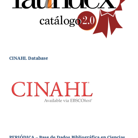
CINAHL Database
PERIÓDICA – Base de Dados Bibliográfica en Ciencias