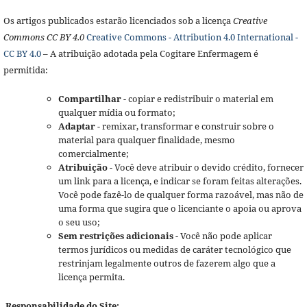
Os artigos publicados estarão licenciados sob a licença
Creative
Commons CC BY 4.0
Creative Commons - Attribution 4.0 International -
CC BY 4.0
– A atribuição adotada pela Cogitare Enfermagem é
permitida:
Compartilhar
- copiar e redistribuir o material em
qualquer mídia ou formato;
Adaptar
- remixar, transformar e construir sobre o
material para qualquer finalidade, mesmo
comercialmente;
Atribuição
- Você deve atribuir o devido crédito, fornecer
um link para a licença, e indicar se foram feitas alterações.
Você pode fazê-lo de qualquer forma razoável, mas não de
uma forma que sugira que o licenciante o apoia ou aprova
o seu uso;
Sem restrições adicionais
- Você não pode aplicar
termos jurídicos ou medidas de caráter tecnológico que
restrinjam legalmente outros de fazerem algo que a
licença permita.
Responsabilidade do Site: