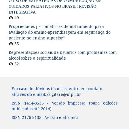
O USO DE ESTRATÉGIAS DE COMUNICAÇÃO EM
CUIDADOS PALIATIVOS NO BRASIL: REVISÃO
INTEGRATIVA
49
Propriedades psicométricas de instrumento para
avaliação do ensino-aprendizagem em segurança do
paciente no ensino superior*
35
Representações sociais de usuários com problemas com
álcool sobre a espiritualidade
32
Em caso de dúvidas técnicas, entre em contato
através do e-mail:
cogitare@ufpr.br
ISSN 1414-8536 - Versão impressa (para edições
publicadas até 2014)
ISSN 2176-9133 - Versão eletrônica
____________________________________________________________________