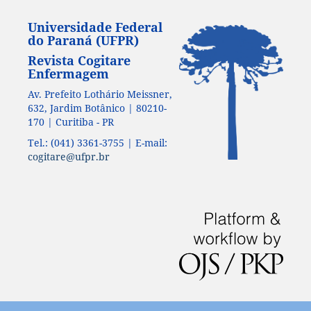
Universidade Federal
do Paraná (UFPR)
Revista Cogitare
Enfermagem
Av. Prefeito Lothário Meissner,
632, Jardim Botânico | 80210-
170 | Curitiba - PR
Tel.: (041) 3361-3755 | E-mail:
cogitare@ufpr.br