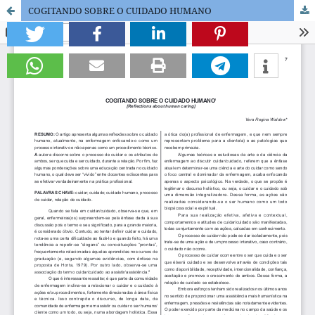
COGITANDO SOBRE O CUIDADO HUMANO