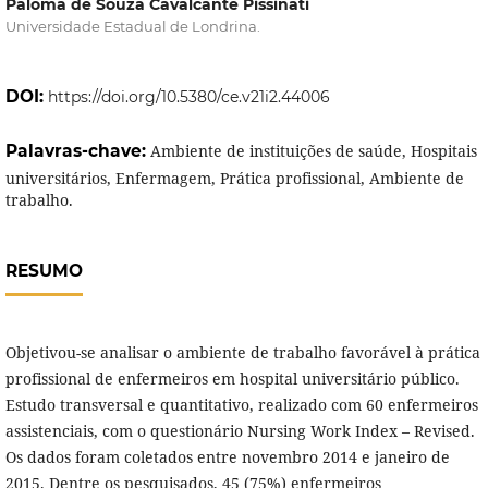
Paloma de Souza Cavalcante Pissinati
Universidade Estadual de Londrina.
DOI:
https://doi.org/10.5380/ce.v21i2.44006
Palavras-chave:
Ambiente de instituições de saúde, Hospitais
universitários, Enfermagem, Prática profissional, Ambiente de
trabalho.
RESUMO
Objetivou-se analisar o ambiente de trabalho favorável à prática
profissional de enfermeiros em hospital universitário público.
Estudo transversal e quantitativo, realizado com 60 enfermeiros
assistenciais, com o questionário Nursing Work Index – Revised.
Os dados foram coletados entre novembro 2014 e janeiro de
2015. Dentre os pesquisados, 45 (75%) enfermeiros