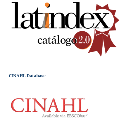
CINAHL Database