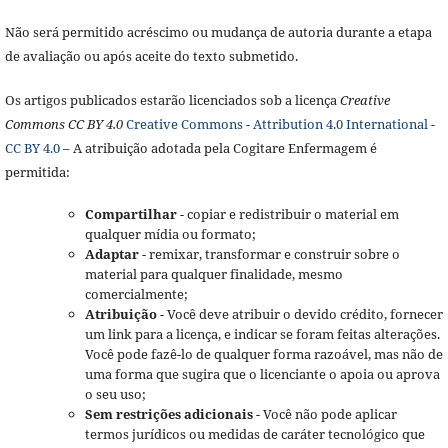
Não será permitido acréscimo ou mudança de autoria durante a etapa
de avaliação ou após aceite do texto submetido.
Os artigos publicados estarão licenciados sob a licença
Creative
Commons CC BY 4.0
Creative Commons - Attribution 4.0 International -
CC BY 4.0
– A atribuição adotada pela Cogitare Enfermagem é
permitida:
Compartilhar
- copiar e redistribuir o material em
qualquer mídia ou formato;
Adaptar
- remixar, transformar e construir sobre o
material para qualquer finalidade, mesmo
comercialmente;
Atribuição
- Você deve atribuir o devido crédito, fornecer
um link para a licença, e indicar se foram feitas alterações.
Você pode fazê-lo de qualquer forma razoável, mas não de
uma forma que sugira que o licenciante o apoia ou aprova
o seu uso;
Sem restrições adicionais
- Você não pode aplicar
termos jurídicos ou medidas de caráter tecnológico que