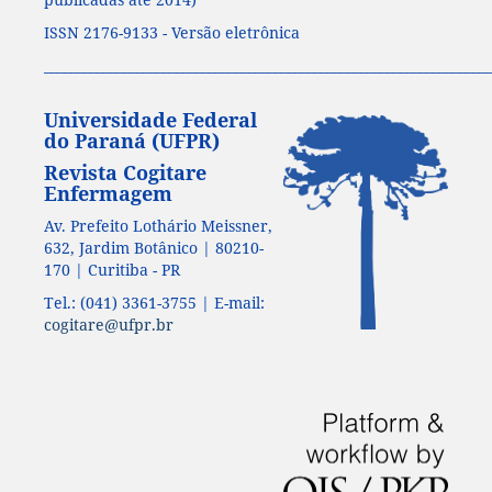
ISSN 2176-9133 - Versão eletrônica
____________________________________________________________________
Universidade Federal
do Paraná (UFPR)
Revista Cogitare
Enfermagem
Av. Prefeito Lothário Meissner,
632, Jardim Botânico | 80210-
170 | Curitiba - PR
Tel.: (041) 3361-3755 | E-mail:
cogitare@ufpr.br