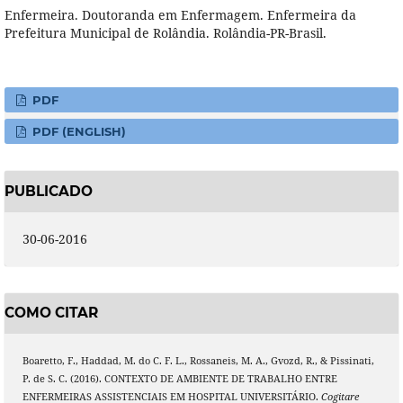
Enfermeira. Doutoranda em Enfermagem. Enfermeira da
Prefeitura Municipal de Rolândia. Rolândia-PR-Brasil.
PDF
PDF (ENGLISH)
PUBLICADO
30-06-2016
COMO CITAR
Boaretto, F., Haddad, M. do C. F. L., Rossaneis, M. A., Gvozd, R., & Pissinati,
P. de S. C. (2016). CONTEXTO DE AMBIENTE DE TRABALHO ENTRE
ENFERMEIRAS ASSISTENCIAIS EM HOSPITAL UNIVERSITÁRIO.
Cogitare