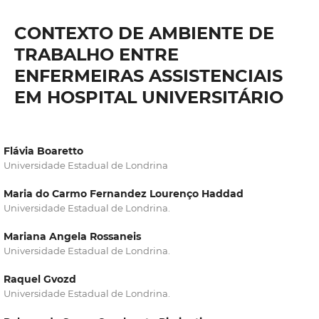
CONTEXTO DE AMBIENTE DE
TRABALHO ENTRE
ENFERMEIRAS ASSISTENCIAIS
EM HOSPITAL UNIVERSITÁRIO
Flávia Boaretto
Universidade Estadual de Londrina
Maria do Carmo Fernandez Lourenço Haddad
Universidade Estadual de Londrina.
Mariana Angela Rossaneis
Universidade Estadual de Londrina.
Raquel Gvozd
Universidade Estadual de Londrina.