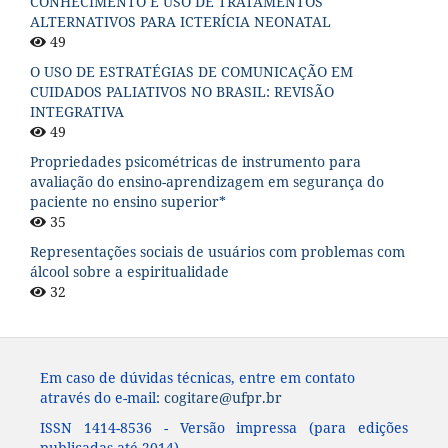
CONHECIMENTO E USO DE TRATAMENTOS
ALTERNATIVOS PARA ICTERÍCIA NEONATAL
49
O USO DE ESTRATÉGIAS DE COMUNICAÇÃO EM
CUIDADOS PALIATIVOS NO BRASIL: REVISÃO
INTEGRATIVA
49
Propriedades psicométricas de instrumento para
avaliação do ensino-aprendizagem em segurança do
paciente no ensino superior*
35
Representações sociais de usuários com problemas com
álcool sobre a espiritualidade
32
Em caso de dúvidas técnicas, entre em contato
através do e-mail:
cogitare@ufpr.br
ISSN 1414-8536 - Versão impressa (para edições
publicadas até 2014)