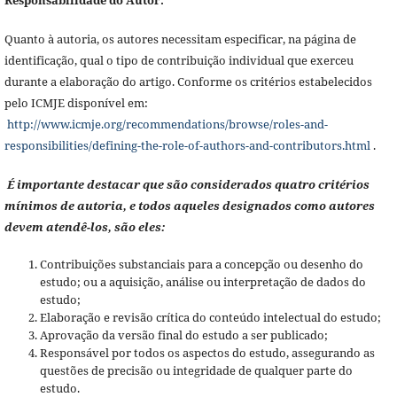
Quanto à autoria, os autores necessitam especificar, na página de
identificação, qual o tipo de contribuição individual que exerceu
durante a elaboração do artigo. Conforme os critérios estabelecidos
pelo ICMJE disponível em:
http://www.icmje.org/recommendations/browse/roles-and-
responsibilities/defining-the-role-of-authors-and-contributors.html
.
É importante destacar que são considerados quatro critérios
mínimos de autoria, e todos aqueles designados como autores
devem atendê-los, são eles:
Contribuições substanciais para a concepção ou desenho do
estudo; ou a aquisição, análise ou interpretação de dados do
estudo;
Elaboração e revisão crítica do conteúdo intelectual do estudo;
Aprovação da versão final do estudo a ser publicado;
Responsável por todos os aspectos do estudo, assegurando as
questões de precisão ou integridade de qualquer parte do
estudo.