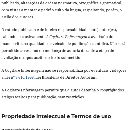
publicado, alterações de ordem normativa, ortográfica e gramatical,
com vistas a manter o padrão culto da língua, respeitando, porém, o
estilo dos autores.
O estudo publicado é de inteira responsabilidade do(s) autor(es),
cabendo exclusivamente à
Cogitare Enfermagem
a avaliação do
manuscrito, na qualidade de veículo de publicação científica. Não será
permitido acréscimo ou mudança de autoria durante a etapa de
avaliação ou após aceite do texto submetido.
A Cogitare Enfermagem não se responsabiliza por eventuais violações
à
Lei nº 9.610/1998
, Lei Brasileira de Direitos Autorais.
A Cogitare Enfermagem permite que o autor detenha o
copyright
dos
artigos aceitos para publicação, sem restrições.
Propriedade Intelectual e Termos de uso
Responsabilidade do Autor: