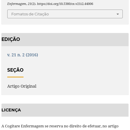
Enfermagem
,
21
(2). https://doi.org/10.5380/ce.v21i2.44006
Fomatos de Citação
EDIÇÃO
v. 21 n. 2 (2016)
SEÇÃO
Artigo Original
LICENÇA
A Cogitare Enfermagem se reserva no direito de efetuar, no artigo