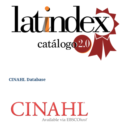
CINAHL Database