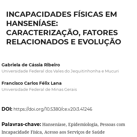
INCAPACIDADES FÍSICAS EM
HANSENÍASE:
CARACTERIZAÇÃO, FATORES
RELACIONADOS E EVOLUÇÃO
Gabriela de Cássia Ribeiro
Universidade Federal dos Vales do Jequitinhonha e Mucuri
Francisco Carlos Félix Lana
Universidade Federal de Minas Gerais
DOI:
https://doi.org/10.5380/ce.v20i3.41246
Palavras-chave:
Hanseníase, Epidemiologia, Pessoas com
Incapacidade Física, Acesso aos Serviços de Saúde