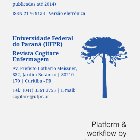
publicadas até 2014)
ISSN 2176-9133 - Versão eletrônica
____________________________________________________________________
Universidade Federal
do Paraná (UFPR)
Revista Cogitare
Enfermagem
Av. Prefeito Lothário Meissner,
632, Jardim Botânico | 80210-
170 | Curitiba - PR
Tel.: (041) 3361-3755 | E-mail:
cogitare@ufpr.br