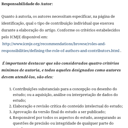
Responsabilidade do Autor:
Quanto à autoria, os autores necessitam especificar, na página de
identificação, qual o tipo de contribuição individual que exerceu
durante a elaboração do artigo. Conforme os critérios estabelecidos
pelo ICMJE disponível em:
http://www.icmje.org/recommendations/browse/roles-and-
responsibilities/defining-the-role-of-authors-and-contributors.html
.
É importante destacar que são considerados quatro critérios
mínimos de autoria, e todos aqueles designados como autores
devem atendê-los, são eles:
Contribuições substanciais para a concepção ou desenho do
estudo; ou a aquisição, análise ou interpretação de dados do
estudo;
Elaboração e revisão crítica do conteúdo intelectual do estudo;
Aprovação da versão final do estudo a ser publicado;
Responsável por todos os aspectos do estudo, assegurando as
questões de precisão ou integridade de qualquer parte do