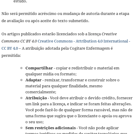
estudo.
Não será permitido acréscimo ou mudança de autoria durante a etapa
de avaliação ou após aceite do texto submetido.
Os artigos publicados estarão licenciados sob a licença
Creative
Commons CC BY 4.0
Creative Commons - Attribution 4.0 International -
CC BY 4.0
– A atribuição adotada pela Cogitare Enfermagem é
permitida:
Compartilhar
- copiar e redistribuir o material em
qualquer mídia ou formato;
Adaptar
- remixar, transformar e construir sobre o
material para qualquer finalidade, mesmo
comercialmente;
Atribuição
- Você deve atribuir o devido crédito, fornecer
um link para a licença, e indicar se foram feitas alterações.
Você pode fazê-lo de qualquer forma razoável, mas não de
uma forma que sugira que o licenciante o apoia ou aprova
o seu uso;
Sem restrições adicionais
- Você não pode aplicar
termos jurídicos ou medidas de caráter tecnológico que