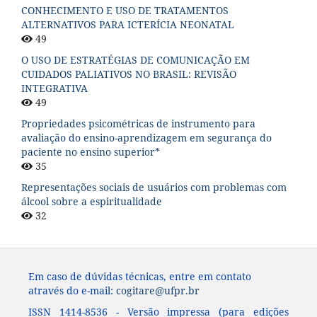
CONHECIMENTO E USO DE TRATAMENTOS
ALTERNATIVOS PARA ICTERÍCIA NEONATAL
49
O USO DE ESTRATÉGIAS DE COMUNICAÇÃO EM
CUIDADOS PALIATIVOS NO BRASIL: REVISÃO
INTEGRATIVA
49
Propriedades psicométricas de instrumento para
avaliação do ensino-aprendizagem em segurança do
paciente no ensino superior*
35
Representações sociais de usuários com problemas com
álcool sobre a espiritualidade
32
Em caso de dúvidas técnicas, entre em contato
através do e-mail:
cogitare@ufpr.br
ISSN 1414-8536 - Versão impressa (para edições