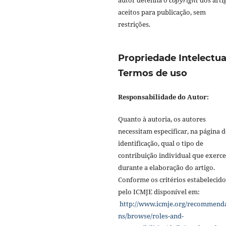
autor detenha o
copyright
dos arti
aceitos para publicação, sem
restrições.
Propriedade Intelectua
Termos de uso
Responsabilidade do Autor:
Quanto à autoria, os autores
necessitam especificar, na página d
identificação, qual o tipo de
contribuição individual que exerc
durante a elaboração do artigo.
Conforme os critérios estabelecido
pelo ICMJE disponível em:
http://www.icmje.org/recommend
ns/browse/roles-and-