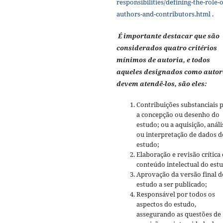
responsibilities/defining-the-role-o
authors-and-contributors.html
.
É importante destacar que são
considerados quatro critérios
mínimos de autoria, e todos
aqueles designados como autor
devem atendê-los, são eles:
Contribuições substanciais 
a concepção ou desenho do
estudo; ou a aquisição, análi
ou interpretação de dados d
estudo;
Elaboração e revisão crítica
conteúdo intelectual do est
Aprovação da versão final d
estudo a ser publicado;
Responsável por todos os
aspectos do estudo,
assegurando as questões de