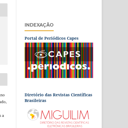
INDEXAÇÃO
Portal de Periódicos Capes
Diretório das Revistas Científicas
 no
Brasileiras
ado,
s a