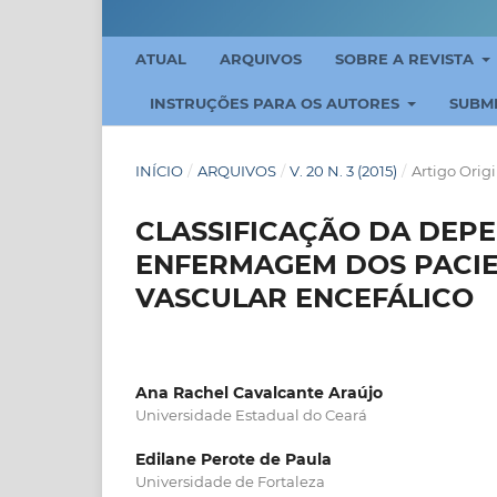
ATUAL
ARQUIVOS
SOBRE A REVISTA
INSTRUÇÕES PARA OS AUTORES
SUBM
INÍCIO
/
ARQUIVOS
/
V. 20 N. 3 (2015)
/
Artigo Orig
CLASSIFICAÇÃO DA DEP
ENFERMAGEM DOS PACIE
VASCULAR ENCEFÁLICO
Ana Rachel Cavalcante Araújo
Universidade Estadual do Ceará
Edilane Perote de Paula
Universidade de Fortaleza