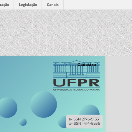
mação
Legislação
Canais
Cadastro