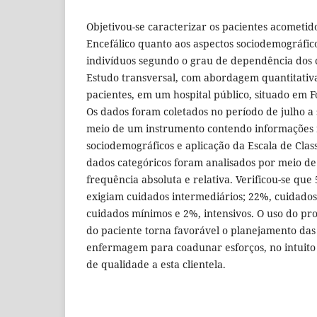
Objetivou-se caracterizar os pacientes acometid
Encefálico quanto aos aspectos sociodemográficos
indivíduos segundo o grau de dependência dos
Estudo transversal, com abordagem quantitativ
pacientes, em um hospital público, situado em F
Os dados foram coletados no período de julho a
meio de um instrumento contendo informações 
sociodemográficos e aplicação da Escala de Class
dados categóricos foram analisados por meio de 
frequência absoluta e relativa. Verificou-se que
exigiam cuidados intermediários; 22%, cuidados
cuidados mínimos e 2%, intensivos. O uso do pr
do paciente torna favorável o planejamento das
enfermagem para coadunar esforços, no intuito 
de qualidade a esta clientela.