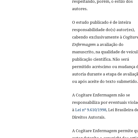
respeitando, porém, o estilo dos
autores.
O estudo publicado é de inteira
responsabilidade do(s) autor(es),
cabendo exclusivamente à
Cogitar
Enfermagem
a avaliação do
manuscrito, na qualidade de veícul
publicação científica. Não será
permitido acréscimo ou mudança 
autoria durante a etapa de avaliaç
ou após aceite do texto submetido.
A Cogitare Enfermagem não se
responsabiliza por eventuais viola
à
Lei nº 9.610/1998
, Lei Brasileira d
Direitos Autorais.
A Cogitare Enfermagem permite q