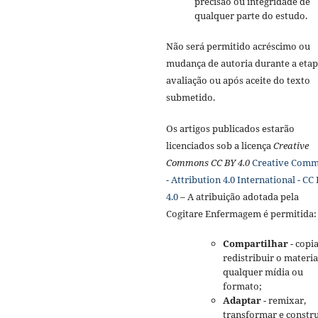
precisão ou integridade de
qualquer parte do estudo.
Não será permitido acréscimo ou
mudança de autoria durante a etap
avaliação ou após aceite do texto
submetido.
Os artigos publicados estarão
licenciados sob a licença
Creative
Commons CC BY 4.0
Creative Com
- Attribution 4.0 International - CC
4.0
– A atribuição adotada pela
Cogitare Enfermagem é permitida:
Compartilhar
- copia
redistribuir o materi
qualquer mídia ou
formato;
Adaptar
- remixar,
transformar e constru