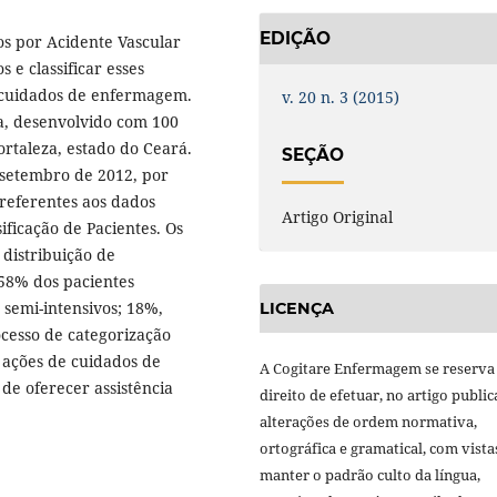
EDIÇÃO
os por Acidente Vascular
 e classificar esses
 cuidados de enfermagem.
v. 20 n. 3 (2015)
a, desenvolvido com 100
ortaleza, estado do Ceará.
SEÇÃO
 setembro de 2012, por
referentes aos dados
Artigo Original
ificação de Pacientes. Os
distribuição de
 58% dos pacientes
 semi-intensivos; 18%,
LICENÇA
ocesso de categorização
 ações de cuidados de
A Cogitare Enfermagem se reserva
de oferecer assistência
direito de efetuar, no artigo public
alterações de ordem normativa,
ortográfica e gramatical, com vista
manter o padrão culto da língua,