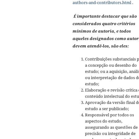
authors-and-contributors.html
.
É importante destacar que são
considerados quatro critérios
mínimos de autoria, e todos
aqueles designados como autor
devem atendê-los, são eles:
Contribuições substanciais 
a concepção ou desenho do
estudo; ou a aquisição, análi
ou interpretação de dados d
estudo;
Elaboração e revisão crítica
conteúdo intelectual do est
Aprovação da versão final d
estudo a ser publicado;
Responsável por todos os
aspectos do estudo,
assegurando as questões de
precisão ou integridade de