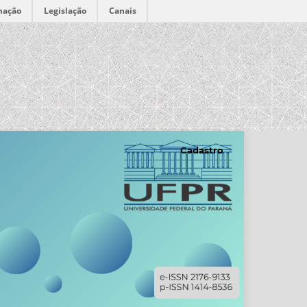
mação
Legislação
Canais
Cadastro