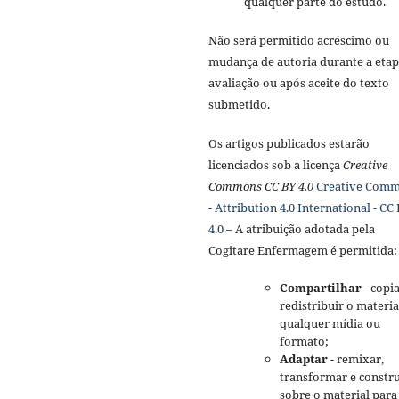
qualquer parte do estudo.
Não será permitido acréscimo ou
mudança de autoria durante a etap
avaliação ou após aceite do texto
submetido.
Os artigos publicados estarão
licenciados sob a licença
Creative
Commons CC BY 4.0
Creative Com
- Attribution 4.0 International - CC
4.0
– A atribuição adotada pela
Cogitare Enfermagem é permitida:
Compartilhar
- copia
redistribuir o materi
qualquer mídia ou
formato;
Adaptar
- remixar,
transformar e constru
sobre o material para