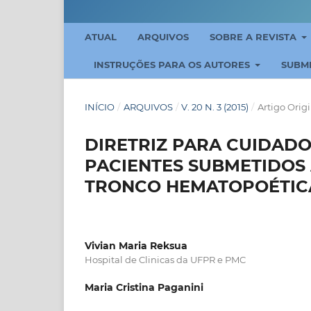
ATUAL
ARQUIVOS
SOBRE A REVISTA
INSTRUÇÕES PARA OS AUTORES
SUBM
INÍCIO
/
ARQUIVOS
/
V. 20 N. 3 (2015)
/
Artigo Orig
DIRETRIZ PARA CUIDADO
PACIENTES SUBMETIDOS
TRONCO HEMATOPOÉTIC
Vivian Maria Reksua
Hospital de Clinicas da UFPR e PMC
Maria Cristina Paganini