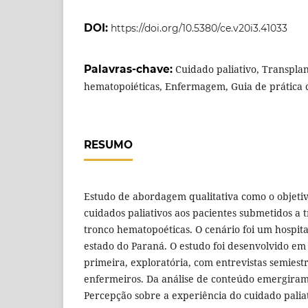
DOI:
https://doi.org/10.5380/ce.v20i3.41033
Palavras-chave:
Cuidado paliativo, Transplan
hematopoiéticas, Enfermagem, Guia de prática c
RESUMO
Estudo de abordagem qualitativa como o objetiv
cuidados paliativos aos pacientes submetidos a t
tronco hematopoéticas. O cenário foi um hospita
estado do Paraná. O estudo foi desenvolvido em
primeira, exploratória, com entrevistas semies
enfermeiros. Da análise de conteúdo emergiram 
Percepção sobre a experiência do cuidado paliat