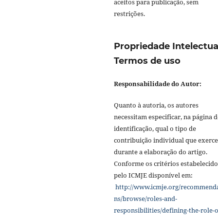
aceitos para publicação, sem
restrições.
Propriedade Intelectua
Termos de uso
Responsabilidade do Autor:
Quanto à autoria, os autores
necessitam especificar, na página d
identificação, qual o tipo de
contribuição individual que exerc
durante a elaboração do artigo.
Conforme os critérios estabelecido
pelo ICMJE disponível em:
http://www.icmje.org/recommend
ns/browse/roles-and-
responsibilities/defining-the-role-o