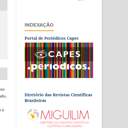
INDEXAÇÃO
Portal de Periódicos Capes
 no
Diretório das Revistas Científicas
ado,
Brasileiras
s a