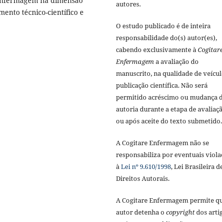
m Enfermagem na dimensão
autores.
ento técnico-científico e
O estudo publicado é de inteira
responsabilidade do(s) autor(es),
cabendo exclusivamente à
Cogitar
Enfermagem
a avaliação do
manuscrito, na qualidade de veícul
publicação científica. Não será
permitido acréscimo ou mudança 
autoria durante a etapa de avaliaç
ou após aceite do texto submetido.
A Cogitare Enfermagem não se
responsabiliza por eventuais viola
à
Lei nº 9.610/1998
, Lei Brasileira d
Direitos Autorais.
A Cogitare Enfermagem permite q
autor detenha o
copyright
dos arti