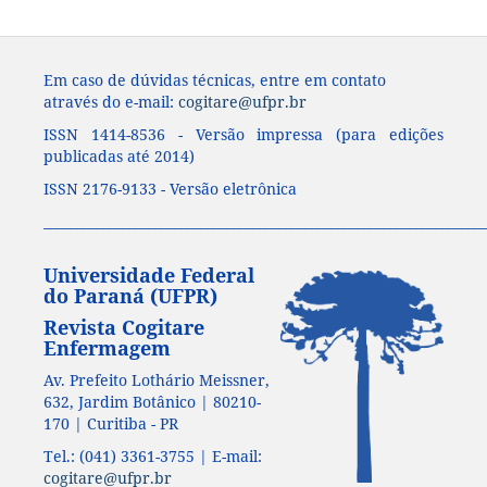
Em caso de dúvidas técnicas, entre em contato
através do e-mail:
cogitare@ufpr.br
ISSN 1414-8536 - Versão impressa (para edições
publicadas até 2014)
ISSN 2176-9133 - Versão eletrônica
____________________________________________________________________
Universidade Federal
do Paraná (UFPR)
Revista Cogitare
Enfermagem
Av. Prefeito Lothário Meissner,
632, Jardim Botânico | 80210-
170 | Curitiba - PR
Tel.: (041) 3361-3755 | E-mail:
cogitare@ufpr.br