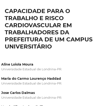
CAPACIDADE PARA O
TRABALHO E RISCO
CARDIOVASCULAR EM
TRABALHADORES DA
PREFEITURA DE UM CAMPUS
UNIVERSITÁRIO
Aline Loiola Moura
Universidade Estadual de Londrina-PR.
Maria do Carmo Lourenço Haddad
Universidade Estadual de Londrina-PR.
Jose Carlos Dalmas
Universidade Estadual de Londrina-PR.