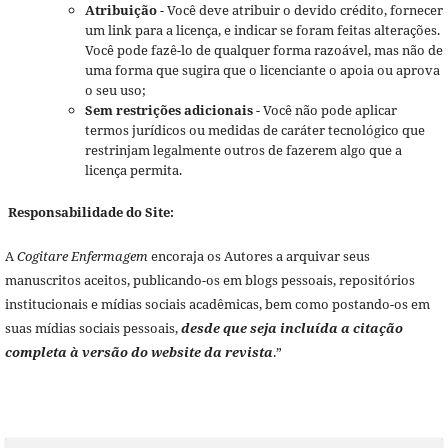
Atribuição
- Você deve atribuir o devido crédito, fornecer
um link para a licença, e indicar se foram feitas alterações.
Você pode fazê-lo de qualquer forma razoável, mas não de
uma forma que sugira que o licenciante o apoia ou aprova
o seu uso;
Sem restrições adicionais
- Você não pode aplicar
termos jurídicos ou medidas de caráter tecnológico que
restrinjam legalmente outros de fazerem algo que a
licença permita.
Responsabilidade do Site:
A
Cogitare Enfermagem
encoraja os Autores a arquivar seus
manuscritos aceitos, publicando-os em blogs pessoais, repositórios
institucionais e mídias sociais acadêmicas, bem como postando-os em
suas mídias sociais pessoais,
desde que seja incluída a citação
completa à versão do website da revista
.”