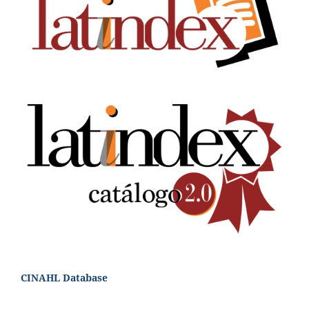
CINAHL Database