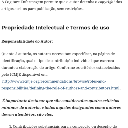
A Cogitare Enfermagem permite que o autor detenha o
copyright
dos
artigos aceitos para publicação, sem restrições.
Propriedade Intelectual e Termos de uso
Responsabilidade do Autor:
Quanto à autoria, os autores necessitam especificar, na página de
identificação, qual o tipo de contribuição individual que exerceu
durante a elaboração do artigo. Conforme os critérios estabelecidos
pelo ICMJE disponível em:
http://www.icmje.org/recommendations/browse/roles-and-
responsibilities/defining-the-role-of-authors-and-contributors.html
.
É importante destacar que são considerados quatro critérios
mínimos de autoria, e todos aqueles designados como autores
devem atendê-los, são eles:
Contribuições substanciais para a concepção ou desenho do