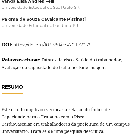
Vanda Elisa Andres Felli
Universidade Estadual de São Paulo-SP.
Paloma de Souza Cavalcante Pissinati
Universidade Estadual de Londrina-PR.
DOI:
https://doi.org/10.5380/ce.v20i1.37952
Palavras-chave:
Fatores de risco, Saúde do trabalhador,
Avaliação da capacidade de trabalho, Enfermagem.
RESUMO
Este estudo objetivou verificar a relação do Índice de
Capacidade para o Trabalho com o Risco
Cardiovascular em trabalhadores da prefeitura de um campus
universitário. Trata-se de uma pesquisa descritiva,