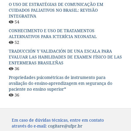
O USO DE ESTRATÉGIAS DE COMUNICAÇÃO EM
CUIDADOS PALIATIVOS NO BRASIL: REVISÃO
INTEGRATIVA
54
CONHECIMENTO E USO DE TRATAMENTOS
ALTERNATIVOS PARA ICTERÍCIA NEONATAL
52
TRADUCCIÓN Y VALIDACIÓN DE UNA ESCALA PARA
EVALUAR LAS HABILIDADES DE EXAMEN FÍSICO DE LAS
ENFERMERAS BRASILEÑAS
36
Propriedades psicométricas de instrumento para
avaliação do ensino-aprendizagem em segurança do
paciente no ensino superior*
36
Em caso de dúvidas técnicas, entre em contato
através do e-mail:
cogitare@ufpr.br