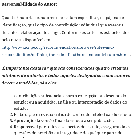
Responsabilidade do Autor:
Quanto à autoria, os autores necessitam especificar, na página de
identificação, qual o tipo de contribuição individual que exerceu
durante a elaboração do artigo. Conforme os critérios estabelecidos
pelo ICMJE disponível em:
http://www.icmje.org/recommendations/browse/roles-and-
responsibilities/defining-the-role-of-authors-and-contributors.html
.
É importante destacar que são considerados quatro critérios
mínimos de autoria, e todos aqueles designados como autores
devem atendê-los, são eles:
Contribuições substanciais para a concepção ou desenho do
estudo; ou a aquisição, análise ou interpretação de dados do
estudo;
Elaboração e revisão crítica do conteúdo intelectual do estudo;
Aprovação da versão final do estudo a ser publicado;
Responsável por todos os aspectos do estudo, assegurando as
questões de precisão ou integridade de qualquer parte do