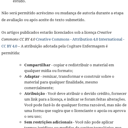
estudo.
Não será permitido acréscimo ou mudança de autoria durante a etapa
de avaliação ou após aceite do texto submetido.
Os artigos publicados estarão licenciados sob a licença
Creative
Commons CC BY 4.0
Creative Commons - Attribution 4.0 International -
CC BY 4.0
– A atribuição adotada pela Cogitare Enfermagem é
permitida:
Compartilhar
- copiar e redistribuir o material em
qualquer mídia ou formato;
Adaptar
- remixar, transformar e construir sobre o
material para qualquer finalidade, mesmo
comercialmente;
Atribuição
- Você deve atribuir o devido crédito, fornecer
um link para a licença, e indicar se foram feitas alterações.
Você pode fazê-lo de qualquer forma razoável, mas não de
uma forma que sugira que o licenciante o apoia ou aprova
o seu uso;
Sem restrições adicionais
- Você não pode aplicar
termos jurídicos ou medidas de caráter tecnológico que