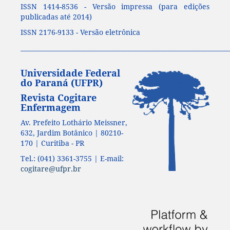
ISSN 1414-8536 - Versão impressa (para edições
publicadas até 2014)
ISSN 2176-9133 - Versão eletrônica
____________________________________________________________________
Universidade Federal
do Paraná (UFPR)
Revista Cogitare
Enfermagem
Av. Prefeito Lothário Meissner,
632, Jardim Botânico | 80210-
170 | Curitiba - PR
Tel.: (041) 3361-3755 | E-mail:
cogitare@ufpr.br