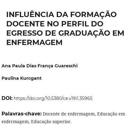
INFLUÊNCIA DA FORMAÇÃO
DOCENTE NO PERFIL DO
EGRESSO DE GRADUAÇÃO EM
ENFERMAGEM
Ana Paula Dias França Guareschi
Paulina Kurcgant
DOI:
https://doi.org/10.5380/ce.v19i1.35965
Palavras-chave:
Docente de enfermagem, Educação em
enfermagem, Educação superior.