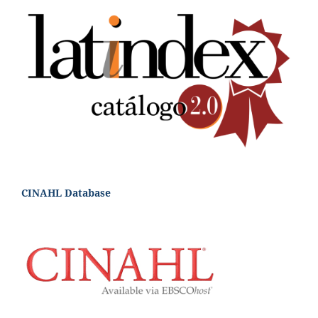
CINAHL Database