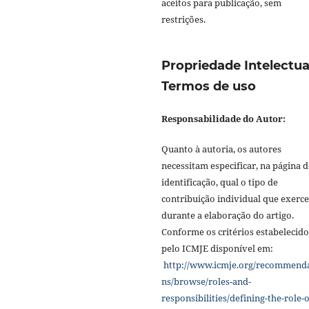
aceitos para publicação, sem
restrições.
Propriedade Intelectua
Termos de uso
Responsabilidade do Autor:
Quanto à autoria, os autores
necessitam especificar, na página d
identificação, qual o tipo de
contribuição individual que exerc
durante a elaboração do artigo.
Conforme os critérios estabelecido
pelo ICMJE disponível em:
http://www.icmje.org/recommend
ns/browse/roles-and-
responsibilities/defining-the-role-o