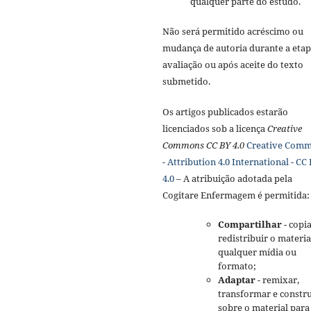
qualquer parte do estudo.
Não será permitido acréscimo ou
mudança de autoria durante a etap
avaliação ou após aceite do texto
submetido.
Os artigos publicados estarão
licenciados sob a licença
Creative
Commons CC BY 4.0
Creative Com
- Attribution 4.0 International - CC
4.0
– A atribuição adotada pela
Cogitare Enfermagem é permitida:
Compartilhar
- copia
redistribuir o materi
qualquer mídia ou
formato;
Adaptar
- remixar,
transformar e constru
sobre o material para