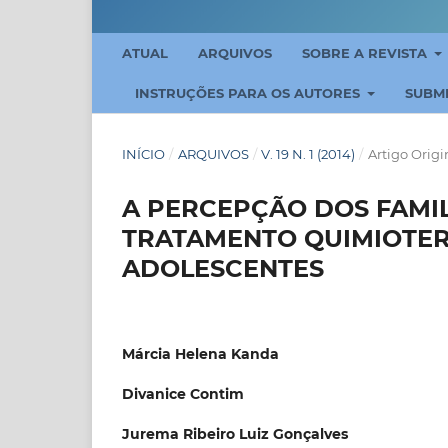
ATUAL
ARQUIVOS
SOBRE A REVISTA
INSTRUÇÕES PARA OS AUTORES
SUBM
INÍCIO
/
ARQUIVOS
/
V. 19 N. 1 (2014)
/
Artigo Origi
A PERCEPÇÃO DOS FAMI
TRATAMENTO QUIMIOTER
ADOLESCENTES
Márcia Helena Kanda
Divanice Contim
Jurema Ribeiro Luiz Gonçalves