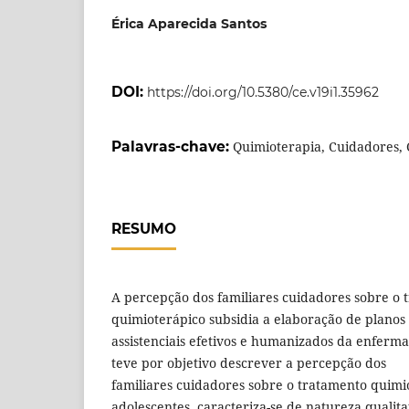
Érica Aparecida Santos
DOI:
https://doi.org/10.5380/ce.v19i1.35962
Palavras-chave:
Quimioterapia, Cuidadores, 
RESUMO
A percepção dos familiares cuidadores sobre o 
quimioterápico subsidia a elaboração de planos
assistenciais efetivos e humanizados da enferm
teve por objetivo descrever a percepção dos
familiares cuidadores sobre o tratamento quimi
adolescentes, caracteriza-se de natureza qualita