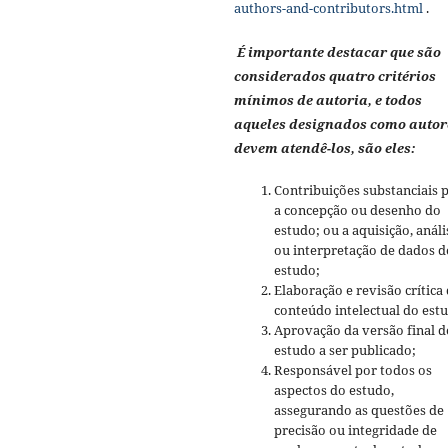
authors-and-contributors.html
.
É importante destacar que são
considerados quatro critérios
mínimos de autoria, e todos
aqueles designados como autor
devem atendê-los, são eles:
Contribuições substanciais 
a concepção ou desenho do
estudo; ou a aquisição, análi
ou interpretação de dados d
estudo;
Elaboração e revisão crítica
conteúdo intelectual do est
Aprovação da versão final d
estudo a ser publicado;
Responsável por todos os
aspectos do estudo,
assegurando as questões de
precisão ou integridade de