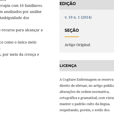
EDIÇÃO
terapia com 10 familiares.
m analisados por análise
v. 19 n. 1 (2014)
 Ambiguidade dos
 recurso para alcançar a
SEÇÃO
co como o único meio
Artigo Original
a
s, por meio da crença e
LICENÇA
A Cogitare Enfermagem se reserva
direito de efetuar, no artigo public
alterações de ordem normativa,
ortográfica e gramatical, com vista
manter o padrão culto da língua,
respeitando, porém, o estilo dos