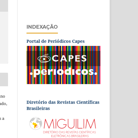
INDEXAÇÃO
Portal de Periódicos Capes
 no
Diretório das Revistas Científicas
ado,
Brasileiras
s a