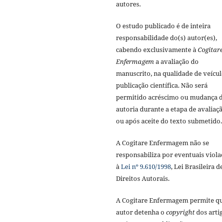
autores.
O estudo publicado é de inteira
responsabilidade do(s) autor(es),
cabendo exclusivamente à
Cogitar
Enfermagem
a avaliação do
manuscrito, na qualidade de veícul
publicação científica. Não será
permitido acréscimo ou mudança 
autoria durante a etapa de avaliaç
ou após aceite do texto submetido.
A Cogitare Enfermagem não se
responsabiliza por eventuais viola
à
Lei nº 9.610/1998
, Lei Brasileira d
Direitos Autorais.
A Cogitare Enfermagem permite q
autor detenha o
copyright
dos arti