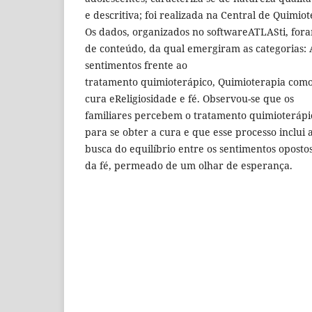
e descritiva; foi realizada na Central de Quimio
Os dados, organizados no softwareATLASti, fora
de conteúdo, da qual emergiram as categorias:
sentimentos frente ao
tratamento quimioterápico, Quimioterapia como
cura eReligiosidade e fé. Observou-se que os
familiares percebem o tratamento quimioterápi
para se obter a cura e que esse processo inclui 
busca do equilíbrio entre os sentimentos oposto
da fé, permeado de um olhar de esperança.