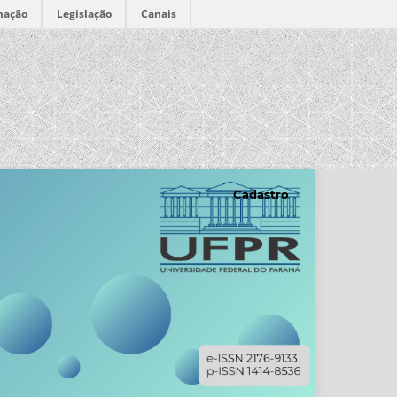
mação
Legislação
Canais
Cadastro