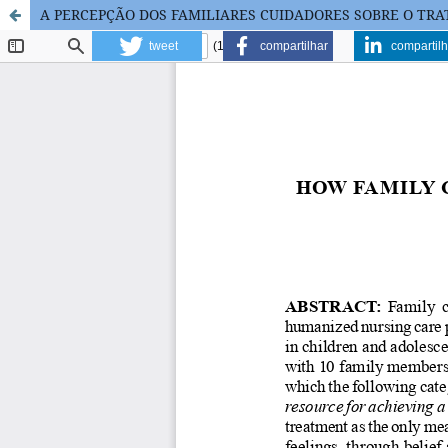
A PERCEPÇÃO DOS FAMILIARES CUIDADORES SOBRE O TR
tweet
compartilhar
compartilh