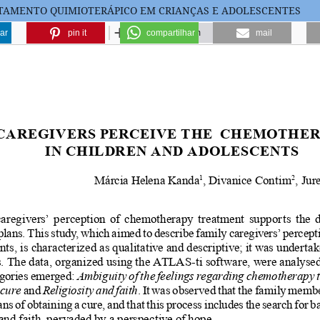
ATAMENTO QUIMIOTERÁPICO EM CRIANÇAS E ADOLESCENTES
ar
pin it
compartilhar
mail