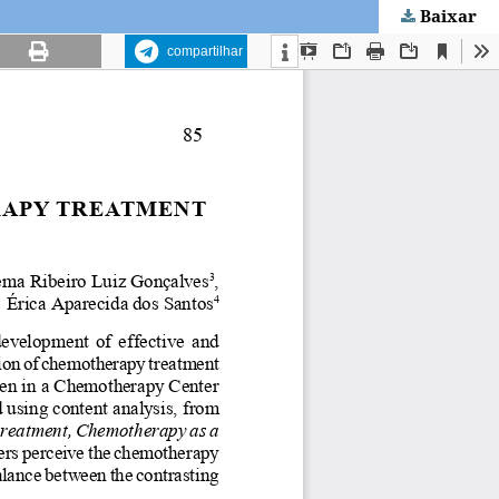
Baixar
compartilhar