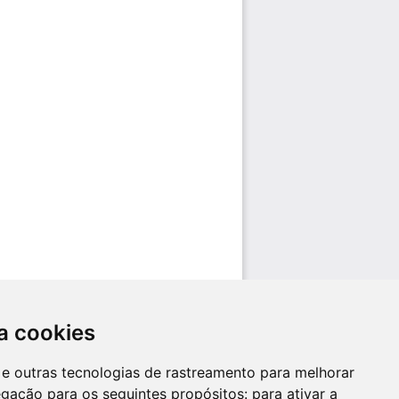
a cookies
es e outras tecnologias de rastreamento para melhorar
egação para os seguintes propósitos:
para ativar a