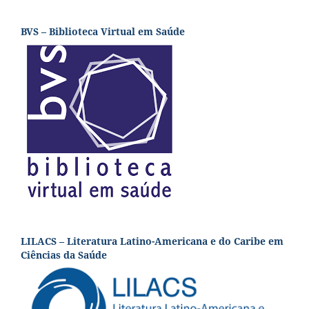
BVS – Biblioteca Virtual em Saúde
LILACS – Literatura Latino-Americana e do Caribe em
Ciências da Saúde