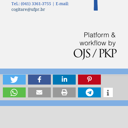
Tel.: (041) 3361-3755 | E-mail:
cogitare@ufpr.br