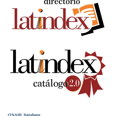
CINAHL Database