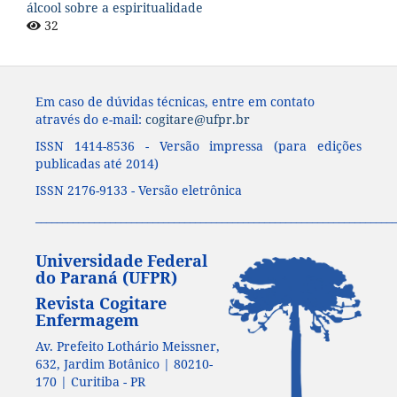
álcool sobre a espiritualidade
32
Em caso de dúvidas técnicas, entre em contato
através do e-mail:
cogitare@ufpr.br
ISSN 1414-8536 - Versão impressa (para edições
publicadas até 2014)
ISSN 2176-9133 - Versão eletrônica
____________________________________________________________________
Universidade Federal
do Paraná (UFPR)
Revista Cogitare
Enfermagem
Av. Prefeito Lothário Meissner,
632, Jardim Botânico | 80210-
170 | Curitiba - PR