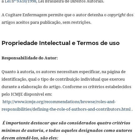
à
Lei nº 9.610/1998
, Lei Brasileira de Direitos Autorais.
A Cogitare Enfermagem permite que o autor detenha o
copyright
dos
artigos aceitos para publicação, sem restrições.
Propriedade Intelectual e Termos de uso
Responsabilidade do Autor:
Quanto à autoria, os autores necessitam especificar, na página de
identificação, qual o tipo de contribuição individual que exerceu
durante a elaboração do artigo. Conforme os critérios estabelecidos
pelo ICMJE disponível em:
http://www.icmje.org/recommendations/browse/roles-and-
responsibilities/defining-the-role-of-authors-and-contributors.html
.
É importante destacar que são considerados quatro critérios
mínimos de autoria, e todos aqueles designados como autores
devem atendê-los, são eles: