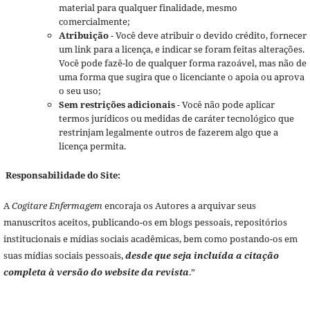
material para qualquer finalidade, mesmo
comercialmente;
Atribuição
- Você deve atribuir o devido crédito, fornecer
um link para a licença, e indicar se foram feitas alterações.
Você pode fazê-lo de qualquer forma razoável, mas não de
uma forma que sugira que o licenciante o apoia ou aprova
o seu uso;
Sem restrições adicionais
- Você não pode aplicar
termos jurídicos ou medidas de caráter tecnológico que
restrinjam legalmente outros de fazerem algo que a
licença permita.
Responsabilidade do Site:
A
Cogitare Enfermagem
encoraja os Autores a arquivar seus
manuscritos aceitos, publicando-os em blogs pessoais, repositórios
institucionais e mídias sociais acadêmicas, bem como postando-os em
suas mídias sociais pessoais,
desde que seja incluída a citação
completa à versão do website da revista
.”