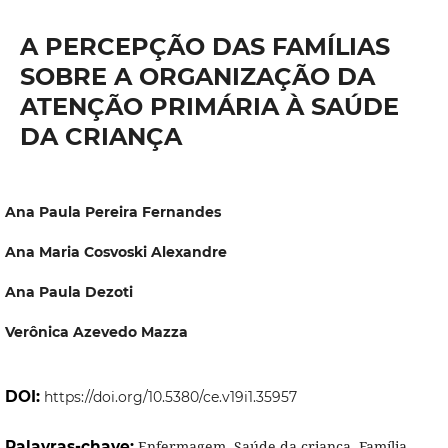
A PERCEPÇÃO DAS FAMÍLIAS
SOBRE A ORGANIZAÇÃO DA
ATENÇÃO PRIMÁRIA À SAÚDE
DA CRIANÇA
Ana Paula Pereira Fernandes
Ana Maria Cosvoski Alexandre
Ana Paula Dezoti
Verônica Azevedo Mazza
DOI:
https://doi.org/10.5380/ce.v19i1.35957
Palavras-chave:
Enfermagem, Saúde da criança, Família,