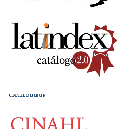
CINAHL Database