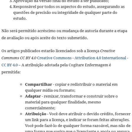
Aprovação da versão final do estudo a ser publicado;
Responsável por todos os aspectos do estudo, assegurando as
questões de precisão ou integridade de qualquer parte do
estudo.
Não será permitido acréscimo ou mudança de autoria durante a etapa
de avaliação ou após aceite do texto submetido.
Os artigos publicados estarão licenciados sob a licença
Creative
Commons CC BY 4.0
Creative Commons - Attribution 4.0 International -
CC BY 4.0
– A atribuição adotada pela Cogitare Enfermagem é
permitida:
Compartilhar
- copiar e redistribuir o material em
qualquer mídia ou formato;
Adaptar
- remixar, transformar e construir sobre o
material para qualquer finalidade, mesmo
comercialmente;
Atribuição
- Você deve atribuir o devido crédito, fornecer
um link para a licença, e indicar se foram feitas alterações.
Você pode fazê-lo de qualquer forma razoável, mas não de
uma forma que sugira que o licenciante o apoia ou aprova