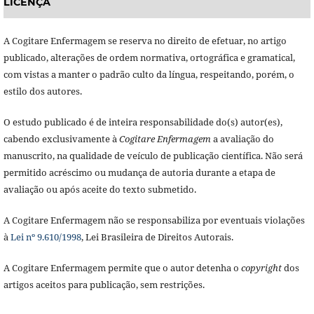
LICENÇA
A Cogitare Enfermagem se reserva no direito de efetuar, no artigo
publicado, alterações de ordem normativa, ortográfica e gramatical,
com vistas a manter o padrão culto da língua, respeitando, porém, o
estilo dos autores.
O estudo publicado é de inteira responsabilidade do(s) autor(es),
cabendo exclusivamente à
Cogitare Enfermagem
a avaliação do
manuscrito, na qualidade de veículo de publicação científica. Não será
permitido acréscimo ou mudança de autoria durante a etapa de
avaliação ou após aceite do texto submetido.
A Cogitare Enfermagem não se responsabiliza por eventuais violações
à
Lei nº 9.610/1998
, Lei Brasileira de Direitos Autorais.
A Cogitare Enfermagem permite que o autor detenha o
copyright
dos
artigos aceitos para publicação, sem restrições.