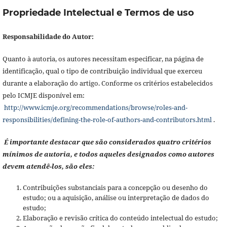
Propriedade Intelectual e Termos de uso
Responsabilidade do Autor:
Quanto à autoria, os autores necessitam especificar, na página de
identificação, qual o tipo de contribuição individual que exerceu
durante a elaboração do artigo. Conforme os critérios estabelecidos
pelo ICMJE disponível em:
http://www.icmje.org/recommendations/browse/roles-and-
responsibilities/defining-the-role-of-authors-and-contributors.html
.
É importante destacar que são considerados quatro critérios
mínimos de autoria, e todos aqueles designados como autores
devem atendê-los, são eles:
Contribuições substanciais para a concepção ou desenho do
estudo; ou a aquisição, análise ou interpretação de dados do
estudo;
Elaboração e revisão crítica do conteúdo intelectual do estudo;