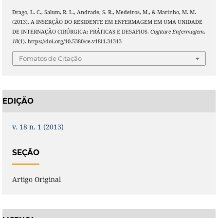
Drago, L. C., Salum, R. L., Andrade, S. R., Medeiros, M., & Marinho, M. M.
(2013). A INSERÇÃO DO RESIDENTE EM ENFERMAGEM EM UMA UNIDADE
DE INTERNAÇÃO CIRÚRGICA: PRÁTICAS E DESAFIOS.
Cogitare Enfermagem
,
18
(1). https://doi.org/10.5380/ce.v18i1.31313
Fomatos de Citação
EDIÇÃO
v. 18 n. 1 (2013)
SEÇÃO
Artigo Original