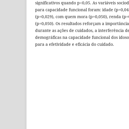
significativos quando p<0,05. As variáveis sociod
para capacidade funcional foram: idade (p=0,04
(p=0,029), com quem mora (p=0,050), renda (p=0
(p=0,050). Os resultados reforçam a importância
durante as ações de cuidados, a interferência de 
demográficas na capacidade funcional dos idoso
para a efetividade e eficácia do cuidado.