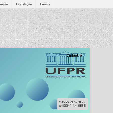
mação
Legislação
Canais
Cadastro