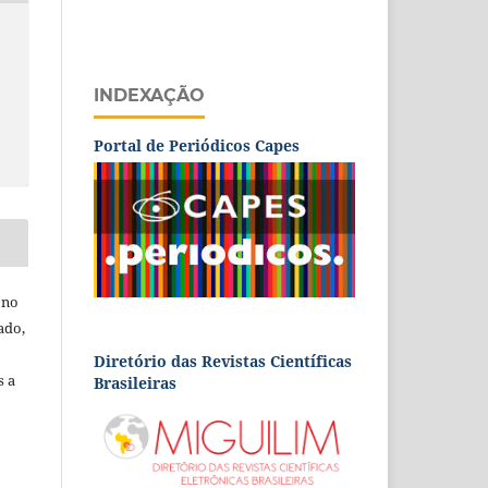
INDEXAÇÃO
Portal de Periódicos Capes
 no
ado,
Diretório das Revistas Científicas
s a
Brasileiras