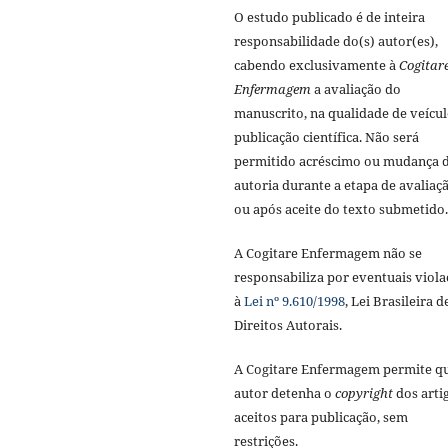
O estudo publicado é de inteira
responsabilidade do(s) autor(es),
cabendo exclusivamente à
Cogitar
Enfermagem
a avaliação do
manuscrito, na qualidade de veícul
publicação científica. Não será
permitido acréscimo ou mudança 
autoria durante a etapa de avaliaç
ou após aceite do texto submetido.
A Cogitare Enfermagem não se
responsabiliza por eventuais viola
à
Lei nº 9.610/1998
, Lei Brasileira d
Direitos Autorais.
A Cogitare Enfermagem permite q
autor detenha o
copyright
dos arti
aceitos para publicação, sem
restrições.