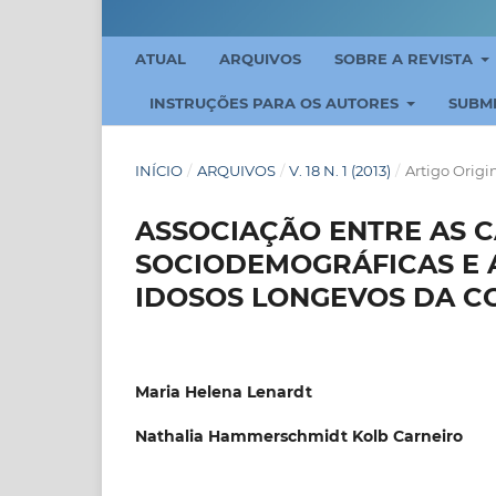
ATUAL
ARQUIVOS
SOBRE A REVISTA
INSTRUÇÕES PARA OS AUTORES
SUBM
INÍCIO
/
ARQUIVOS
/
V. 18 N. 1 (2013)
/
Artigo Origi
ASSOCIAÇÃO ENTRE AS C
SOCIODEMOGRÁFICAS E 
IDOSOS LONGEVOS DA 
Maria Helena Lenardt
Nathalia Hammerschmidt Kolb Carneiro