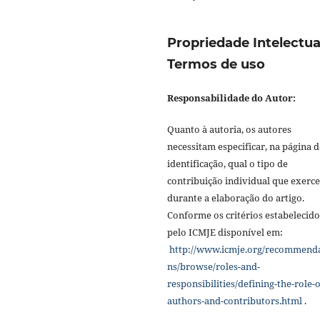
Propriedade Intelectua
Termos de uso
Responsabilidade do Autor:
Quanto à autoria, os autores
necessitam especificar, na página d
identificação, qual o tipo de
contribuição individual que exerc
durante a elaboração do artigo.
Conforme os critérios estabelecido
pelo ICMJE disponível em:
http://www.icmje.org/recommend
ns/browse/roles-and-
responsibilities/defining-the-role-o
authors-and-contributors.html
.