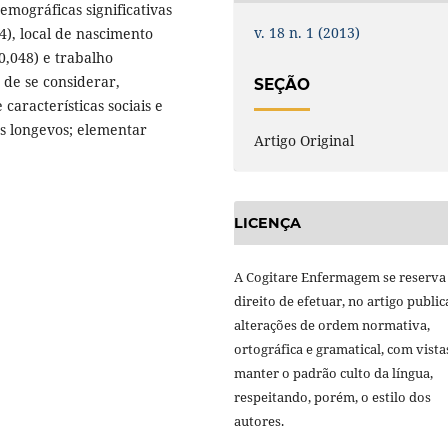
emográficas significativas
v. 18 n. 1 (2013)
4), local de nascimento
,048) e trabalho
 de se considerar,
SEÇÃO
características sociais e
s longevos; elementar
Artigo Original
LICENÇA
A Cogitare Enfermagem se reserva
direito de efetuar, no artigo public
alterações de ordem normativa,
ortográfica e gramatical, com vista
manter o padrão culto da língua,
respeitando, porém, o estilo dos
autores.