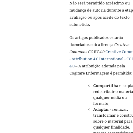
Não será permitido acréscimo ou
mudança de autoria durante a etap
avaliação ou após aceite do texto
submetido.
Os artigos publicados estarão
licenciados sob a licença
Creative
Commons CC BY 4.0
Creative Com
- Attribution 4.0 International - CC
4.0
– A atribuição adotada pela
Cogitare Enfermagem é permitida:
Compartilhar
- copia
redistribuir o materi
qualquer mídia ou
formato;
Adaptar
- remixar,
transformar e constru
sobre o material para
qualquer finalidade,
mesmo comercialmen