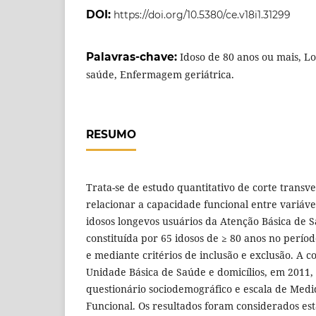
DOI:
https://doi.org/10.5380/ce.v18i1.31299
Palavras-chave:
Idoso de 80 anos ou mais, L
saúde, Enfermagem geriátrica.
RESUMO
Trata-se de estudo quantitativo de corte transver
relacionar a capacidade funcional entre variáve
idosos longevos usuários da Atenção Básica de S
constituída por 65 idosos de ≥ 80 anos no perío
e mediante critérios de inclusão e exclusão. A 
Unidade Básica de Saúde e domicílios, em 2011,
questionário sociodemográfico e escala de Med
Funcional. Os resultados foram considerados est