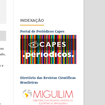
INDEXAÇÃO
Portal de Periódicos Capes
 no
ado,
s a
Diretório das Revistas Científicas
Brasileiras
e