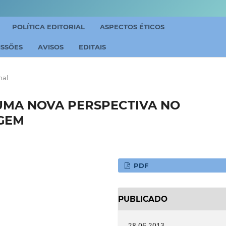
POLÍTICA EDITORIAL
ASPECTOS ÉTICOS
ISSÕES
AVISOS
EDITAIS
nal
UMA NOVA PERSPECTIVA NO
GEM
PDF
PUBLICADO
28-06-2013