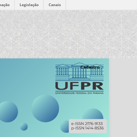
mação
Legislação
Canais
Cadastro