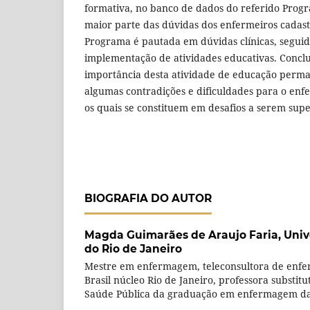
formativa, no banco de dados do referido Progr
maior parte das dúvidas dos enfermeiros cadast
Programa é pautada em dúvidas clínicas, seguid
implementação de atividades educativas. Conclui
importância desta atividade de educação perm
algumas contradições e dificuldades para o enf
os quais se constituem em desafios a serem sup
BIOGRAFIA DO AUTOR
Magda Guimarães de Araujo Faria,
Univ
do Rio de Janeiro
Mestre em enfermagem, teleconsultora de enf
Brasil núcleo Rio de Janeiro, professora substi
Saúde Pública da graduação em enfermagem da 