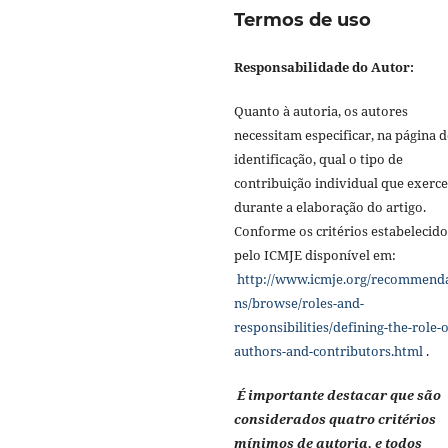
Termos de uso
Responsabilidade do Autor:
Quanto à autoria, os autores
necessitam especificar, na página d
identificação, qual o tipo de
contribuição individual que exerc
durante a elaboração do artigo.
Conforme os critérios estabelecido
pelo ICMJE disponível em:
http://www.icmje.org/recommend
ns/browse/roles-and-
responsibilities/defining-the-role-o
authors-and-contributors.html
.
É importante destacar que são
considerados quatro critérios
mínimos de autoria, e todos