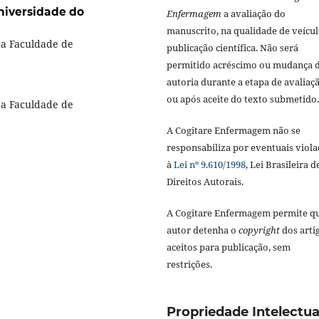
niversidade do
Enfermagem
a avaliação do
manuscrito, na qualidade de veícul
da Faculdade de
publicação científica. Não será
permitido acréscimo ou mudança 
autoria durante a etapa de avaliaç
ou após aceite do texto submetido.
da Faculdade de
A Cogitare Enfermagem não se
responsabiliza por eventuais viola
à
Lei nº 9.610/1998
, Lei Brasileira d
Direitos Autorais.
A Cogitare Enfermagem permite q
autor detenha o
copyright
dos arti
aceitos para publicação, sem
restrições.
Propriedade Intelectua