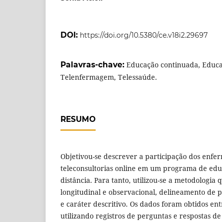
DOI:
https://doi.org/10.5380/ce.v18i2.29697
Palavras-chave:
Educação continuada, Educaç
Telenfermagem, Telessaúde.
RESUMO
Objetivou-se descrever a participação dos enfe
teleconsultorias online em um programa de ed
distância. Para tanto, utilizou-se a metodologia
longitudinal e observacional, delineamento de 
e caráter descritivo. Os dados foram obtidos en
utilizando registros de perguntas e respostas d